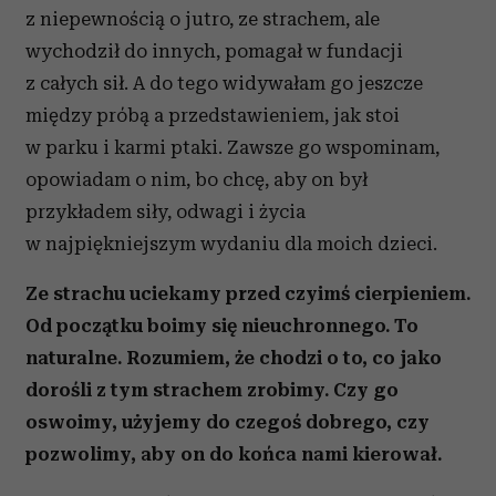
z niepewnością o jutro, ze strachem, ale
wychodził do innych, pomagał w fundacji
z całych sił. A do tego widywałam go jeszcze
między próbą a przedstawieniem, jak stoi
w parku i karmi ptaki. Zawsze go wspominam,
opowiadam o nim, bo chcę, aby on był
przykładem siły, odwagi i życia
w najpiękniejszym wydaniu dla moich dzieci.
Ze strachu uciekamy przed czyimś cierpieniem.
Od początku boimy się nieuchronnego. To
naturalne. Rozumiem, że chodzi o to, co jako
dorośli z tym strachem zrobimy. Czy go
oswoimy, użyjemy do czegoś dobrego, czy
pozwolimy, aby on do końca nami kierował.