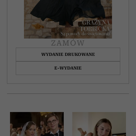
ZAMÓW
WYDANIE DRUKOWANE
E-WYDANIE