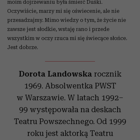
moim dojrzewaniu była śmierć Duśki.
Oczywiście, marzy mi się oświecenie, ale nie
przesadzajmy. Mimo wiedzy o tym, że życie nie
zawsze jest słodkie, wstaję rano i przede
wszystkim w oczy rzuca mi się świecące słońce.
Jest dobrze.
Dorota Landowska
rocznik
1969. Absolwentka PWST
w Warszawie. W latach 1992–
99 występowała na deskach
Teatru Powszechnego. Od 1999
roku jest aktorką Teatru