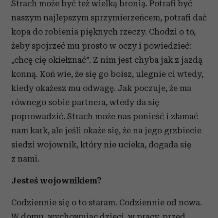
Strach może być też wielką bronią. Potrafi być
naszym najlepszym sprzymierzeńcem, potrafi dać
kopa do robienia pięknych rzeczy. Chodzi o to,
żeby spojrzeć mu prosto w oczy i powiedzieć:
„chcę cię okiełznać”. Z nim jest chyba jak z jazdą
konną. Koń wie, że się go boisz, ulegnie ci wtedy,
kiedy okażesz mu odwagę. Jak poczuje, że ma
równego sobie partnera, wtedy da się
poprowadzić. Strach może nas ponieść i złamać
nam kark, ale jeśli okaże się, że na jego grzbiecie
siedzi wojownik, który nie ucieka, dogada się
z nami.
Jesteś wojownikiem?
Codziennie się o to staram. Codziennie od nowa.
W domu, wychowując dzieci, w pracy, przed