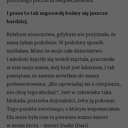
pozornego poczucia bezpieczeństwa.
I przez to tak naprawdę boimy się jeszcze
bardziej.
Byłabym nieuczciwa, gdybym nie przyznała, że
sama żyłam podobnie. W podobny sposób
myślałam. Mimo że moje całe dzieciństwo
i młodość kręciły się wokół szpitala, pracowała
w nim moja mama, mój brat jest lekarzem, i tak
pamiętam, że zawsze mówiłam do mamy
podenerwowana: „Nie opowiadaj mi o cierpieniu,
nie chcę tego słuchać”. Jest w człowieku taka
blokada, potrzeba dojrzałości, żeby ją pokonać.
Tego punktu zwrotnego, o którym wspomniałam.
Dla mnie była nim ta pierwsza ważna śmierć
w moim życiu – śmierć Duśki (Darii