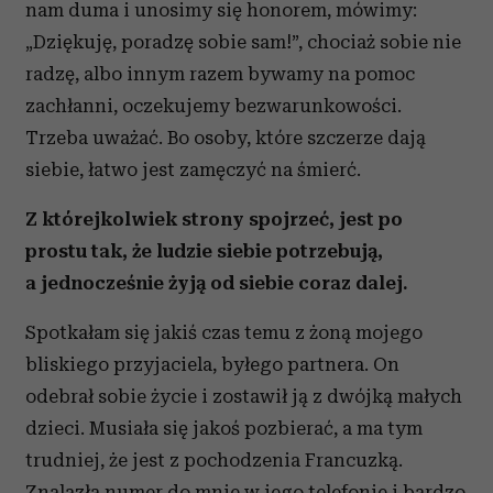
nam duma i unosimy się honorem, mówimy:
„Dziękuję, poradzę sobie sam!”, chociaż sobie nie
radzę, albo innym razem bywamy na pomoc
zachłanni, oczekujemy bezwarunkowości.
Trzeba uważać. Bo osoby, które szczerze dają
siebie, łatwo jest zamęczyć na śmierć.
Z którejkolwiek strony spojrzeć, jest po
prostu tak, że ludzie siebie potrzebują,
a jednocześnie żyją od siebie coraz dalej.
Spotkałam się jakiś czas temu z żoną mojego
bliskiego przyjaciela, byłego partnera. On
odebrał sobie życie i zostawił ją z dwójką małych
dzieci. Musiała się jakoś pozbierać, a ma tym
trudniej, że jest z pochodzenia Francuzką.
Znalazła numer do mnie w jego telefonie i bardzo