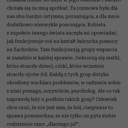
chciała się ze mną spotkać. Ta rozmowa była dla
nas obu bardzo intymna, poruszająca, a dla mnie
dodatkowo niezwykle pouczająca. Kobieta
z zupełnie innego świata zaczęła mi opowiadać,
jak funkcjonuje coś na kształt łańcucha pomocy
na Zachodzie. Tam funkcjonują grupy wsparcia
w zasadzie w każdej sprawie. Jednoczą się matki,
które straciły dzieci, córki, które wcześnie
straciły ojców itd. Każdą z tych grup dotyka
określony wachlarz problemów, w radzeniu sobie
z nimi pomaga, oczywiście, psycholog. Ale co tak
naprawdę leży u podłoża takich grup? Człowiek
chce czuć, że nie jest sam, że ból, cierpienie to
sprawa powszechna, że nie tylko on pyta siebie
codziennie rano: „dlaczego ja?”.