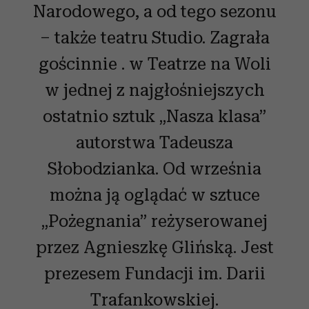
Narodowego, a od tego sezonu
– także teatru Studio. Zagrała
gościnnie . w Teatrze na Woli
w jednej z najgłośniejszych
ostatnio sztuk „Nasza klasa”
autorstwa Tadeusza
Słobodzianka. Od września
można ją oglądać w sztuce
„Pożegnania” reżyserowanej
przez Agnieszkę Glińską. Jest
prezesem Fundacji im. Darii
Trafankowskiej.