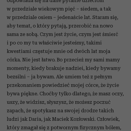
odpowiada się na dane pytanie dzieciom
w przedziale wiekowym pięć – siedem, a tak
w przedziale osiem – jedenaście lat. Staram się,
aby temat, o który pytają, przerobić na nowo
sama ze sobą. Czym jest życie, czym jest śmierć
i po co my tu właściwie jesteśmy, takimi
kwestiami częstuje mnie od dwóch lat moja
córka. Nie jest łatwo. Bo przecież my sami mamy
momenty, kiedy brakuje nadziei, kiedy bywamy
bezsilni – ja bywam. Ale umiem też z pełnym
przekonaniem powiedzieć mojej córce, że życie
bywa piękne. Choćby tylko dlatego, że masz oczy,
uszy, że widzisz, słyszysz, że możesz poczuć
zapach, że spotykasz na swojej drodze takich
ludzi jak Daria, jak Maciek Kozłowski. Człowiek,
który zmagał się z potwornym fizycznym bólem,