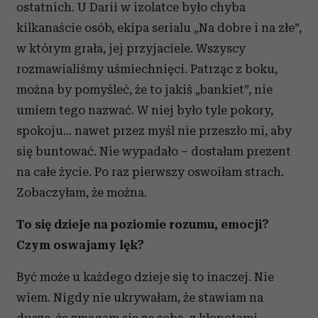
ostatnich. U Darii w izolatce było chyba
kilkanaście osób, ekipa serialu „Na dobre i na złe”,
w którym grała, jej przyjaciele. Wszyscy
rozmawialiśmy uśmiechnięci. Patrząc z boku,
można by pomyśleć, że to jakiś „bankiet”, nie
umiem tego nazwać. W niej było tyle pokory,
spokoju... nawet przez myśl nie przeszło mi, aby
się buntować. Nie wypadało – dostałam prezent
na całe życie. Po raz pierwszy oswoiłam strach.
Zobaczyłam, że można.
To się dzieje na poziomie rozumu, emocji?
Czym oswajamy lęk?
Być może u każdego dzieje się to inaczej. Nie
wiem. Nigdy nie ukrywałam, że stawiam na