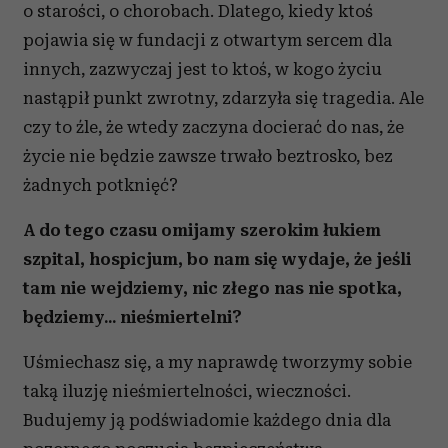
o starości, o chorobach. Dlatego, kiedy ktoś
pojawia się w fundacji z otwartym sercem dla
innych, zazwyczaj jest to ktoś, w kogo życiu
nastąpił punkt zwrotny, zdarzyła się tragedia. Ale
czy to źle, że wtedy zaczyna docierać do nas, że
życie nie będzie zawsze trwało beztrosko, bez
żadnych potknięć?
A do tego czasu omijamy szerokim łukiem
szpital, hospicjum, bo nam się wydaje, że jeśli
tam nie wejdziemy, nic złego nas nie spotka,
będziemy... nieśmiertelni?
Uśmiechasz się, a my naprawdę tworzymy sobie
taką iluzję nieśmiertelności, wieczności.
Budujemy ją podświadomie każdego dnia dla