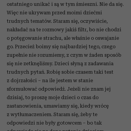
ostatniego unikać i są w tym śmieszni. Nie da się.
Więc nie ukrywam przed moimi dziećmi
trudnych tematów. Staram się, oczywiście,
nakładać na te rozmowy jakiś filtr, bo nie chodzi
o potęgowanie strachu, ale właśnie o oswajanie
go. Przecież boimy się najbardziej tego, czego
zupełnie nie rozumiemy, z czym w żaden sposób
się nie zetknęliśmy. Dzieci słyną z zadawania
trudnych pytań. Robię sobie czasem taki test
z dojrzałości – na ile jestem w stanie
sformułować odpowiedź. Jeżeli nie znam jej
dzisiaj, to proszę moje dzieci o czas do
zastanowienia, umawiamy się, kiedy wrócę
z wytłumaczeniem. Staram się, żeby te
odpowiedzi nie były gotowcem – bo tak