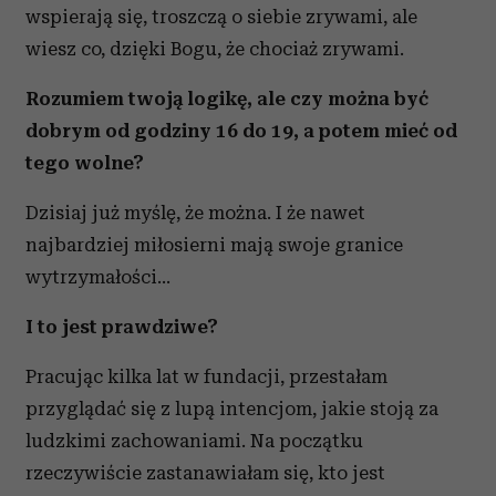
wspierają się, troszczą o siebie zrywami, ale
wiesz co, dzięki Bogu, że chociaż zrywami.
Rozumiem twoją logikę, ale czy można być
dobrym od godziny 16 do 19, a potem mieć od
tego wolne?
Dzisiaj już myślę, że można. I że nawet
najbardziej miłosierni mają swoje granice
wytrzymałości...
I to jest prawdziwe?
Pracując kilka lat w fundacji, przestałam
przyglądać się z lupą intencjom, jakie stoją za
ludzkimi zachowaniami. Na początku
rzeczywiście zastanawiałam się, kto jest