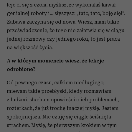
leje ci się z czoła, myślisz, że wykonałaś kawał
genialnej roboty i... słyszysz: „tato, tato, boję się!”.
Zabawa zaczyna się od nowa. Wiesz, mam takie
przeświadczenie, że tego nie załatwia się w ciągu
jednej rozmowy czy jednego roku, to jest praca
na większość życia.
A w którym momencie wiesz, że lekcje
odrobione?
Od pewnego czasu, całkiem niedługiego,
miewam takie przebłyski, kiedy rozmawiam
z ludźmi, słucham opowieści o ich problemach,
rozterkach, że już trochę inaczej myślę. Jestem
spokojniejsza. Nie czuję się ciągle ściśnięta
strachem. Myślę, że pierwszym krokiem w tym