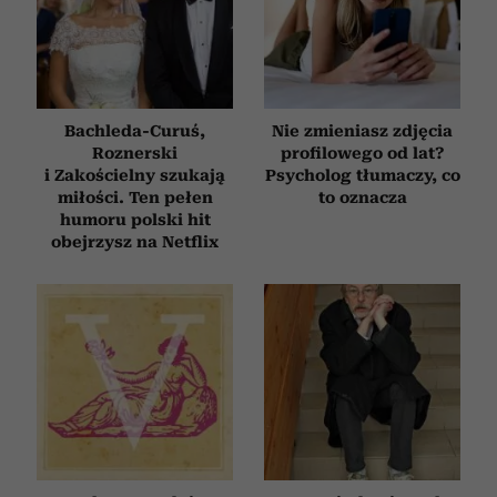
Bachleda-Curuś,
Nie zmieniasz zdjęcia
Roznerski
profilowego od lat?
i Zakościelny szukają
Psycholog tłumaczy, co
miłości. Ten pełen
to oznacza
humoru polski hit
obejrzysz na Netflix