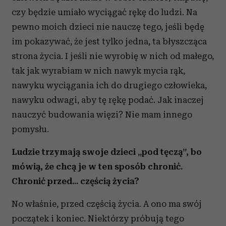
czy będzie umiało wyciągać rękę do ludzi. Na
pewno moich dzieci nie nauczę tego, jeśli będę
im pokazywać, że jest tylko jedna, ta błyszcząca
strona życia. I jeśli nie wyrobię w nich od małego,
tak jak wyrabiam w nich nawyk mycia rąk,
nawyku wyciągania ich do drugiego człowieka,
nawyku odwagi, aby tę rękę podać. Jak inaczej
nauczyć budowania więzi? Nie mam innego
pomysłu.
Ludzie trzymają swoje dzieci „pod tęczą”, bo
mówią, że chcą je w ten sposób chronić.
Chronić przed... częścią życia?
No właśnie, przed częścią życia. A ono ma swój
początek i koniec. Niektórzy próbują tego