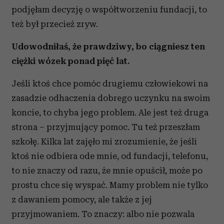
podjęłam decyzję o współtworzeniu fundacji, to
też był przecież zryw.
Udowodniłaś, że prawdziwy, bo ciągniesz ten
ciężki wózek ponad pięć lat.
Jeśli ktoś chce pomóc drugiemu człowiekowi na
zasadzie odhaczenia dobrego uczynku na swoim
koncie, to chyba jego problem. Ale jest też druga
strona – przyjmujący pomoc. Tu też przeszłam
szkołę. Kilka lat zajęło mi zrozumienie, że jeśli
ktoś nie odbiera ode mnie, od fundacji, telefonu,
to nie znaczy od razu, że mnie opuścił, może po
prostu chce się wyspać. Mamy problem nie tylko
z dawaniem pomocy, ale także z jej
przyjmowaniem. To znaczy: albo nie pozwala