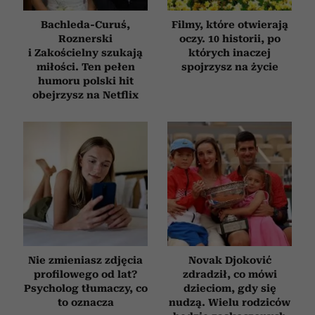
Bachleda-Curuś,
Filmy, które otwierają
Roznerski
oczy. 10 historii, po
i Zakościelny szukają
których inaczej
miłości. Ten pełen
spojrzysz na życie
humoru polski hit
obejrzysz na Netflix
Nie zmieniasz zdjęcia
Novak Djoković
profilowego od lat?
zdradził, co mówi
Psycholog tłumaczy, co
dzieciom, gdy się
to oznacza
nudzą. Wielu rodziców