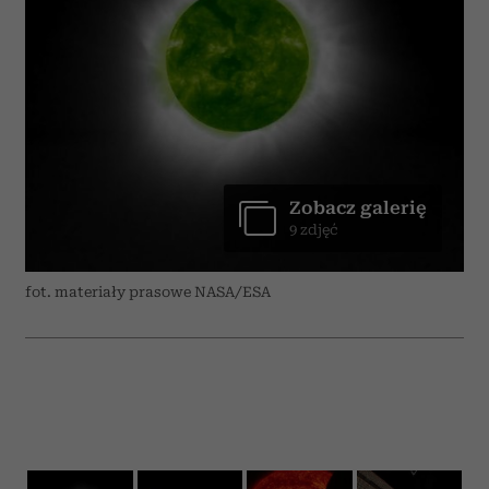
Zobacz galerię
9 zdjęć
fot. materiały prasowe NASA/ESA