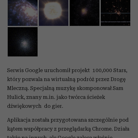
Serwis Google uruchomił projekt 100,000 Stars,
który pozwala na wirtualną podróż przez Drogę
Mleczną. Specjalną muzykę skomponował Sam
Hulick, znany m.in. jako twórca ścieżek
dźwiękowych do gier.
Aplikacja została przygotowana szczególnie pod
kątem współpracy z przeglądarką Chrome. Działa
także na innych, ale Google zaleca właśnie