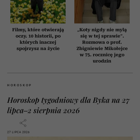
Filmy, które otwierają
„Koty nigdy nie mylą
oczy. 10 historii, po
się w tej sprawie”.
których inaczej
Rozmowa o prof.
spojrzysz na życie
Zbigniewie Mikołejce
w 75. rocznicę jego
urodzin
HOROSKOP
Horoskop tygodniowy dla Byka na 27
lipca–2 sierpnia 2026
27 LIPCA 2026