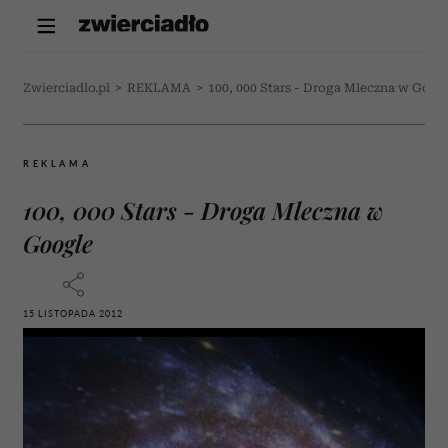
Zwierciadlo.pl
>
REKLAMA
>
100, 000 Stars - Droga Mleczna w Goog
REKLAMA
100, 000 Stars - Droga Mleczna w
Google
15 LISTOPADA 2012