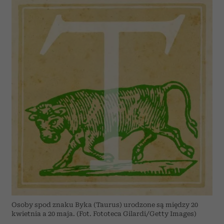
Osoby spod znaku Byka (Taurus) urodzone są między 20
kwietnia a 20 maja. (Fot. Fototeca Gilardi/Getty Images)