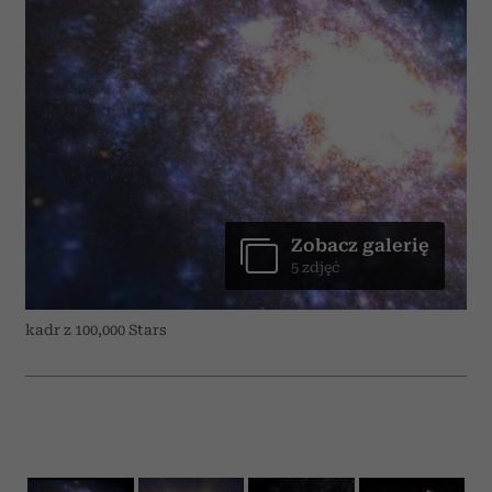
Zobacz galerię
5 zdjęć
kadr z 100,000 Stars