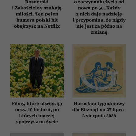
Roznerski
o zaczynaniu życia od
i Zakościelny szukają
nowa po 50. Każdy
miłości. Ten pełen
z nich daje nadzieję
humoru polski hit
i przypomina, że nigdy
obejrzysz na Netflix
nie jest za późno na
zmianę
Filmy, które otwierają
Horoskop tygodniowy
oczy. 10 historii, po
dla Bliźniąt na 27 lipca–
których inaczej
2 sierpnia 2026
spojrzysz na życie