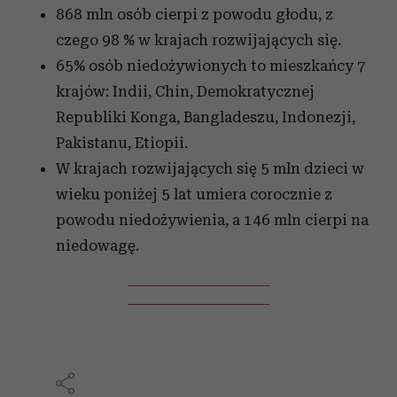
868 mln osób cierpi z powodu głodu, z
czego 98 % w krajach rozwijających się.
65% osób niedożywionych to mieszkańcy 7
krajów: Indii, Chin, Demokratycznej
Republiki Konga, Bangladeszu, Indonezji,
Pakistanu, Etiopii.
W krajach rozwijających się 5 mln dzieci w
wieku poniżej 5 lat umiera corocznie z
powodu niedożywienia, a 146 mln cierpi na
niedowagę.