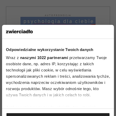
AUTOPROMOCJA
Odpowiedzialne wykorzystanie Twoich danych
Wraz z
naszymi 1022 partnerami
przetwarzamy Twoje
osobiste dane, np. adres IP, korzystając z takich
technologii jak pliki cookie, w celu wyświetlania
spersonalizowanych reklam i treści, analizowania tychże,
wychodzenia naprzeciw oczekiwaniom użytkowników i
rozwoju produktów. Masz wybór odnośnie tego, kto
używa Twoich danych i w jakich celach to robi.
Jeśli wyrazisz na to zgodę, chcielibyśmy również:
Gromadzić dane dotyczące Twojej lokalizacji