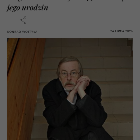
jego urodzin
24 LIPCA 2026
KONRAD WOJTYŁA