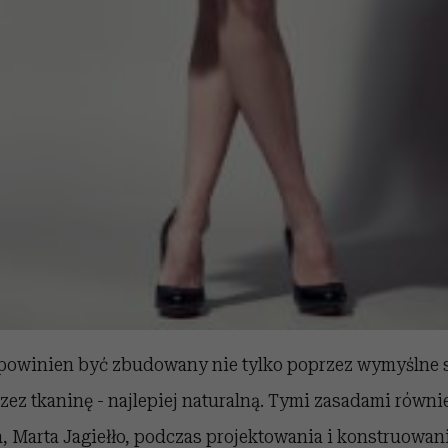
 powinien być zbudowany nie tylko poprzez wymyślne s
zez tkaninę - najlepiej naturalną. Tymi zasadami równie
, Marta Jagiełło, podczas projektowania i konstruowani