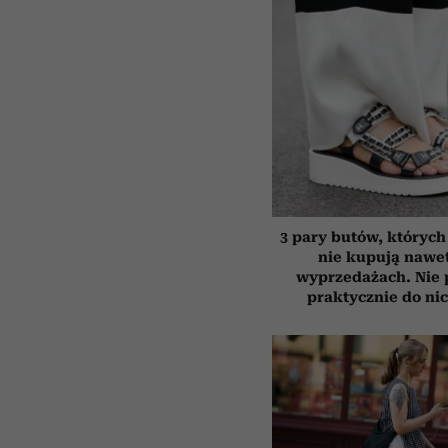
3 pary butów, których 
nie kupują nawe
wyprzedażach. Nie 
praktycznie do ni