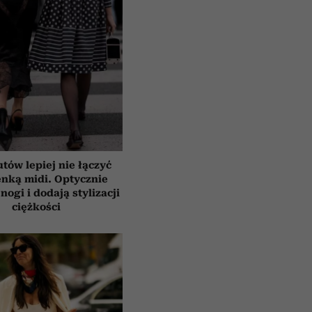
tów lepiej nie łączyć
enką midi. Optycznie
nogi i dodają stylizacji
ciężkości