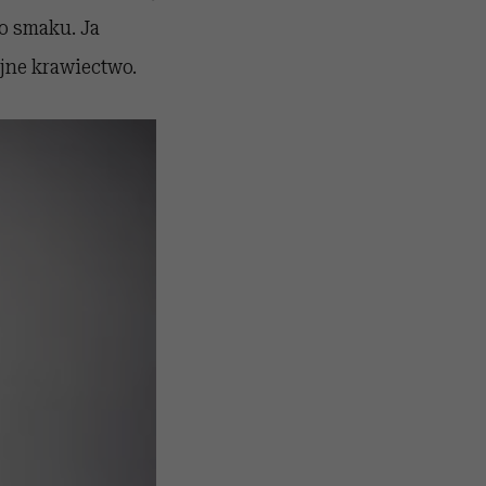
o smaku. Ja
yjne krawiectwo.