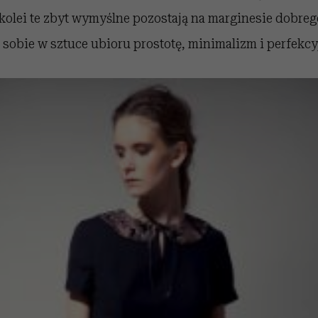
kolei te zbyt wymyślne pozostają na marginesie dobreg
 sobie w sztuce ubioru prostotę, minimalizm i perfekc