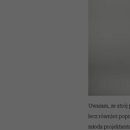
Uważam, że strój
lecz również popr
młoda projektanta