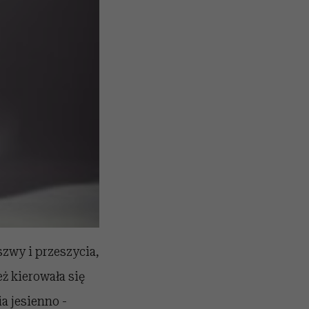
zwy i przeszycia,
ż kierowała się
a jesienno -