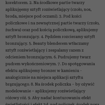
korektorem. 2. Na środkowe partie twarzy
aplikujęemy sztyft rozświetlający (czoło, nos,
broda, miejsce pod oczami). 3. Pod kości
policzkowe i na zewnętrznej partie twarzy (czoło,
żuchwa) oraz pod kością policzkową, aplikujemy
sztyft bronzujący. 4. Pędzlem rozcieramy sztyft
bronzujący. 5. Beauty blenderem wtłaczamy
sztyft rozświetlający i zespalamy razem z
odcieniem bronzującym. 6. Pudrujemy twarz
pudrem wykończeniowym. 7. Do spotęgowania
efektu aplikujemy bronzer w kamieniu -
analogicznie na miejsca aplikacji sztyftu
brązującego. 8. Na środek policzka – by ożywić
modelowanie – aplikujemy rozświetlający
różowy róż. 9. Aby nadać konturowaniu efekt
świetlistości i efekt 3d, nad policzek, środek nosa