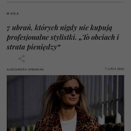
MODA
7 ubrań, których nigdy nie kupują
profesjonalne stylistki. „To obciach i
strata pieniędzy”
7 LIPCA 2026
ALEKSANDRA URBANIAK