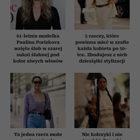
61-letnia modelka
5 rzeczy, które
Paulina Porizkova
powinna mieć w szafie
wzięła ślub w szarej
każda kobieta po 50-
sukni ślubnej pod
tce. Zbudujesz z nich
kolor siwych włosów
dziesiątki stylizacji
Ta jedna rzecz może
Nie kolczyki i nie