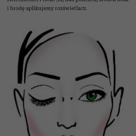
i brodę aplikujemy rozświetlacz.