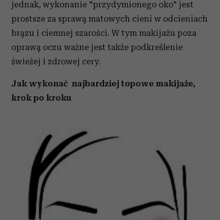
jednak, wykonanie "przydymionego oko" jest
prostsze za sprawą matowych cieni w odcieniach
brązu i ciemnej szarości. W tym makijażu poza
oprawą oczu ważne jest także podkreślenie
świeżej i zdrowej cery.
Jak wykonać najbardziej topowe makijaże,
krok po kroku