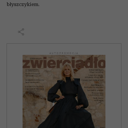
błyszczykiem.
AUTOPROMOCJA