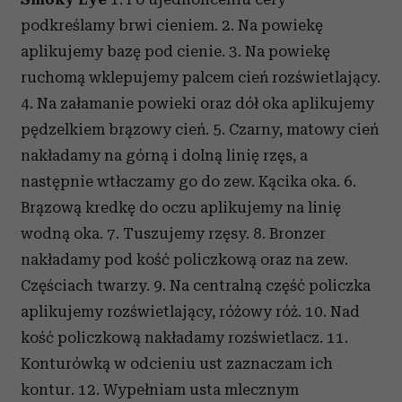
podkreślamy brwi cieniem. 2. Na powiekę
aplikujemy bazę pod cienie. 3. Na powiekę
ruchomą wklepujemy palcem cień rozświetlający.
4. Na załamanie powieki oraz dół oka aplikujemy
pędzelkiem brązowy cień. 5. Czarny, matowy cień
nakładamy na górną i dolną linię rzęs, a
następnie wtłaczamy go do zew. Kącika oka. 6.
Brązową kredkę do oczu aplikujemy na linię
wodną oka. 7. Tuszujemy rzęsy. 8. Bronzer
nakładamy pod kość policzkową oraz na zew.
Częściach twarzy. 9. Na centralną część policzka
aplikujemy rozświetlający, różowy róż. 10. Nad
kość policzkową nakładamy rozświetlacz. 11.
Konturówką w odcieniu ust zaznaczam ich
kontur. 12. Wypełniam usta mlecznym