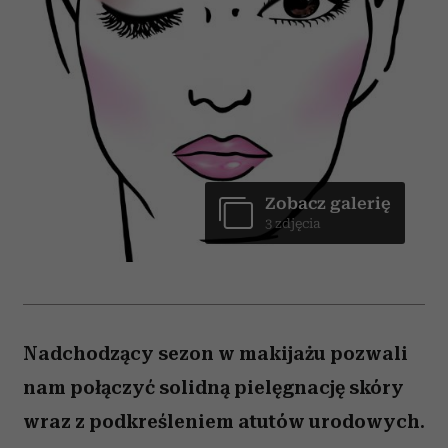
Zobacz galerię
3 zdjęcia
Nadchodzący sezon w makijażu pozwali
nam połączyć solidną pielęgnację skóry
wraz z podkreśleniem atutów urodowych.