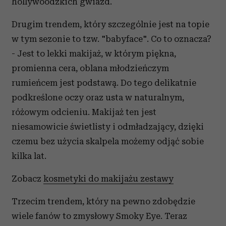
hollywoodzkich gwiazd.
Drugim trendem, który szczególnie jest na topie
w tym sezonie to tzw. "babyface". Co to oznacza?
- Jest to lekki makijaż, w którym piękna,
promienna cera, oblana młodzieńczym
rumieńcem jest podstawą. Do tego delikatnie
podkreślone oczy oraz usta w naturalnym,
różowym odcieniu. Makijaż ten jest
niesamowicie świetlisty i odmładzający, dzięki
czemu bez użycia skalpela możemy odjąć sobie
kilka lat.
Zobacz
kosmetyki do makijażu zestawy
Trzecim trendem, który na pewno zdobędzie
wiele fanów to zmysłowy Smoky Eye. Teraz