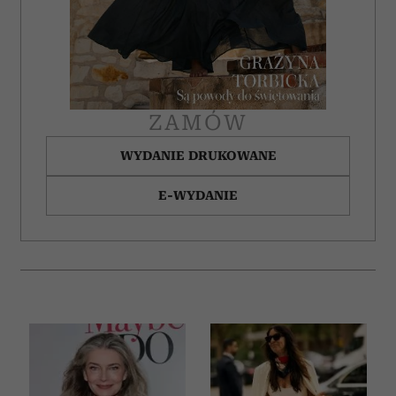
ZAMÓW
WYDANIE DRUKOWANE
E-WYDANIE