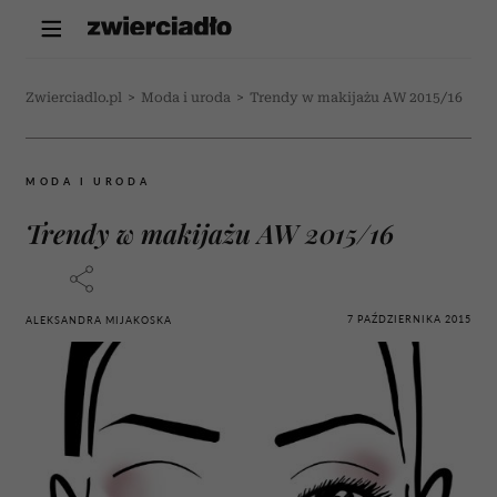
Zwierciadlo.pl
>
Moda i uroda
>
Trendy w makijażu AW 2015/16
MODA I URODA
Trendy w makijażu AW 2015/16
7 PAŹDZIERNIKA 2015
ALEKSANDRA MIJAKOSKA