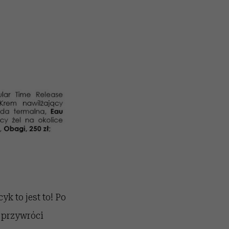
k to jest to! Po
y przywróci