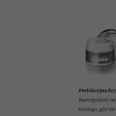
Perfekcyjna fry
Najwygodniej ćwic
treningu, gdy nie