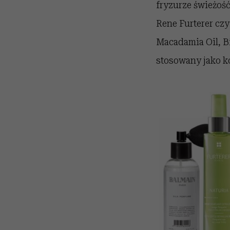
fryzurze świeżość
Rene Furterer cz
Macadamia Oil, Bi
stosowany jako k