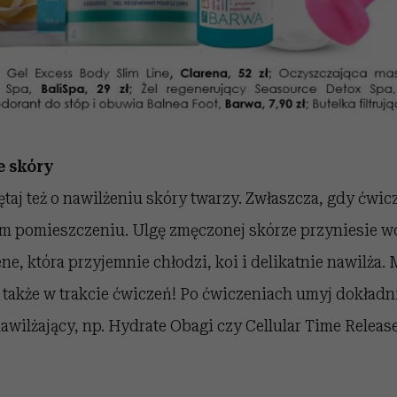
e skóry
taj też o nawilżeniu skóry twarzy. Zwłaszcza, gdy ćwic
 pomieszczeniu. Ulgę zmęczonej skórze przyniesie wo
e, która przyjemnie chłodzi, koi i delikatnie nawilża. 
 także w trakcie ćwiczeń! Po ćwiczeniach umyj dokładn
nawilżający, np. Hydrate Obagi czy Cellular Time Releas