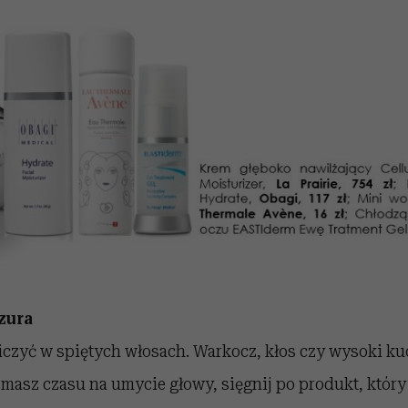
zura
zyć w spiętych włosach. Warkocz, kłos czy wysoki kucy
 masz czasu na umycie głowy, sięgnij po produkt, któr