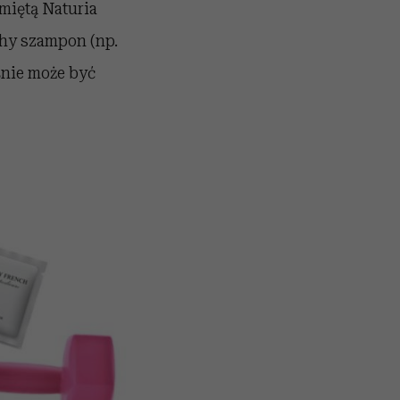
 miętą Naturia
chy szampon (np.
śnie może być