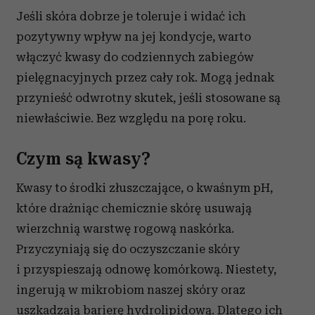
Jeśli skóra dobrze je toleruje i widać ich
pozytywny wpływ na jej kondycje, warto
włączyć kwasy do codziennych zabiegów
pielęgnacyjnych przez cały rok. Mogą jednak
przynieść odwrotny skutek, jeśli stosowane są
niewłaściwie. Bez względu na porę roku.
Czym są kwasy?
Kwasy to środki złuszczające, o kwaśnym pH,
które drażniąc chemicznie skórę usuwają
wierzchnią warstwę rogową naskórka.
Przyczyniają się do oczyszczanie skóry
i przyspieszają odnowę komórkową. Niestety,
ingerują w mikrobiom naszej skóry oraz
uszkadzają barierę hydrolipidową. Dlatego ich