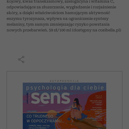
kojowy, kwas traneksamowy, azeloglicyna i witamina C,
odpowiadające za złuszczanie, wygładzenie i rozjaśnienie
skóry, a dzięki właściwościom hamującym aktywność
enzymu tyrozynaza, wpływa na ograniczenie syntezy
melaniny, tym samym zmniejszając ryzyko powstania
nowych przebarwień. 59 zł/100 ml (dostępny na cosibella.pl)
AUTOPROMOCJA