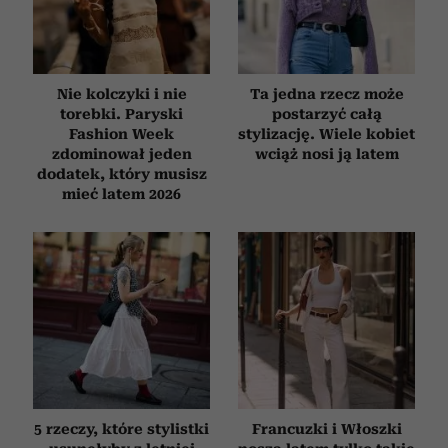
Nie kolczyki i nie
Ta jedna rzecz może
torebki. Paryski
postarzyć całą
Fashion Week
stylizację. Wiele kobiet
zdominował jeden
wciąż nosi ją latem
dodatek, który musisz
mieć latem 2026
5 rzeczy, które stylistki
Francuzki i Włoszki