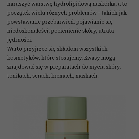
naruszyć warstwę hydrolipidową naskórka, a to
początek wielu różnych problemów - takich jak
powstawanie przebarwień, pojawianie się
niedoskonałości, pocienienie skóry, utrata
jędrności.
Warto przyjrzeć się składom wszystkich
kosmetyków, które stosujemy. Kwasy mogą
znajdować się w preparatach do mycia skóry,
tonikach, serach, kremach, maskach.