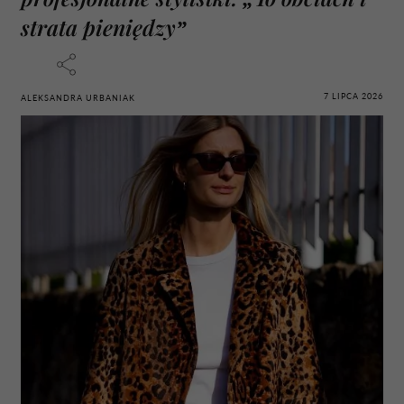
strata pieniędzy”
7 LIPCA 2026
ALEKSANDRA URBANIAK