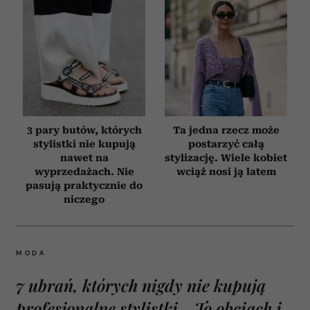
3 pary butów, których
Ta jedna rzecz może
stylistki nie kupują
postarzyć całą
nawet na
stylizację. Wiele kobiet
wyprzedażach. Nie
wciąż nosi ją latem
pasują praktycznie do
niczego
MODA
7 ubrań, których nigdy nie kupują
profesjonalne stylistki. „To obciach i