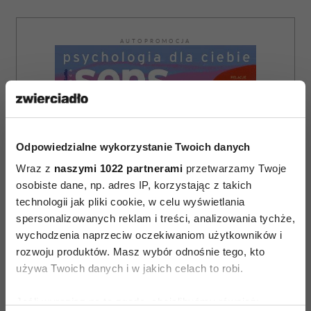
AUTOPROMOCJA
Odpowiedzialne wykorzystanie Twoich danych
Wraz z
naszymi 1022 partnerami
przetwarzamy Twoje
osobiste dane, np. adres IP, korzystając z takich
technologii jak pliki cookie, w celu wyświetlania
spersonalizowanych reklam i treści, analizowania tychże,
wychodzenia naprzeciw oczekiwaniom użytkowników i
rozwoju produktów. Masz wybór odnośnie tego, kto
używa Twoich danych i w jakich celach to robi.
Jeśli wyrazisz na to zgodę, chcielibyśmy również: