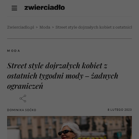
Zwierciadlo.pl
>
Moda
>
Street style dojrzałych kobiet z ostatnich
MODA
Street style dojrzałych kobiet z
ostatnich tygodni mody – żadnych
ograniczeń
8 LUTEGO 2023
DOMINIKA SOĆKO