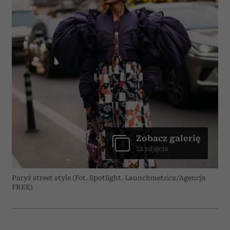
Zobacz galerię
22 zdjęcia
Paryż street style (Fot. Spotlight. Launchmetrics/Agencja
FREE)