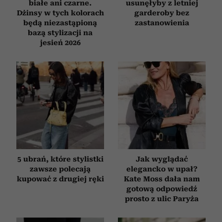
białe ani czarne.
usunęłyby z letniej
Dżinsy w tych kolorach
garderoby bez
będą niezastąpioną
zastanowienia
bazą stylizacji na
jesień 2026
5 ubrań, które stylistki
Jak wyglądać
zawsze polecają
elegancko w upał?
kupować z drugiej ręki
Kate Moss dała nam
gotową odpowiedź
prosto z ulic Paryża