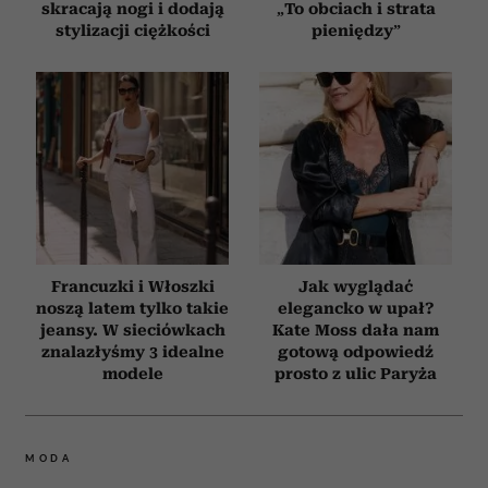
skracają nogi i dodają
„To obciach i strata
stylizacji ciężkości
pieniędzy”
Francuzki i Włoszki
Jak wyglądać
noszą latem tylko takie
elegancko w upał?
jeansy. W sieciówkach
Kate Moss dała nam
znalazłyśmy 3 idealne
gotową odpowiedź
modele
prosto z ulic Paryża
MODA