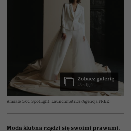
Zobacz galerię
45 zdjęć
Amsale (Fot. Spotlight. Launchmetrics/Agencja FREE)
Moda ślubna rządzi się swoimi prawami.