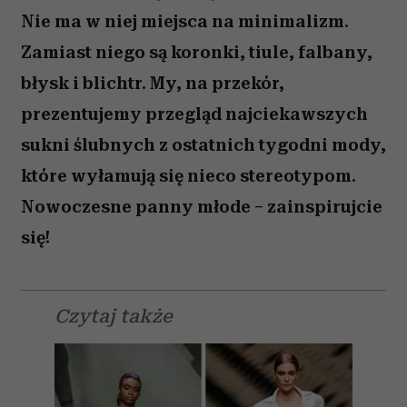
Nie ma w niej miejsca na minimalizm.
Zamiast niego są koronki, tiule, falbany,
błysk i blichtr. My, na przekór,
prezentujemy przegląd najciekawszych
sukni ślubnych z ostatnich tygodni mody,
które wyłamują się nieco stereotypom.
Nowoczesne panny młode – zainspirujcie
się!
Czytaj także