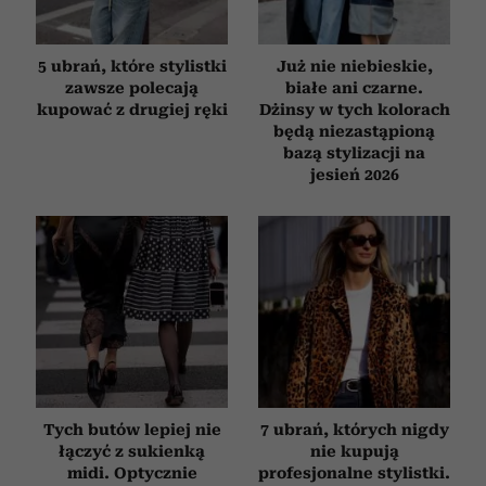
korzystania z ich usług.
5 ubrań, które stylistki
Już nie niebieskie,
zawsze polecają
białe ani czarne.
kupować z drugiej ręki
Dżinsy w tych kolorach
będą niezastąpioną
bazą stylizacji na
jesień 2026
Tych butów lepiej nie
7 ubrań, których nigdy
łączyć z sukienką
nie kupują
midi. Optycznie
profesjonalne stylistki.