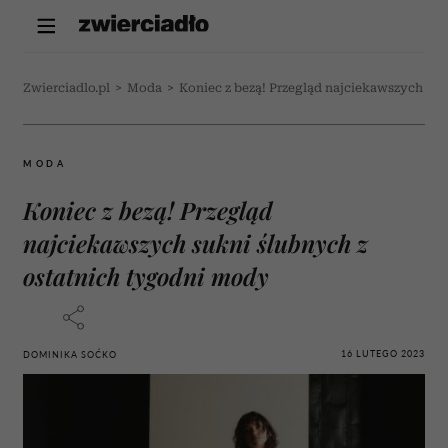
Zwierciadlo.pl
>
Moda
>
Koniec z bezą! Przegląd najciekawszych su
MODA
Koniec z bezą! Przegląd
najciekawszych sukni ślubnych z
ostatnich tygodni mody
16 LUTEGO 2023
DOMINIKA SOĆKO