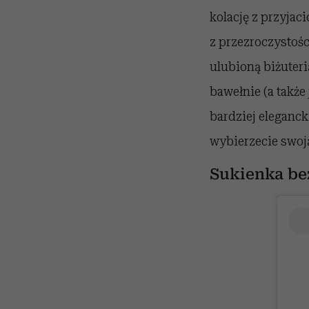
kolację z przyjac
z przezroczystośc
ulubioną biżuteri
bawełnie (a także
bardziej eleganck
wybierzecie swoją
Sukienka be