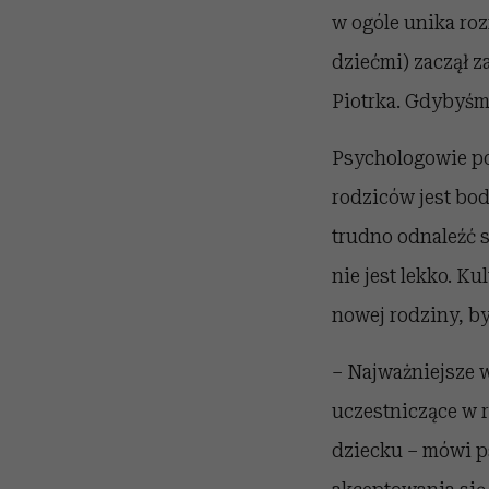
w ogóle unika roz
dziećmi) zaczął za
Piotrka. Gdybyśmy
Psychologowie pod
rodziców jest bod
trudno odnaleźć s
nie jest lekko. K
nowej rodziny, by
– Najważniejsze w
uczestniczące w 
dziecku – mówi p