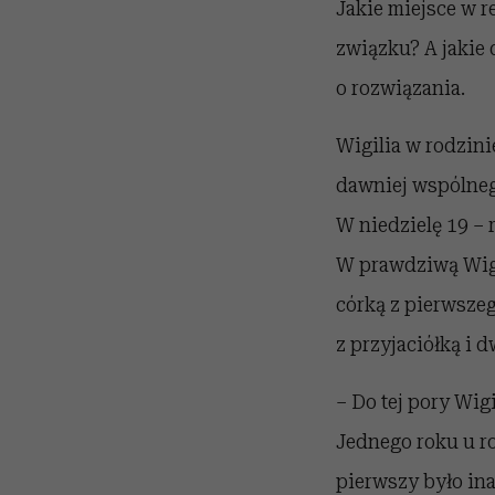
Jakie miejsce w r
związku? A jakie 
o rozwiązania.
Wigilia w rodzini
dawniej wspólnego
W niedzielę 19 – 
W prawdziwą Wigil
córką z pierwszeg
z przyjaciółką i d
– Do tej pory Wig
Jednego roku u ro
pierwszy było ina