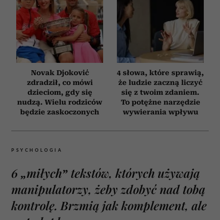
Novak Djoković
4 słowa, które sprawią,
zdradził, co mówi
że ludzie zaczną liczyć
dzieciom, gdy się
się z twoim zdaniem.
nudzą. Wielu rodziców
To potężne narzędzie
będzie zaskoczonych
wywierania wpływu
PSYCHOLOGIA
6 „miłych” tekstów, których używają
manipulatorzy, żeby zdobyć nad tobą
kontrolę. Brzmią jak komplement, ale