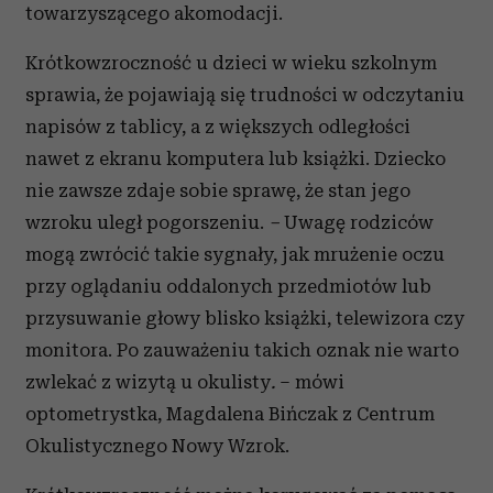
towarzyszącego akomodacji.
Krótkowzroczność u dzieci w wieku szkolnym
sprawia, że pojawiają się trudności w odczytaniu
napisów z tablicy, a z większych odległości
nawet z ekranu komputera lub książki. Dziecko
nie zawsze zdaje sobie sprawę, że stan jego
wzroku uległ pogorszeniu.
–
Uwagę rodziców
mogą zwrócić takie sygnały, jak mrużenie oczu
przy oglądaniu oddalonych przedmiotów lub
przysuwanie głowy blisko książki, telewizora czy
monitora. Po zauważeniu takich oznak nie warto
zwlekać z wizytą u okulisty
.
– mówi
optometrystka, Magdalena Bińczak z Centrum
Okulistycznego Nowy Wzrok.