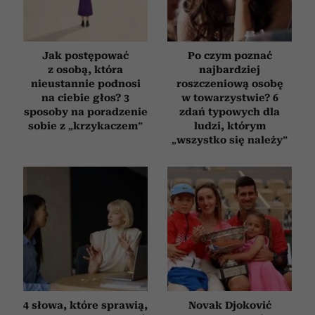
Jak postępować
Po czym poznać
z osobą, która
najbardziej
nieustannie podnosi
roszczeniową osobę
na ciebie głos? 3
w towarzystwie? 6
sposoby na poradzenie
zdań typowych dla
sobie z „krzykaczem”
ludzi, którym
„wszystko się należy”
4 słowa, które sprawią,
Novak Djoković