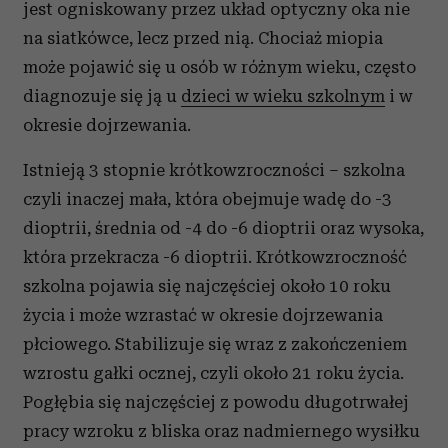
jest ogniskowany przez układ optyczny oka nie
na siatkówce, lecz przed nią. Chociaż miopia
może pojawić się u osób w różnym wieku, często
diagnozuje się ją u
dzieci w wieku szkolnym
i w
okresie dojrzewania.
Istnieją 3 stopnie krótkowzroczności – szkolna
czyli inaczej mała, która obejmuje wadę do -3
dioptrii, średnia od -4 do -6 dioptrii oraz wysoka,
która przekracza -6 dioptrii. Krótkowzroczność
szkolna pojawia się najczęściej około 10 roku
życia i może wzrastać w okresie dojrzewania
płciowego. Stabilizuje się wraz z zakończeniem
wzrostu gałki ocznej, czyli około 21 roku życia.
Pogłębia się najczęściej z powodu długotrwałej
pracy wzroku z bliska oraz nadmiernego wysiłku