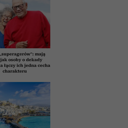
 „superagerów”: mają
jak osoby o dekady
a łączy ich jedna cecha
charakteru