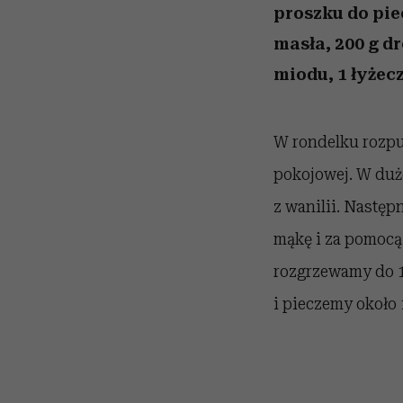
proszku do piec
masła, 200 g dr
miodu, 1 łyżecz
W rondelku rozpu
pokojowej. W duże
z wanilii. Nastę
mąkę i za pomocą 
rozgrzewamy do 1
i pieczemy około 