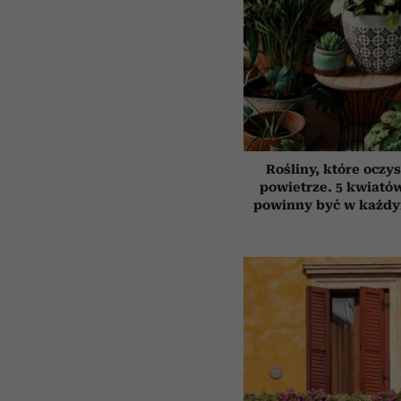
Rośliny, które oczy
powietrze. 5 kwiatów
powinny być w każd