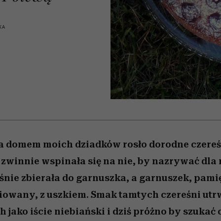
edź
 5,
j
Wiemy, gdzie go kupić
Miller s. 5, odc. 6]
niż się wydaje
sezon jesień–zima 2
KA
a domem moich dziadków rosło dorodne czere
a zwinnie wspinała się na nie, by nazrywać dla
nie zbierała do garnuszka, a garnuszek, pamię
liowany, z uszkiem. Smak tamtych czereśni utrw
jako iście niebiański i dziś próżno by szukać