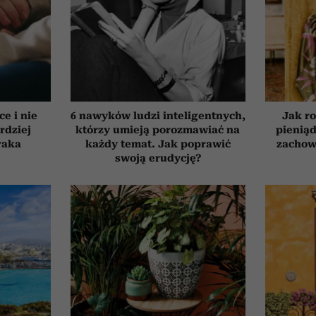
ce i nie
6 nawyków ludzi inteligentnych,
Jak ro
rdziej
którzy umieją porozmawiać na
pieniąd
raka
każdy temat. Jak poprawić
zachow
swoją erudycję?