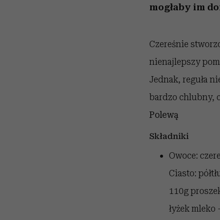
mogłaby im do
Czereśnie stworzo
nienajlepszy pomy
Jednak, reguła ni
bardzo chlubny, 
Polewą
Składniki
Owoce: czere
Ciasto: półt
110g proszek 
łyżek mleko –