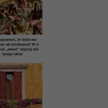
zpoznać, że ktoś ma
ze od niedawna? Te 6
ań „mówi” więcej niż
tysiąc słów