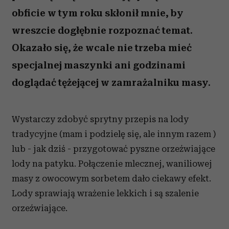
obficie w tym roku skłonił mnie, by
wreszcie dogłębnie rozpoznać temat.
Okazało się, że wcale nie trzeba mieć
specjalnej maszynki ani godzinami
doglądać tężejącej w zamrażalniku masy.
Wystarczy zdobyć sprytny przepis na lody
tradycyjne (mam i podzielę się, ale innym razem )
lub - jak dziś - przygotować pyszne orzeźwiające
lody na patyku. Połączenie mlecznej, waniliowej
masy z owocowym sorbetem dało ciekawy efekt.
Lody sprawiają wrażenie lekkich i są szalenie
orzeźwiające.