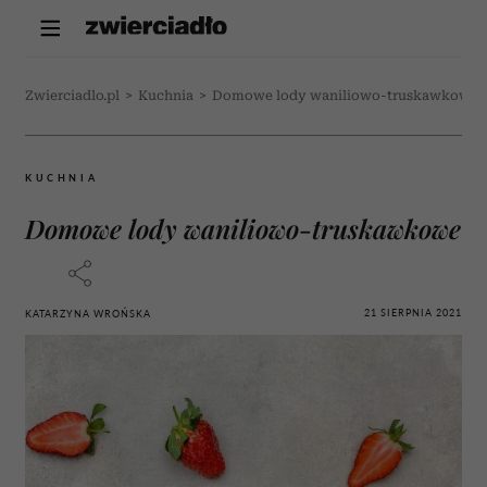
Zwierciadlo.pl
>
Kuchnia
>
Domowe lody waniliowo-truskawkowe
KUCHNIA
Domowe lody waniliowo-truskawkowe
21 SIERPNIA 2021
KATARZYNA WROŃSKA