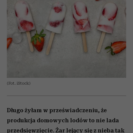
(Fot. iStock)
Długo żyłam w przeświadczeniu, że
produkcja domowych lodów to nie lada
przedsięwzięcie. Żar lejący się z nieba tak