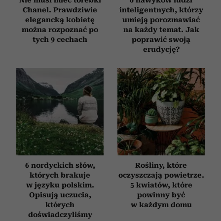
Chanel. Prawdziwie
inteligentnych, którzy
elegancką kobietę
umieją porozmawiać
można rozpoznać po
na każdy temat. Jak
tych 9 cechach
poprawić swoją
erudycję?
6 nordyckich słów,
Rośliny, które
których brakuje
oczyszczają powietrze.
w języku polskim.
5 kwiatów, które
Opisują uczucia,
powinny być
których
w każdym domu
doświadczyliśmy