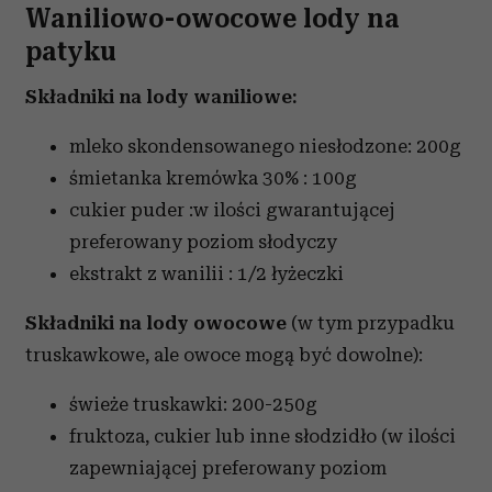
Waniliowo-owocowe lody na
patyku
Składniki na lody waniliowe:
mleko skondensowanego niesłodzone: 200g
śmietanka kremówka 30% : 100g
cukier puder :w ilości gwarantującej
preferowany poziom słodyczy
ekstrakt z wanilii : 1/2 łyżeczki
Składniki na lody owocowe
(w tym przypadku
truskawkowe, ale owoce mogą być dowolne):
świeże truskawki: 200-250g
fruktoza, cukier lub inne słodzidło (w ilości
zapewniającej preferowany poziom