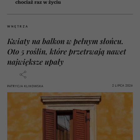
chociaż raz w życiu
WNĘTRZA
Kwiaty na balkon w pełnym słońcu.
Oto 5 roślin, które przetrwają nawet
największe upały
2 LIPCA 2026
PATRYCJA KLIKOWSKA