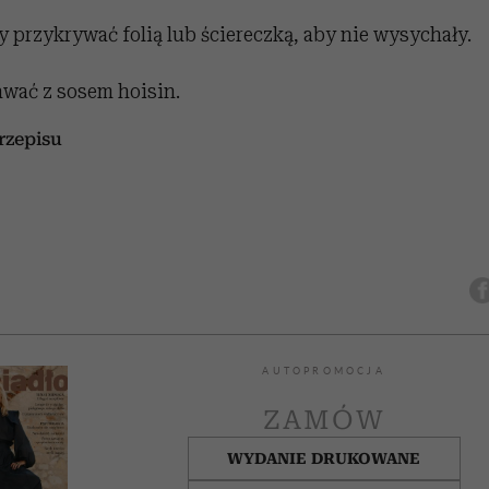
y przykrywać folią lub ściereczką, aby nie wysychały.
wać z sosem hoisin.
zepisu
AUTOPROMOCJA
ZAMÓW
WYDANIE DRUKOWANE