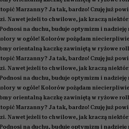
utopić Marzanny? Ja tak, bardzo! Czuję już pow
. Nawet jeżeli to chwilowe, jak kraczą niektór
 Podnosi na duchu, buduje optymizm i nadzieję 
kolory w ogóle! Kolorów pożądam niecierpliwi
bmy orientalną kaczkę zawiniętą w ryżowe roll
utopić Marzanny? Ja tak, bardzo! Czuję już pow
. Nawet jeżeli to chwilowe, jak kraczą niektór
 Podnosi na duchu, buduje optymizm i nadzieję 
kolory w ogóle! Kolorów pożądam niecierpliwi
bmy orientalną kaczkę zawiniętą w ryżowe roll
utopić Marzanny? Ja tak, bardzo! Czuję już pow
. Nawet jeżeli to chwilowe, jak kraczą niektór
 Podnosi na duchu, buduje optymizm i nadzieję 