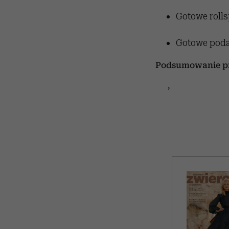
Gotowe rolls
Gotowe poda
Podsumowanie pr
,