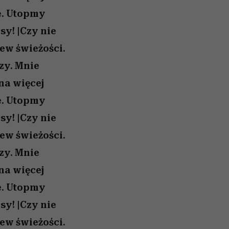
e. Utopmy
sy! |Czy nie
iew świeżości.
zy. Mnie
na więcej
e. Utopmy
sy! |Czy nie
iew świeżości.
zy. Mnie
na więcej
e. Utopmy
sy! |Czy nie
iew świeżości.