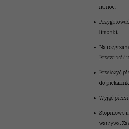
na noc.
Przygotować 
limonki.
Na rozgrzane
Przewrócić n
Przełożyć pi
do piekarnik
Wyjąć piersi 
Stopniowo mo
warzywa. Za