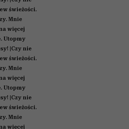
iew świeżości.
zy. Mnie
na więcej
e. Utopmy
sy! |Czy nie
iew świeżości.
zy. Mnie
na więcej
e. Utopmy
sy! |Czy nie
iew świeżości.
zy. Mnie
na więcej