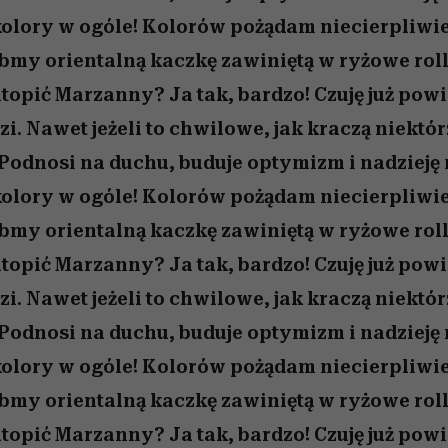
kolory w ogóle! Kolorów pożądam niecierpliwi
bmy orientalną kaczkę zawiniętą w ryżowe roll
utopić Marzanny? Ja tak, bardzo! Czuję już pow
. Nawet jeżeli to chwilowe, jak kraczą niektór
 Podnosi na duchu, buduje optymizm i nadzieję 
kolory w ogóle! Kolorów pożądam niecierpliwi
bmy orientalną kaczkę zawiniętą w ryżowe roll
utopić Marzanny? Ja tak, bardzo! Czuję już pow
. Nawet jeżeli to chwilowe, jak kraczą niektór
 Podnosi na duchu, buduje optymizm i nadzieję 
kolory w ogóle! Kolorów pożądam niecierpliwi
bmy orientalną kaczkę zawiniętą w ryżowe roll
utopić Marzanny? Ja tak, bardzo! Czuję już pow