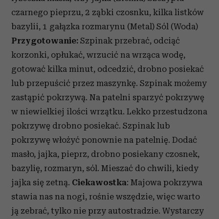
czarnego pieprzu, 2 ząbki czosnku, kilka listków
bazylii, 1 gałązka rozmarynu (Metal) Sól (Woda)
Przygotowanie:
Szpinak przebrać, odciąć
korzonki, opłukać, wrzucić na wrząca wodę,
gotować kilka minut, odcedzić, drobno posiekać
lub przepuścić przez maszynkę. Szpinak możemy
zastąpić pokrzywą. Na patelni sparzyć pokrzywę
w niewielkiej ilości wrzątku. Lekko przestudzona
pokrzywę drobno posiekać. Szpinak lub
pokrzywę włożyć ponownie na patelnię. Dodać
masło, jajka, pieprz, drobno posiekany czosnek,
bazylię, rozmaryn, sól. Mieszać do chwili, kiedy
jajka się zetną.
Ciekawostka
: Majowa pokrzywa
stawia nas na nogi, rośnie wszędzie, więc warto
ją zebrać, tylko nie przy autostradzie. Wystarczy