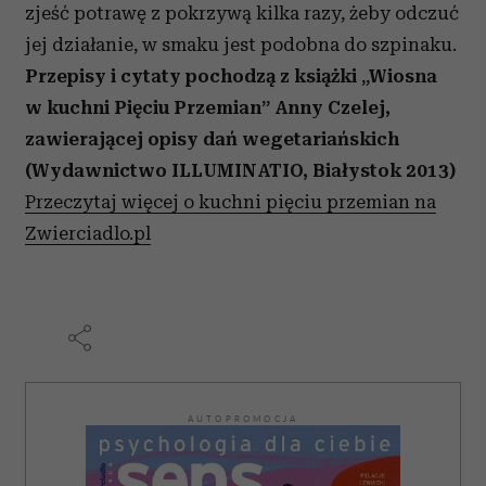
zjeść potrawę z pokrzywą kilka razy, żeby odczuć
jej działanie, w smaku jest podobna do szpinaku.
Przepisy i cytaty pochodzą z książki „Wiosna
w kuchni Pięciu Przemian” Anny Czelej,
zawierającej opisy dań wegetariańskich
(Wydawnictwo ILLUMINATIO, Białystok 2013
)
Przeczytaj więcej o kuchni pięciu przemian na
Zwierciadlo.pl
AUTOPROMOCJA