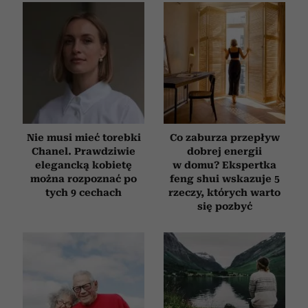
Nie musi mieć torebki
Co zaburza przepływ
Chanel. Prawdziwie
dobrej energii
elegancką kobietę
w domu? Ekspertka
można rozpoznać po
feng shui wskazuje 5
tych 9 cechach
rzeczy, których warto
się pozbyć