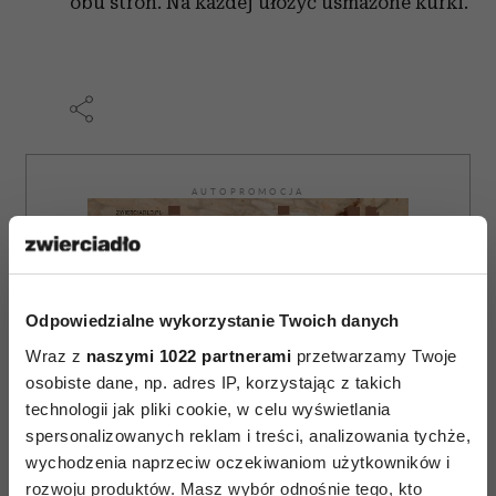
obu stron. Na każdej ułożyć usmażone kurki.
AUTOPROMOCJA
Odpowiedzialne wykorzystanie Twoich danych
Wraz z
naszymi 1022 partnerami
przetwarzamy Twoje
osobiste dane, np. adres IP, korzystając z takich
technologii jak pliki cookie, w celu wyświetlania
spersonalizowanych reklam i treści, analizowania tychże,
wychodzenia naprzeciw oczekiwaniom użytkowników i
rozwoju produktów. Masz wybór odnośnie tego, kto