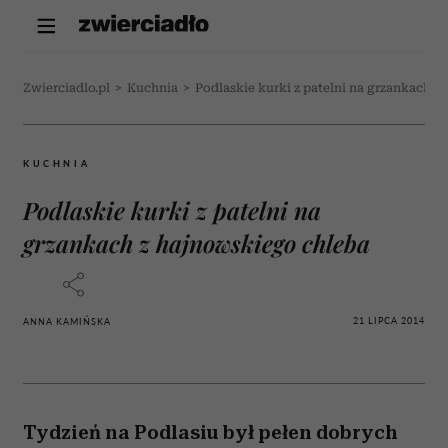
Zwierciadlo.pl
>
Kuchnia
>
Podlaskie kurki z patelni na grzankach z
KUCHNIA
Podlaskie kurki z patelni na
grzankach z hajnowskiego chleba
21 LIPCA 2014
ANNA KAMIŃSKA
Tydzień na Podlasiu był pełen dobrych