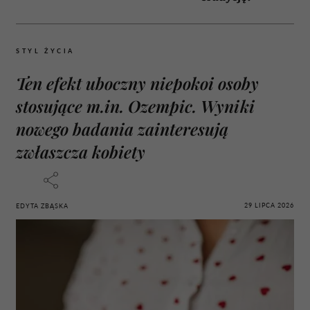
STYL ŻYCIA
Ten efekt uboczny niepokoi osoby
stosujące m.in. Ozempic. Wyniki
nowego badania zainteresują
zwłaszcza kobiety
29 LIPCA 2026
EDYTA ZBĄSKA