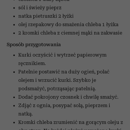
sól i świeży pieprz
natka pietruszki
2 łyżki
olej rzepakowy do smażenia chleba
1 łyżka
2 kromki chleba z ciemnej mąki na zakwasie
Sposób przygotowania
Kurki oczyścić i wytrzeć papierowym
ręcznikiem.
Patelnie postawić na duży ogień, polać
olejem i wrzucić kurki. Szybko je
podsmażyć, potrząsając patelnią.
Dodać pokrojony czosnek i chwilę smażyć.
Zdjąć z ognia, posypać solą, pieprzem i
natką.
Kromki chleba zrumienić na gorącym oleju z