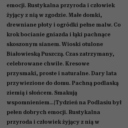
emocji. Rustykalna przyroda i człowiek
żyjący z nią w zgodzie. Małe domki,
drewniane płoty i ogródki pełne malw. Co
krok bocianie gniazda i łąki pachnące
skoszonym sianem. Wioski otulone
Białowieską Puszczą. Czas zatrzymany,
celebrowane chwile. Kresowe
przysmaki, proste i naturalne. Dary lata
przywiezione do domu. Pachną podlaską
ziemią i słońcem. Smakują
wspomnieniem...|Tydzień na Podlasiu był
pełen dobrych emocji. Rustykalna
przyroda i człowiek żyjący z nią w