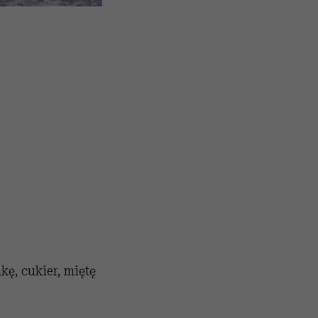
ę, cukier, miętę