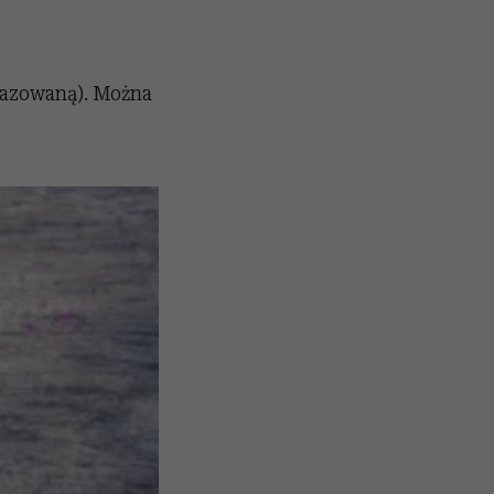
gazowaną). Można