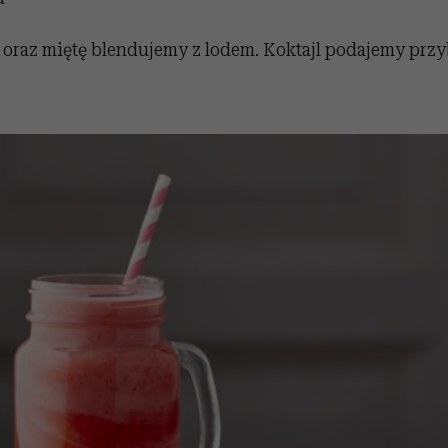
 oraz miętę blendujemy z lodem. Koktajl podajemy przy