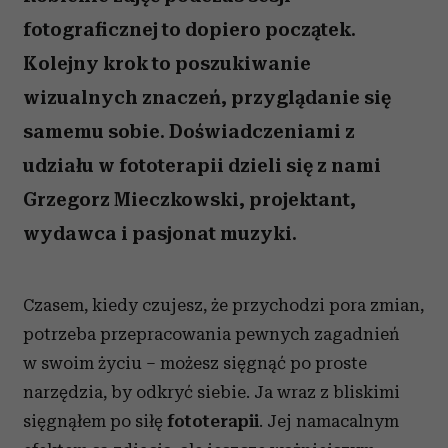
fotograficznej to dopiero początek.
Kolejny krok to poszukiwanie
wizualnych znaczeń, przyglądanie się
samemu sobie. Doświadczeniami z
udziału w fototerapii dzieli się z nami
Grzegorz Mieczkowski, projektant,
wydawca i pasjonat muzyki.
Czasem, kiedy czujesz, że przychodzi pora zmian,
potrzeba przepracowania pewnych zagadnień
w swoim życiu – możesz sięgnąć po proste
narzędzia, by odkryć siebie. Ja wraz z bliskimi
sięgnąłem po siłę
fototerapii
. Jej namacalnym