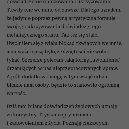
doświadczenie ubiczowania i ukrzyżowania.
Tkwiły one we mnie od zawsze. Dlatego uznałem,
że jedynie poprzez pewną artystyczną formułę
swojego ukrzyżowania doświadczę tego
metafizycznego stanu. Tak też się stało.
Uwolniłem się z wielu blokad tkwiących we mnie,
a najważniejszą było, że świętości nie wolno
tykać. Szczerze polecam taką formę „uwolnienia”
drzemiących w nas nieprzepracowanych spraw.
A jeśli dodatkowo mogą w tym wziąć udział
bliskie nam osoby, będzie to stanowiło ogromną
wartość.
Dziś mój bilans doświadczeń życiowych uznaję
za korzystny. Tryskam optymizmem
i zadowoleniem z życia. Poznaję ciekawych,