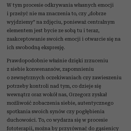
W tym procesie odkrywania własnych emocji
i przeżyć nie ma znaczenia to, czy „dobrze
wyjdziemy” na zdjęciu, ponieważ centralnym
elementem jest bycie ze sobą tu i teraz,
zaakceptowanie swoich emocji i otwarcie się na
ich swobodną ekspresję.
Prawdopodobnie właśnie dzięki zrzuceniu
z siebie konwenansów, zapomnieniu
o zewnętrznych oczekiwaniach czy zawieszeniu
potrzeby kontroli nad tym, co dzieje się
wewnątrz oraz wokół nas, Grzegorz zyskał
możliwość zobaczenia siebie, autentycznego
spotkania swoich synów czy pogłębienia
duchowości. To, co wydarza się w procesie
fototerapii, można by przyrównać do gąsienicy