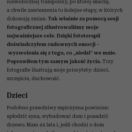
niewidocznej trampoliny, po której skaczę,
a chwile zawieszenia to kolejne etapy, w których
dokonuję zmian.
Tak właśnie
za pomocą sesji
fotograficznej zilustrowaliśmy moje
najważniejsze cele
.
Dzięki fototerapii
doświadczyłem cudownych emocji –
wyzwolenia się z tego, co „siedzi” we mnie.
Poprawiłem tym samym jakość życia.
Trzy
fotografie ilustrują moje priorytety: dzieci,
szczęście, duchowość.
Dzieci
Podobno prawdziwy mężczyzna powinien:
spłodzić syna, wybudować dom i posadzić
drzewo. Mam 44 lata i, jeśli chodzi o dom