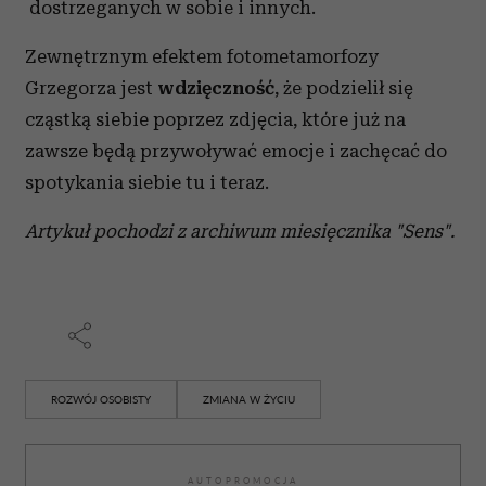
dostrzeganych w sobie i innych.
Zewnętrznym efektem fotometamorfozy
Grzegorza jest
wdzięczność
, że podzielił się
cząstką siebie poprzez zdjęcia, które już na
zawsze będą przywoływać emocje i zachęcać do
spotykania siebie tu i teraz.
Artykuł pochodzi z archiwum miesięcznika "Sens".
ROZWÓJ OSOBISTY
ZMIANA W ŻYCIU
AUTOPROMOCJA