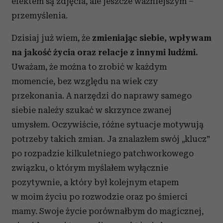
efektem są zdjęcia, ale jeszcze ważniejszym –
przemyślenia.
Dzisiaj już wiem, że
zmieniając siebie, wpływam
na jakość życia oraz relacje z innymi ludźmi.
Uważam, że można to zrobić w każdym
momencie, bez względu na wiek czy
przekonania. A narzędzi do naprawy samego
siebie należy szukać w skrzynce zwanej
umysłem. Oczywiście, różne sytuacje motywują
potrzeby takich zmian. Ja znalazłem swój „klucz”
po rozpadzie kilkuletniego patchworkowego
związku, o którym myślałem wyłącznie
pozytywnie, a który był kolejnym etapem
w moim życiu po rozwodzie oraz po śmierci
mamy. Swoje życie porównałbym do magicznej,