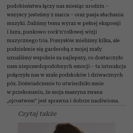
podobieństwa łączy nas miesiąc urodzin –
wszyscy jesteśmy z marca – oraz pasja słuchania
muzyki. Daliśmy temu wyraz w pełnej ekspresji
i luzu, punkowo-rock’n’rollowej wizji
muzycznego tria. Pomysłów mieliśmy kilka, ale
podzielenie się garderobą z mojej szafy
uznaliśmy wspólnie za najlepszy, co dostarczyło
nam nieprawdopodobnych emocji – ta interakcja
połączyła nas w szale podskoków i dziwacznych
póz. Doświadczenie to utwierdziło mnie
w przekonaniu, że moja maszyna zwana
„ojcostwem” jest sprawna i dobrze naoliwiona.
Czytaj także