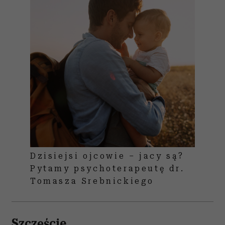
Dzisiejsi ojcowie – jacy są?
Pytamy psychoterapeutę dr.
Tomasza Srebnickiego
Szczęście