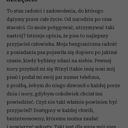
To stan radości i zadowolenia, do którego
dążymy przez całe życie. Od narodzin po czas
starości. Co może potęgować, utrzymywać taki
nastrój? Istnieje opinia, że pies to najlepszy
przyjaciel człowieka. Moja bezgraniczna radość
z posiadania psa pojawiła się dopiero po jakimś
czasie, kiedy byliśmy zdani na siebie. Pewnej
nocy przyśnił mi się Winyl (takie imię nosi mój
pies) i podał mi swój psi numer telefonu,
z prośbą, żebym do niego dzwonił o każdej porze
dnia i nocy, gdybym cokolwiek chciał mu
powiedzieć. Czyż nie taki właśnie powinien być
przyjaciel? Dostępny w każdej chwili,
bezinteresowny, któremu można zaufać
i powierzyć sekrety. Taki jest dla mnie mój pies.