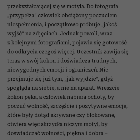
przekształcającej się w motyla. Do fotografa
„przypełza” człowiek obciążony poczuciem
niespełnienia, i początkowo próbuje „jakoś
wyjść” na zdjęciach. Jednak powoli, wraz
z kolejnymi fotografiami, pojawia się gotowość
do odkrycia czegoś więcej. Uczestnik zawija się
teraz w swój kokon i doświadcza trudnych,
niewygodnych emocji i ograniczeń. Nie
przejmuje się już tym, „jak wyjdzie”, gdyż
spogląda na siebie, a nie na aparat. Wreszcie
kokon pęka, a człowiek nabiera ochoty, by
poczuć wolność, szczęście i pozytywne emocje,
które były dotąd skrywane czy blokowane,
otwiera więc skrzydła niczym motyl, by
doświadczać wolności, piękna i dobra –