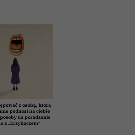
ępować z osobą, która
nnie podnosi na ciebie
sposoby na poradzenie
ie z „krzykaczem”