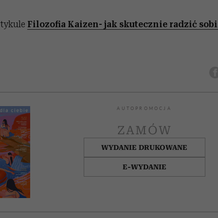
rtykule
Filozofia Kaizen- jak skutecznie radzić sob
AUTOPROMOCJA
ZAMÓW
WYDANIE DRUKOWANE
E-WYDANIE