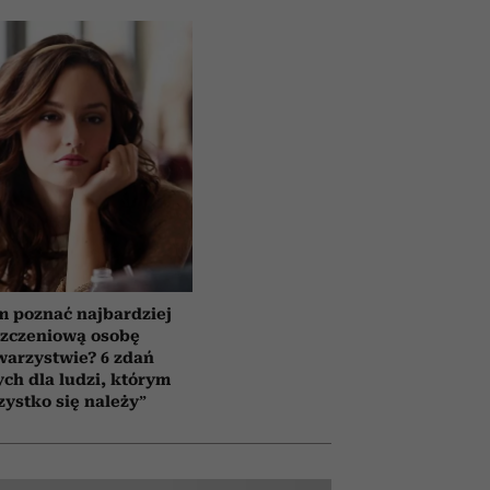
m poznać najbardziej
szczeniową osobę
warzystwie? 6 zdań
ch dla ludzi, którym
zystko się należy”