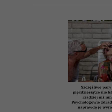
Szczęśliwe pary
pięćdziesiątce nie k
rzadziej niż inn
Psychologowie zdrad
naprawdę je wyró