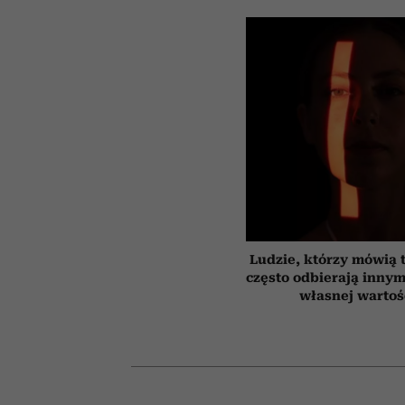
Ludzie, którzy mówią t
często odbierają innym
własnej wartoś