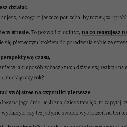
esz działać,
ujesz, a czego ci jeszcze potrzeba, by rozwiązać prob
ie w stresie.
To pozwoli ci odkryć,
na co reagujesz na
nie się pierwszym krokiem do poradzenia sobie ze stres
j perspektywę czasu,
anie: w jaki sposób zobaczę moją dzisiejszą reakcję na 
eń, miesiąc czy rok?
brać swój stres na czynniki pierwsze
 leży na jego dnie. Jeśli znajdziesz tam lęk, to zapytaj
ię wydarzyć, czy też jedynie swoich wyobrażeń na ten te