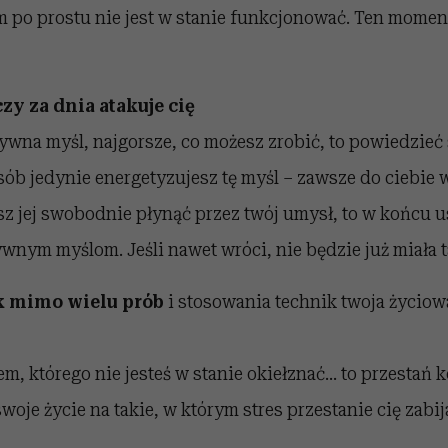
 po prostu nie jest w stanie funkcjonować. Ten moment
czy za dnia atakuje cię
tywna myśl, najgorsze, co możesz zrobić, to powiedzieć 
sób jedynie energetyzujesz tę myśl – zawsze do ciebie 
sz jej swobodnie płynąć przez twój umysł, to w końcu u
wnym myślom. Jeśli nawet wróci, nie będzie już miała ta
ak mimo wielu prób
i stosowania technik twoja życiow
em, którego nie jesteś w stanie okiełznać… to przestań 
woje życie na takie, w którym stres przestanie cię zabi