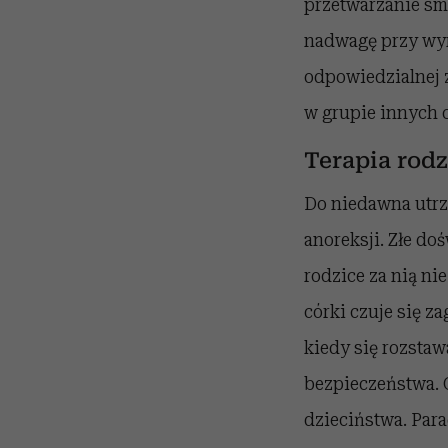
przetwarzanie sma
nadwagę przy wyr
odpowiedzialnej 
w grupie innych 
Terapia rod
Do niedawna utrz
anoreksji. Złe d
rodzice za nią n
córki czuje się z
kiedy się rozstaw
bezpieczeństwa. O
dzieciństwa. Para