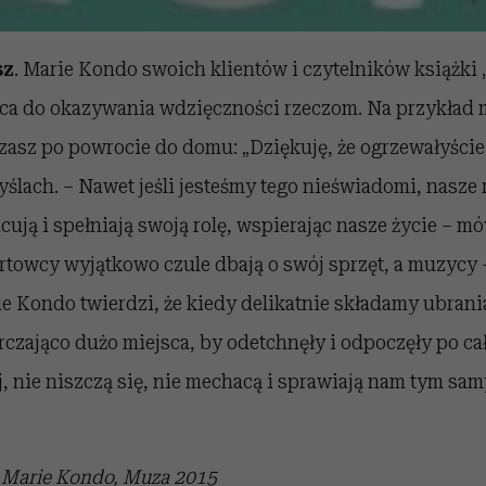
sz
. Marie Kondo swoich klientów i czytelników książki
ęca do okazywania wdzięczności rzeczom. Na przykład
zasz po powrocie do domu: „Dziękuję, że ogrzewałyście 
ślach. – Nawet jeśli jesteśmy tego nieświadomi, nasze
acują i spełniają swoją rolę, wspierając nasze życie – 
rtowcy wyjątkowo czule dbają o swój sprzęt, a muzycy 
ie Kondo twierdzi, że kiedy delikatnie składamy ubran
rczająco dużo miejsca, by odetchnęły i odpoczęły po ca
ej, nie niszczą się, nie mechacą i sprawiają nam tym sa
, Marie Kondo, Muza 2015