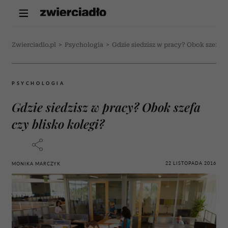
Zwierciadlo.pl
>
Psychologia
>
Gdzie siedzisz w pracy? Obok szefa c
PSYCHOLOGIA
Gdzie siedzisz w pracy? Obok szefa
czy blisko kolegi?
22 LISTOPADA 2016
MONIKA MARCZYK