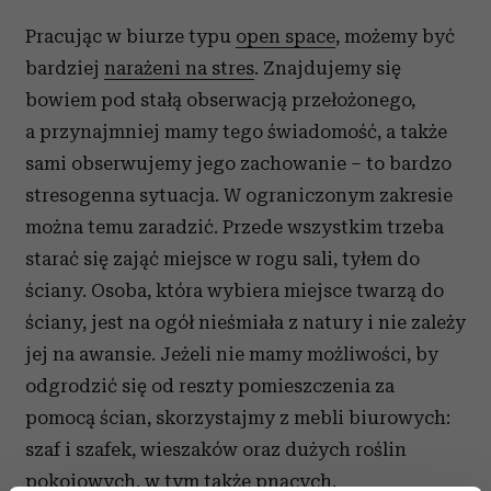
Pracując w biurze typu
open space
, możemy być
bardziej
narażeni na stres
. Znajdujemy się
bowiem pod stałą obserwacją przełożonego,
a przynajmniej mamy tego świadomość, a także
sami obserwujemy jego zachowanie – to bardzo
stresogenna sytuacja. W ograniczonym zakresie
można temu zaradzić. Przede wszystkim trzeba
starać się zająć miejsce w rogu sali, tyłem do
ściany. Osoba, która wybiera miejsce twarzą do
ściany, jest na ogół nieśmiała z natury i nie zależy
jej na awansie. Jeżeli nie mamy możliwości, by
odgrodzić się od reszty pomieszczenia za
pomocą ścian, skorzystajmy z mebli biurowych:
szaf i szafek, wieszaków oraz dużych roślin
pokojowych, w tym także pnących.