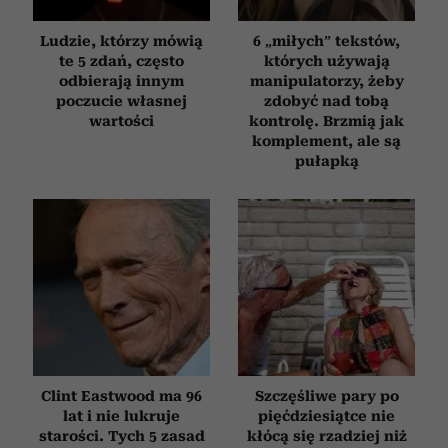
Ludzie, którzy mówią
6 „miłych” tekstów,
te 5 zdań, często
których używają
odbierają innym
manipulatorzy, żeby
poczucie własnej
zdobyć nad tobą
wartości
kontrolę. Brzmią jak
komplement, ale są
pułapką
Clint Eastwood ma 96
Szczęśliwe pary po
lat i nie lukruje
pięćdziesiątce nie
starości. Tych 5 zasad
kłócą się rzadziej niż