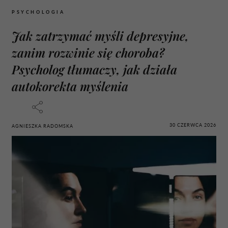
PSYCHOLOGIA
Jak zatrzymać myśli depresyjne,
zanim rozwinie się choroba?
Psycholog tłumaczy, jak działa
autokorekta myślenia
30 CZERWCA 2026
AGNIESZKA RADOMSKA