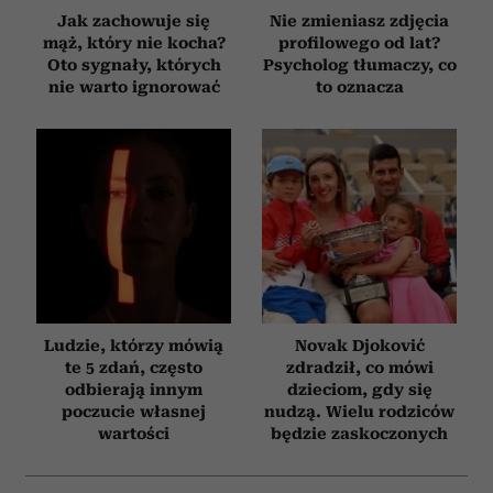
Jak zachowuje się
Nie zmieniasz zdjęcia
mąż, który nie kocha?
profilowego od lat?
Oto sygnały, których
Psycholog tłumaczy, co
nie warto ignorować
to oznacza
Ludzie, którzy mówią
Novak Djoković
te 5 zdań, często
zdradził, co mówi
odbierają innym
dzieciom, gdy się
poczucie własnej
nudzą. Wielu rodziców
wartości
będzie zaskoczonych