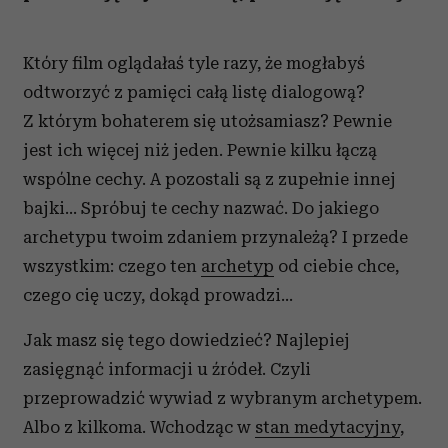
Który film oglądałaś tyle razy, że mogłabyś
odtworzyć z pamięci całą listę dialogową?
Z którym bohaterem się utożsamiasz? Pewnie
jest ich więcej niż jeden. Pewnie kilku łączą
wspólne cechy. A pozostali są z zupełnie innej
bajki... Spróbuj te cechy nazwać. Do jakiego
archetypu twoim zdaniem przynależą? I przede
wszystkim: czego ten
archetyp
od ciebie chce,
czego cię uczy, dokąd prowadzi...
Jak masz się tego dowiedzieć? Najlepiej
zasięgnąć informacji u źródeł. Czyli
przeprowadzić wywiad z wybranym archetypem.
Albo z kilkoma. Wchodząc w
stan medytacyjny
,