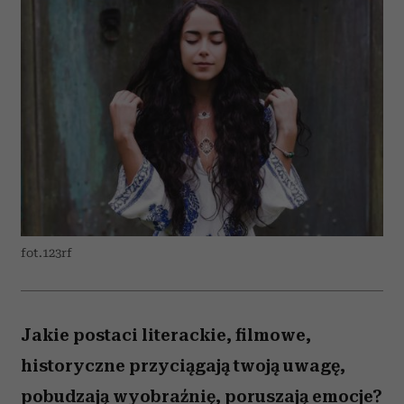
fot.123rf
Jakie postaci literackie, filmowe,
historyczne przyciągają twoją uwagę,
pobudzają wyobraźnię, poruszają emocje?