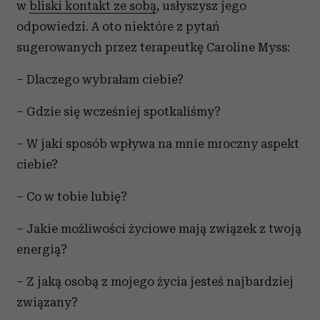
w
bliski kontakt ze sobą
, usłyszysz jego
odpowiedzi. A oto niektóre z pytań
sugerowanych przez terapeutkę Caroline Myss:
– Dlaczego wybrałam ciebie?
– Gdzie się wcześniej spotkaliśmy?
– W jaki sposób wpływa na mnie mroczny aspekt
ciebie?
– Co w tobie lubię?
– Jakie możliwości życiowe mają związek z twoją
energią?
– Z jaką osobą z mojego życia jesteś najbardziej
związany?