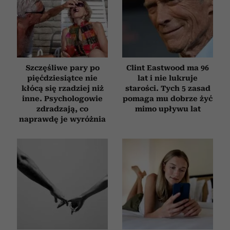
Szczęśliwe pary po
Clint Eastwood ma 96
pięćdziesiątce nie
lat i nie lukruje
kłócą się rzadziej niż
starości. Tych 5 zasad
inne. Psychologowie
pomaga mu dobrze żyć
zdradzają, co
mimo upływu lat
naprawdę je wyróżnia