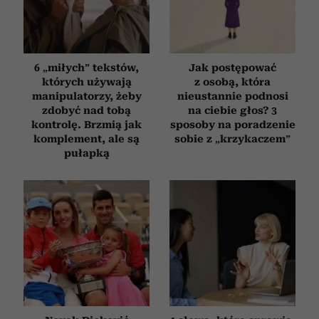
6 „miłych” tekstów,
Jak postępować
których używają
z osobą, która
manipulatorzy, żeby
nieustannie podnosi
zdobyć nad tobą
na ciebie głos? 3
kontrolę. Brzmią jak
sposoby na poradzenie
komplement, ale są
sobie z „krzykaczem”
pułapką