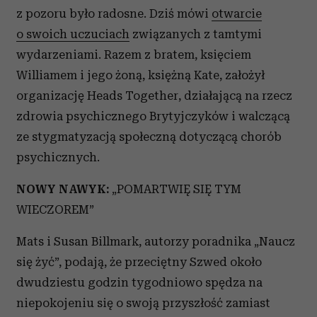
z pozoru było radosne. Dziś mówi
otwarcie
o swoich uczuciach
związanych z tamtymi
wydarzeniami. Razem z bratem, księciem
Williamem i jego żoną, księżną Kate, założył
organizację Heads Together, działającą na rzecz
zdrowia psychicznego Brytyjczyków i walczącą
ze stygmatyzacją społeczną dotyczącą chorób
psychicznych.
NOWY NAWYK:
„POMARTWIĘ SIĘ TYM
WIECZOREM”
Mats i Susan Billmark, autorzy poradnika „Naucz
się żyć”, podają, że przeciętny Szwed około
dwudziestu godzin tygodniowo spędza na
niepokojeniu się o swoją przyszłość zamiast