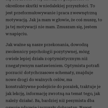
określone skutki w niedalekiej przyszłości. To
jest przeformułowywanie i praca z wewnętrzną
motywacją. Jak ja mam w głowie, że coś muszę, to
ja tej motywacji nie mam. Zmuszam się, jestem
w napięciu.
Jak ważne są nasze przekonania, dowodzą
zwolennicy psychologii pozytywnej, mózg
o wiele lepiej działa z optymistycznym niż
z negatywnym nastawieniem. Optymista potrafi
porzucić dotychczasowe schematy, znajduje
nowe drogi do ważnych celów, ma
konstruktywne podejście do porażek, traktuje je
jak lekcję, informację zwrotną na temat tego, jak
należy działać. Ba, bardziej niż pesymista dba
o swoje zdrowie i przyszły dobrostan. Nawet