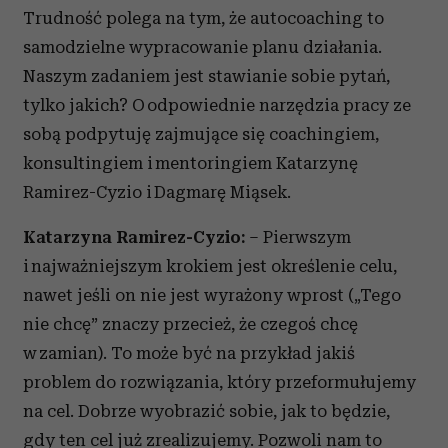
Trudność polega na tym, że autocoaching to
samodzielne wypracowanie planu działania.
Naszym zadaniem jest stawianie sobie pytań,
tylko jakich? O odpowiednie narzędzia pracy ze
sobą podpytuję zajmujące się coachingiem,
konsultingiem i mentoringiem Katarzynę
Ramirez-Cyzio i Dagmarę Miąsek.
Katarzyna Ramirez-Cyzio:
– Pierwszym
i najważniejszym krokiem jest określenie celu,
nawet jeśli on nie jest wyrażony wprost („Tego
nie chcę” znaczy przecież, że czegoś chcę
w zamian). To może być na przykład jakiś
problem do rozwiązania, który przeformułujemy
na cel. Dobrze wyobrazić sobie, jak to będzie,
gdy ten cel już zrealizujemy. Pozwoli nam to