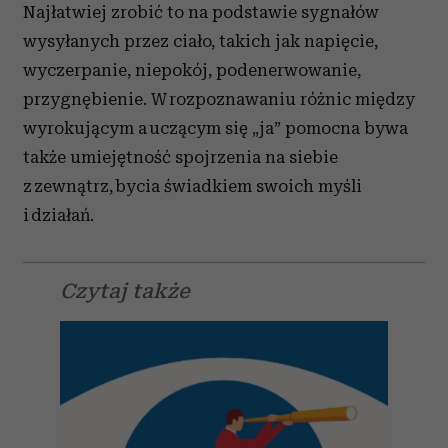
Najłatwiej zrobić to na podstawie sygnałów
wysyłanych przez ciało, takich jak napięcie,
wyczerpanie, niepokój, podenerwowanie,
przygnębienie. W rozpoznawaniu różnic między
wyrokującym a uczącym się „ja” pomocna bywa
także umiejętność spojrzenia na siebie
z zewnątrz, bycia świadkiem swoich myśli
i działań.
Czytaj także