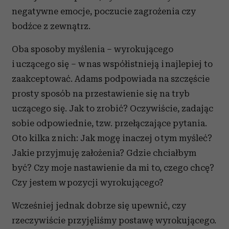
negatywne emocje, poczucie zagrożenia czy
bodźce z zewnątrz.
Oba sposoby myślenia – wyrokującego
i uczącego się – w nas współistnieją i najlepiej to
zaakceptować. Adams podpowiada na szczęście
prosty sposób na przestawienie się na tryb
uczącego się. Jak to zrobić? Oczywiście, zadając
sobie odpowiednie, tzw. przełączające pytania.
Oto kilka z nich: Jak mogę inaczej o tym myśleć?
Jakie przyjmuję założenia? Gdzie chciałbym
być? Czy moje nastawienie da mi to, czego chcę?
Czy jestem w pozycji wyrokującego?
Wcześniej jednak dobrze się upewnić, czy
rzeczywiście przyjęliśmy postawę wyrokującego.