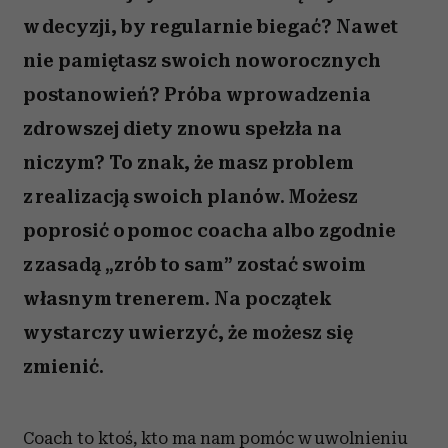
w decyzji, by regularnie biegać? Nawet
nie pamiętasz swoich noworocznych
postanowień? Próba wprowadzenia
zdrowszej diety znowu spełzła na
niczym? To znak, że masz problem
z realizacją swoich planów. Możesz
poprosić o pomoc coacha albo zgodnie
z zasadą „zrób to sam” zostać swoim
własnym trenerem. Na początek
wystarczy uwierzyć, że możesz się
zmienić.
Coach to ktoś, kto ma nam pomóc w uwolnieniu