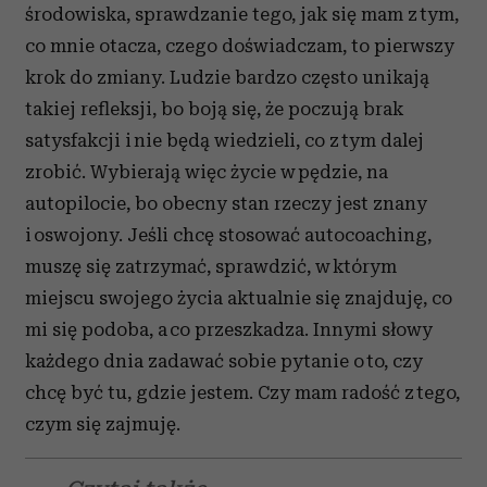
środowiska, sprawdzanie tego, jak się mam z tym,
co mnie otacza, czego doświadczam, to pierwszy
krok do zmiany. Ludzie bardzo często unikają
takiej refleksji, bo boją się, że poczują brak
satysfakcji i nie będą wiedzieli, co z tym dalej
zrobić. Wybierają więc życie w pędzie, na
autopilocie, bo obecny stan rzeczy jest znany
i oswojony. Jeśli chcę stosować autocoaching,
muszę się zatrzymać, sprawdzić, w którym
miejscu swojego życia aktualnie się znajduję, co
mi się podoba, a co przeszkadza. Innymi słowy
każdego dnia zadawać sobie pytanie o to, czy
chcę być tu, gdzie jestem. Czy mam radość z tego,
czym się zajmuję.