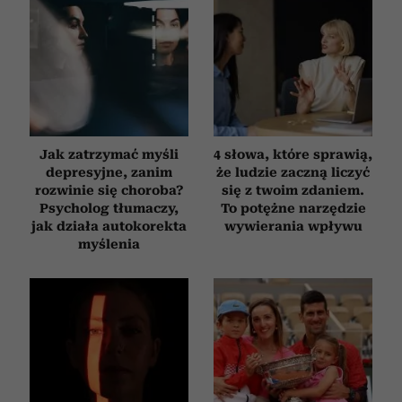
Jak zatrzymać myśli
4 słowa, które sprawią,
depresyjne, zanim
że ludzie zaczną liczyć
rozwinie się choroba?
się z twoim zdaniem.
Psycholog tłumaczy,
To potężne narzędzie
jak działa autokorekta
wywierania wpływu
myślenia