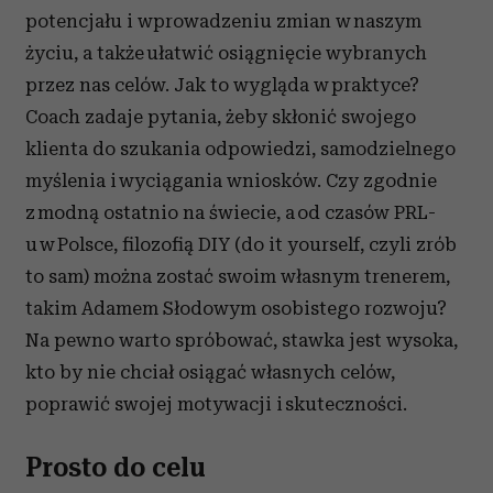
potencjału i wprowadzeniu zmian w naszym
życiu, a także ułatwić osiągnięcie wybranych
przez nas celów. Jak to wygląda w praktyce?
Coach zadaje pytania, żeby skłonić swojego
klienta do szukania odpowiedzi, samodzielnego
myślenia i wyciągania wniosków. Czy zgodnie
z modną ostatnio na świecie, a od czasów PRL-
u w Polsce, filozofią DIY (do it yourself, czyli zrób
to sam) można zostać swoim własnym trenerem,
takim Adamem Słodowym osobistego rozwoju?
Na pewno warto spróbować, stawka jest wysoka,
kto by nie chciał osiągać własnych celów,
poprawić swojej motywacji i skuteczności.
Prosto do celu