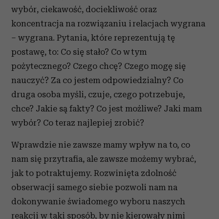
wybór, ciekawość, dociekliwość oraz
koncentracja na rozwiązaniu i relacjach wygrana
– wygrana. Pytania, które reprezentują tę
postawę, to: Co się stało? Co w tym
pożytecznego? Czego chcę? Czego mogę się
nauczyć? Za co jestem odpowiedzialny? Co
druga osoba myśli, czuje, czego potrzebuje,
chce? Jakie są fakty? Co jest możliwe? Jaki mam
wybór? Co teraz najlepiej zrobić?
Wprawdzie nie zawsze mamy wpływ na to, co
nam się przytrafia, ale zawsze możemy wybrać,
jak to potraktujemy. Rozwinięta zdolność
obserwacji samego siebie pozwoli nam na
dokonywanie świadomego wyboru naszych
reakcji w taki sposób, by nie kierowały nimi