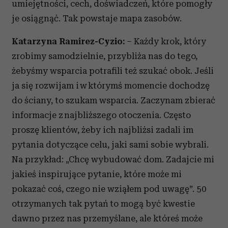
umiejętności, cech, doświadczeń, które pomogły
je osiągnąć. Tak powstaje mapa zasobów.
Katarzyna Ramirez-Cyzio:
– Każdy krok, który
zrobimy samodzielnie, przybliża nas do tego,
żebyśmy wsparcia potrafili też szukać obok. Jeśli
ja się rozwijam i w którymś momencie dochodzę
do ściany, to szukam wsparcia. Zaczynam zbierać
informacje z najbliższego otoczenia. Często
proszę klientów, żeby ich najbliżsi zadali im
pytania dotyczące celu, jaki sami sobie wybrali.
Na przykład: „Chcę wybudować dom. Zadajcie mi
jakieś inspirujące pytanie, które może mi
pokazać coś, czego nie wziąłem pod uwagę”. 50
otrzymanych tak pytań to mogą być kwestie
dawno przez nas przemyślane, ale któreś może