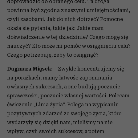
doprowadzić do obranego celu. Ta droga
powinna być zgodna z naszymi umiejętnościami,
czyli zasobami. Jak do nich dotrzeć? Pomocne
okażą się pytania, takie jak: Jakie mam
doświadczenie w tej dziedzinie? Czego mogę się
nauczyć? Kto może mi pomóc w osiągnięciu celu?
Czego potrzebuję, żeby to osiągnąć?
Dagmara Miąsek:
– Zwykle koncentrujemy się
na porażkach, mamy łatwość zapominania
o własnych sukcesach, a one budują poczucie
sprawczości, poczucie własnej wartości. Polecam
ćwiczenie „Linia życia”. Polega na wypisaniu
pozytywnych zdarzeń ze swojego życia, które
wydarzyły się dzięki nam, mieliśmy na nie
wpływ, czyli swoich sukcesów, a potem