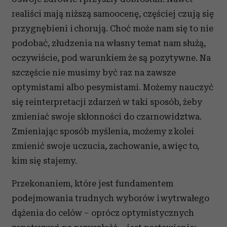
realiści mają niższą samoocenę, częściej czują się
przygnębieni i chorują. Choć może nam się to nie
podobać, złudzenia na własny temat nam służą,
oczywiście, pod warunkiem że są pozytywne. Na
szczęście nie musimy być raz na zawsze
optymistami albo pesymistami. Możemy nauczyć
się reinterpretacji zdarzeń w taki sposób, żeby
zmieniać swoje skłonności do czarnowidztwa.
Zmieniając sposób myślenia, możemy z kolei
zmienić swoje uczucia, zachowanie, a więc to,
kim się stajemy.
Przekonaniem, które jest fundamentem
podejmowania trudnych wyborów i wytrwałego
dążenia do celów – oprócz optymistycznych