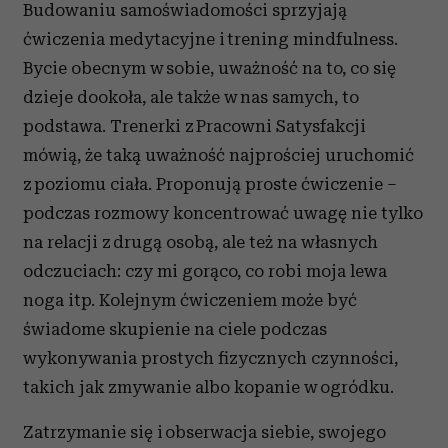
Budowaniu samoświadomości sprzyjają
ćwiczenia medytacyjne i trening mindfulness.
Bycie obecnym w sobie, uważność na to, co się
dzieje dookoła, ale także w nas samych, to
podstawa. Trenerki z Pracowni Satysfakcji
mówią, że taką uważność najprościej uruchomić
z poziomu ciała. Proponują proste ćwiczenie –
podczas rozmowy koncentrować uwagę nie tylko
na relacji z drugą osobą, ale też na własnych
odczuciach: czy mi gorąco, co robi moja lewa
noga itp. Kolejnym ćwiczeniem może być
świadome skupienie na ciele podczas
wykonywania prostych fizycznych czynności,
takich jak zmywanie albo kopanie w ogródku.
Zatrzymanie się i obserwacja siebie, swojego