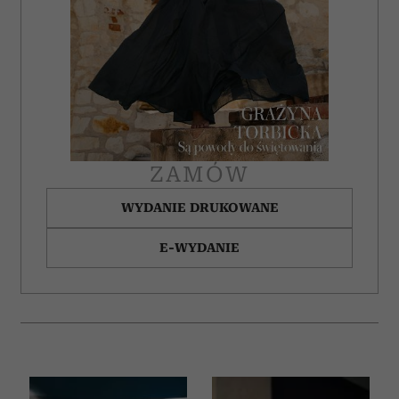
ZAMÓW
WYDANIE DRUKOWANE
E-WYDANIE