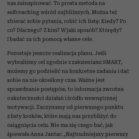
nas zainspirować. To prosta metoda na
selfcoaching wśród najbliższych. Można też
zbierać sobie pytania, robić ich listę: Kiedy? Po
co? Dlaczego? Z kim? W jaki sposób? Którędy?
I badać za ich pomocą własne cele.
Pozostaje jeszcze realizacja planu. Jeśli
wybraliśmy cel zgodnie z założeniami SMART,
możemy go podzielić na konkretne zadania i dać
sobie na nie określony czas. Ważne jest
sprawdzanie postępów, to informacja zwrotna
o skuteczności działań i źródło wewnętrznej
motywacji. Zaczynamy od pierwszego punktu
z listy kroków, które mają nas przybliżyć do
osiągnięcia celu. Nie ma się czego bać, jak
śpiewała Anna Jantar: „Najtrudniejszy pierwszy