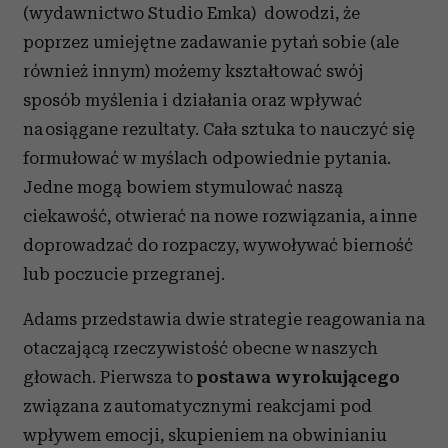
(wydawnictwo Studio Emka) dowodzi, że
poprzez umiejętne zadawanie pytań sobie (ale
również innym) możemy kształtować swój
sposób myślenia i działania oraz wpływać
na osiągane rezultaty. Cała sztuka to nauczyć się
formułować w myślach odpowiednie pytania.
Jedne mogą bowiem stymulować naszą
ciekawość, otwierać na nowe rozwiązania, a inne
doprowadzać do rozpaczy, wywoływać bierność
lub poczucie przegranej.
Adams przedstawia dwie strategie reagowania na
otaczającą rzeczywistość obecne w naszych
głowach. Pierwsza to
postawa wyrokującego
związana z automatycznymi reakcjami pod
wpływem emocji, skupieniem na obwinianiu