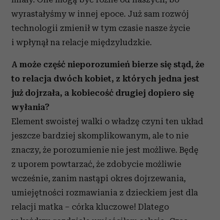
wyrastałyśmy w innej epoce. Już sam rozwój
technologii zmienił w tym czasie nasze życie
i wpłynął na relacje międzyludzkie.
A może część nieporozumień bierze się stąd, że
to relacja dwóch kobiet, z których jedna jest
już dojrzała, a kobiecość drugiej dopiero się
wyłania?
Element swoistej walki o władzę czyni ten układ
jeszcze bardziej skomplikowanym, ale to nie
znaczy, że porozumienie nie jest możliwe. Będę
z uporem powtarzać, że zdobycie możliwie
wcześnie, zanim nastąpi okres dojrzewania,
umiejętności rozmawiania z dzieckiem jest dla
relacji matka – córka kluczowe! Dlatego