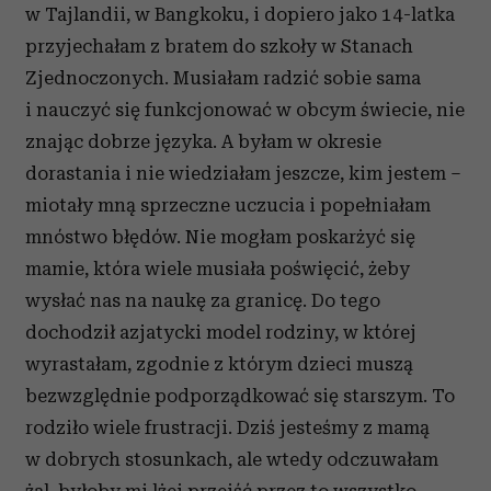
w Tajlandii, w Bangkoku, i dopiero jako 14-latka
przyjechałam z bratem do szkoły w Stanach
Zjednoczonych. Musiałam radzić sobie sama
i nauczyć się funkcjonować w obcym świecie, nie
znając dobrze języka. A byłam w okresie
dorastania i nie wiedziałam jeszcze, kim jestem –
miotały mną sprzeczne uczucia i popełniałam
mnóstwo błędów. Nie mogłam poskarżyć się
mamie, która wiele musiała poświęcić, żeby
wysłać nas na naukę za granicę. Do tego
dochodził azjatycki model rodziny, w której
wyrastałam, zgodnie z którym dzieci muszą
bezwzględnie podporządkować się starszym. To
rodziło wiele frustracji. Dziś jesteśmy z mamą
w dobrych stosunkach, ale wtedy odczuwałam