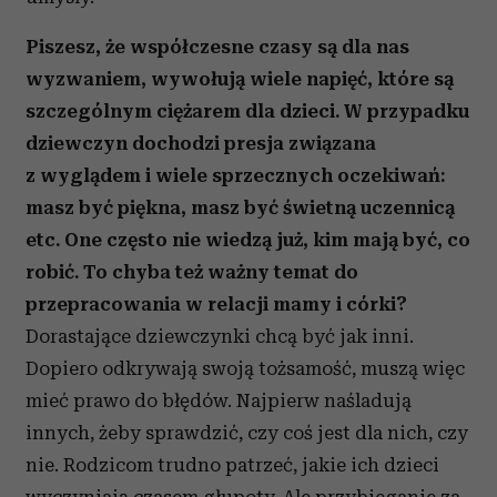
Piszesz, że współczesne czasy są dla nas
wyzwaniem, wywołują wiele napięć, które są
szczególnym ciężarem dla dzieci. W przypadku
dziewczyn dochodzi presja związana
z wyglądem i wiele sprzecznych oczekiwań:
masz być piękna, masz być świetną uczennicą
etc. One często nie wiedzą już, kim mają być, co
robić. To chyba też ważny temat do
przepracowania w relacji mamy i córki?
Dorastające dziewczynki chcą być jak inni.
Dopiero odkrywają swoją tożsamość, muszą więc
mieć prawo do błędów. Najpierw naśladują
innych, żeby sprawdzić, czy coś jest dla nich, czy
nie. Rodzicom trudno patrzeć, jakie ich dzieci