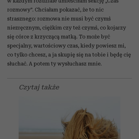
w każdym rozdziale umieściłam sekcję „Czas
rozmowy”. Chciałam pokazać, że to nic
strasznego: rozmowa nie musi być czymś
niezręcznym, ciężkim czy też czymś, co kojarzy
się córce z krzyczącą matką. To może być
specjalny, wartościowy czas, kiedy powiesz mi,
co tylko chcesz, a ja skupię się na tobie i będę cię
słuchać. A potem ty wysłuchasz mnie.
Czytaj także