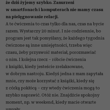
że dziś żyjemy szybko. Zanurzeni
w smartfonach i komputerach nie mamy czasu
na pielęgnowanie relacji.
A te ćwiczenia to czas tylko dla nas, czas na bycie
razem. Wystarczy 20 minut. I nie codziennie, bo
program jest tak pomyślany, że każdego tygodnia
ćwiczone są inne umiejętności, trzeba więc
czasu, żeby przyswoić materiał, porozmawiać
o nim. I kolejna rzecz – róbcie ćwiczenia
z książki, kiedy jesteście zrelaksowane,
w dobrym nastroju. Kiedyś jedna z mam zapytała
mnie, czy może korzystać z książki, kiedy się
z córką pokłócą – czy wtedy ćwiczenia mogą to
szybko naprawić. Otóż nie. Znajdźcie spokojny
moment, np. w weekend, kiedy macie otwarte
umysły.