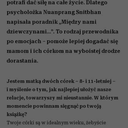
potrafi dać siłę na całe życie. Dlatego
psycholożka Nuanprang Snitbhan
napisała poradnik „Między nami
dziewczynami...”. To rodzaj przewodnika
po emocjach – pomoże lepiej dogadać się
mamom i ich córkom na wyboistej drodze
dorastania.
Jestem matką dwóch córek – 8- i 11-letniej –
i myślenie o tym, jak najlepiej ułożyć nasze
relacje, towarzyszy mi nieustannie. W którym
momencie powinnam sięgnąć po twoją
książkę?
Twoje córki są w idealnym wieku, żebyście