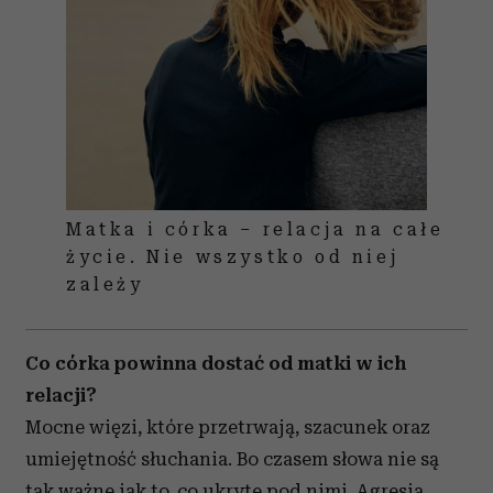
Matka i córka – relacja na całe
życie. Nie wszystko od niej
zależy
Co córka powinna dostać od matki w ich
relacji?
Mocne więzi, które przetrwają, szacunek oraz
umiejętność słuchania. Bo czasem słowa nie są
tak ważne jak to, co ukryte pod nimi. Agresja,