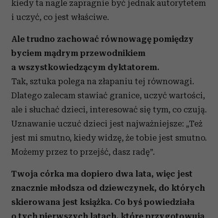
kiedy ta nagle zapragnie być jednak autorytetem
i uczyć, co jest właściwe.
Ale trudno zachować równowagę pomiędzy
byciem mądrym przewodnikiem
a wszystkowiedzącym dyktatorem.
Tak, sztuka polega na złapaniu tej równowagi.
Dlatego zalecam stawiać granice, uczyć wartości,
ale i słuchać dzieci, interesować się tym, co czują.
Uznawanie uczuć dzieci jest najważniejsze: „Też
jest mi smutno, kiedy widzę, że tobie jest smutno.
Możemy przez to przejść, dasz radę”.
Twoja córka ma dopiero dwa lata, więc jest
znacznie młodsza od dziewczynek, do których
skierowana jest książka. Co byś powiedziała
o tych pierwszych latach, które przygotowują