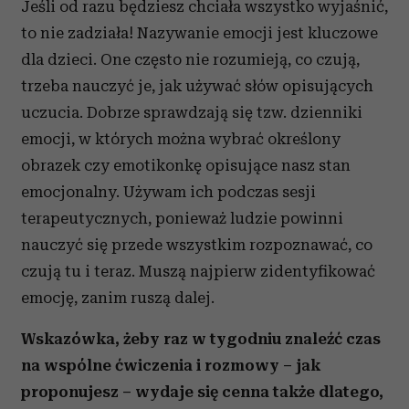
Jeśli od razu będziesz chciała wszystko wyjaśnić,
to nie zadziała! Nazywanie emocji jest kluczowe
dla dzieci. One często nie rozumieją, co czują,
trzeba nauczyć je, jak używać słów opisujących
uczucia. Dobrze sprawdzają się tzw. dzienniki
emocji, w których można wybrać określony
obrazek czy emotikonkę opisujące nasz stan
emocjonalny. Używam ich podczas sesji
terapeutycznych, ponieważ ludzie powinni
nauczyć się przede wszystkim rozpoznawać, co
czują tu i teraz. Muszą najpierw zidentyfikować
emocję, zanim ruszą dalej.
Wskazówka, żeby raz w tygodniu znaleźć czas
na wspólne ćwiczenia i rozmowy – jak
proponujesz – wydaje się cenna także dlatego,