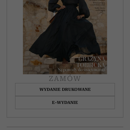
ZAMÓW
WYDANIE DRUKOWANE
E-WYDANIE