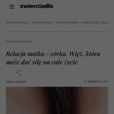
Zwierciadlo.pl
>
Psychologia
>
Relacja matka – córka. Więź, która mo
PSYCHOLOGIA
Relacja matka – córka. Więź, która
może dać siłę na całe życie
27 WRZEŚNIA 2021
ANNA SAŃCZUK