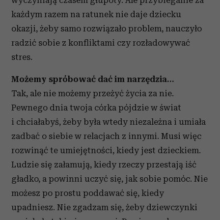
wyczyniają czasem głupoty. Ale przybieganie za
każdym razem na ratunek nie daje dziecku
okazji, żeby samo rozwiązało problem, nauczyło
radzić sobie z konfliktami czy rozładowywać
stres.
Możemy spróbować dać im narzędzia…
Tak, ale nie możemy przeżyć życia za nie.
Pewnego dnia twoja córka pójdzie w świat
i chciałabyś, żeby była wtedy niezależna i umiała
zadbać o siebie w relacjach z innymi. Musi więc
rozwinąć te umiejętności, kiedy jest dzieckiem.
Ludzie się załamują, kiedy rzeczy przestają iść
gładko, a powinni uczyć się, jak sobie pomóc. Nie
możesz po prostu poddawać się, kiedy
upadniesz. Nie zgadzam się, żeby dziewczynki