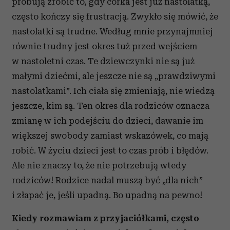
próbują zrobić to, gdy córka jest już nastolatką,
często kończy się frustracją. Zwykło się mówić, że
nastolatki są trudne. Według mnie przynajmniej
równie trudny jest okres tuż przed wejściem
w nastoletni czas. Te dziewczynki nie są już
małymi dziećmi, ale jeszcze nie są „prawdziwymi
nastolatkami”. Ich ciała się zmieniają, nie wiedzą
jeszcze, kim są. Ten okres dla rodziców oznacza
zmianę w ich podejściu do dzieci, dawanie im
większej swobody zamiast wskazówek, co mają
robić. W życiu dzieci jest to czas prób i błędów.
Ale nie znaczy to, że nie potrzebują wtedy
rodziców! Rodzice nadal muszą być „dla nich”
i złapać je, jeśli upadną. Bo upadną na pewno!
Kiedy rozmawiam z przyjaciółkami, często