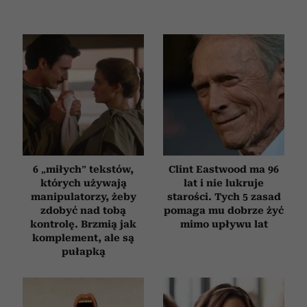
6 „miłych” tekstów,
Clint Eastwood ma 96
których używają
lat i nie lukruje
manipulatorzy, żeby
starości. Tych 5 zasad
zdobyć nad tobą
pomaga mu dobrze żyć
kontrolę. Brzmią jak
mimo upływu lat
komplement, ale są
pułapką