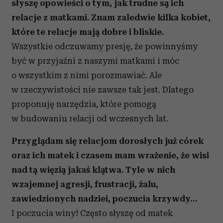
słyszę opowieści o tym, jak trudne są ich
relacje z matkami. Znam zaledwie kilka kobiet,
które te relacje mają dobre i bliskie.
Wszystkie odczuwamy presję, że powinnyśmy
być w przyjaźni z naszymi matkami i móc
o wszystkim z nimi porozmawiać. Ale
w rzeczywistości nie zawsze tak jest. Dlatego
proponuję narzędzia, które pomogą
w budowaniu relacji od wczesnych lat.
Przyglądam się relacjom dorosłych już córek
oraz ich matek i czasem mam wrażenie, że wisi
nad tą więzią jakaś klątwa. Tyle w nich
wzajemnej agresji, frustracji, żalu,
zawiedzionych nadziei, poczucia krzywdy…
I poczucia winy! Często słyszę od matek