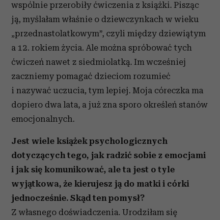
wspólnie przerobiły ćwiczenia z książki. Pisząc
ją, myślałam właśnie o dziewczynkach w wieku
„przednastolatkowym”, czyli między dziewiątym
a 12. rokiem życia. Ale można spróbować tych
ćwiczeń nawet z siedmiolatką. Im wcześniej
zaczniemy pomagać dzieciom rozumieć
i nazywać uczucia, tym lepiej. Moja córeczka ma
dopiero dwa lata, a już zna sporo określeń stanów
emocjonalnych.
Jest wiele książek psychologicznych
dotyczących tego, jak radzić sobie z emocjami
i jak się komunikować, ale ta jest o tyle
wyjątkowa, że kierujesz ją do matki i córki
jednocześ­nie. Skąd ten pomysł?
Z własnego doświadczenia. Urodziłam się