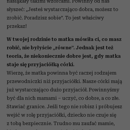
nasiąkały takimi wzorcami. Powinny od nas
słyszeć: „Jesteś wystarczająco dobra, możesz to
zrobić. Poradzisz sobie”. To jest właściwy
przekaz!
W twojej rodzinie to matka mówiła ci, co masz
robić, nie byłyście „równe”. Jednak jest też
teoria, że niekoniecznie dobre jest, gdy matka
staje się przyjaciółką córki.
Wierzę, że matka powinna być raczej rodzajem
przewodniczki niż przyjaciółki. Nasze córki mają
już wystarczająco dużo przyjaciół. Powinnyśmy
być dla nich mamami – uczyć, co dobre, a co złe.
Stawiać granice. Jeśli tego nie robisz i próbujesz
wejść w rolę przyjaciółki, dziecko nie czuje się
z tobą bezpiecznie. Trudno mu zaufać mamie,