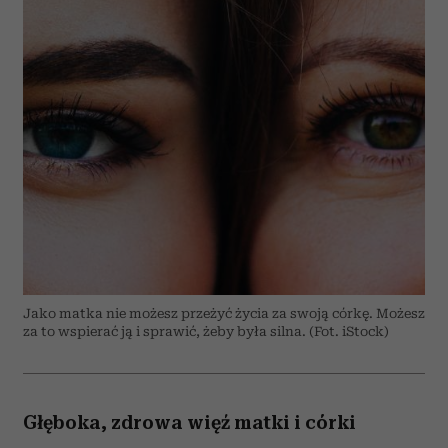
Jako matka nie możesz przeżyć życia za swoją córkę. Możesz
za to wspierać ją i sprawić, żeby była silna. (Fot. iStock)
Głęboka, zdrowa więź matki i córki