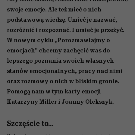
swoje emocje. Ale też mieć o nich
podstawową wiedzę. Umieć je nazwać,
rozróżnić i rozpoznać. I umieć je przeżyć.
W nowym cyklu „Porozmawiajmy o
emocjach” chcemy zachęcić was do
lepszego poznania swoich własnych
stanów emocjonalnych, pracy nad nimi
oraz rozmowy o nich w bliskim gronie.
Pomogą nam w tym karty emocji
Katarzyny Miller i Joanny Olekszyk.
Szczęście to...