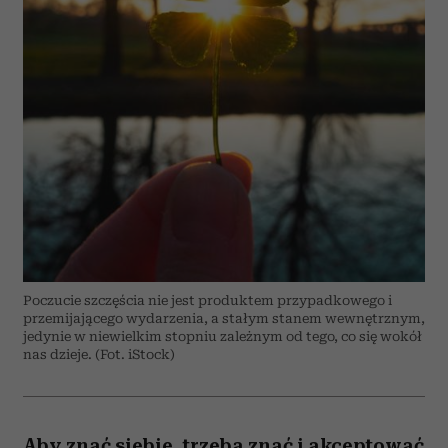
Poczucie szczęścia nie jest produktem przypadkowego i
przemijającego wydarzenia, a stałym stanem wewnętrznym,
jedynie w niewielkim stopniu zależnym od tego, co się wokół
nas dzieje. (Fot. iStock)
Aby znać siebie, trzeba znać i akceptować