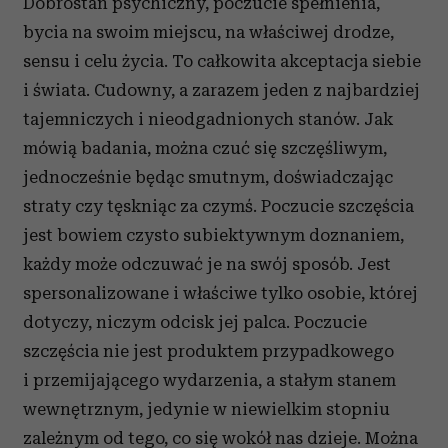
Dobrostan psychiczny, poczucie spełnienia,
bycia na swoim miejscu, na właściwej drodze,
sensu i celu życia. To całkowita akceptacja siebie
i świata. Cudowny, a zarazem jeden z najbardziej
tajemniczych i nieodgadnionych stanów. Jak
mówią badania, można czuć się szczęśliwym,
jednocześnie będąc smutnym, doświadczając
straty czy tęskniąc za czymś. Poczucie szczęścia
jest bowiem czysto subiektywnym doznaniem,
każdy może odczuwać je na swój sposób. Jest
spersonalizowane i właściwe tylko osobie, której
dotyczy, niczym odcisk jej palca. Poczucie
szczęścia nie jest produktem przypadkowego
i przemijającego wydarzenia, a stałym stanem
wewnętrznym, jedynie w niewielkim stopniu
zależnym od tego, co się wokół nas dzieje. Można