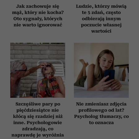
Jak zachowuje się
Ludzie, którzy mówią
mąż, który nie kocha?
te 5 zdań, często
Oto sygnały, których
odbierają innym
nie warto ignorować
poczucie własnej
wartości
Szczęśliwe pary po
Nie zmieniasz zdjęcia
pięćdziesiątce nie
profilowego od lat?
kłócą się rzadziej niż
Psycholog tłumaczy, co
inne. Psychologowie
to oznacza
zdradzają, co
naprawdę je wyróżnia