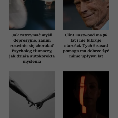
Jak zatrzymać myśli
Clint Eastwood ma 96
depresyjne, zanim
lat i nie lukruje
rozwinie się choroba?
starości. Tych 5 zasad
Psycholog tłumaczy,
pomaga mu dobrze żyć
jak działa autokorekta
mimo upływu lat
myślenia