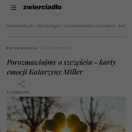
Zwierciadlo.pl
>
Psychologia
>
Porozmawiajmy o szczęściu – karty e
PSYCHOLOGIA
Porozmawiajmy o szczęściu – karty
emocji Katarzyny Miller
3 LUTEGO 2021