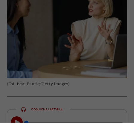
(Fot. Ivan Pantic/Getty Images)
ODSŁUCHAJ ARTYKUŁ
00:00
08:17