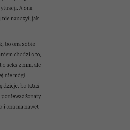
ytuacji. A ona
 nie nauczył, jak
k, bo ona sobie
aniem chodzi o to,
 o seks z nim, ale
ej nie mógł
 dzieje, bo tatuś
– ponieważ żonaty
ko i ona ma nawet