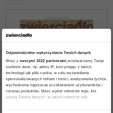
AUTOPROMOCJA
Odpowiedzialne wykorzystanie Twoich danych
Wraz z
naszymi 1022 partnerami
przetwarzamy Twoje
osobiste dane, np. adres IP, korzystając z takich
technologii jak pliki cookie, w celu wyświetlania
spersonalizowanych reklam i treści, analizowania tychże,
wychodzenia naprzeciw oczekiwaniom użytkowników i
rozwoju produktów. Masz wybór odnośnie tego, kto
używa Twoich danych i w jakich celach to robi.
Jeśli wyrazisz na to zgodę, chcielibyśmy również: