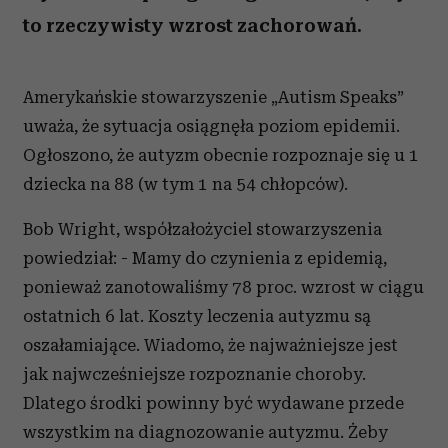
to rzeczywisty wzrost zachorowań.
Amerykańskie stowarzyszenie „Autism Speaks”
uważa, że sytuacja osiągnęła poziom epidemii.
Ogłoszono, że autyzm obecnie rozpoznaje się u 1
dziecka na 88 (w tym 1 na 54 chłopców).
Bob Wright, współzałożyciel stowarzyszenia
powiedział: - Mamy do czynienia z epidemią,
ponieważ zanotowaliśmy 78 proc. wzrost w ciągu
ostatnich 6 lat. Koszty leczenia autyzmu są
oszałamiające. Wiadomo, że najważniejsze jest
jak najwcześniejsze rozpoznanie choroby.
Dlatego środki powinny być wydawane przede
wszystkim na diagnozowanie autyzmu. Żeby