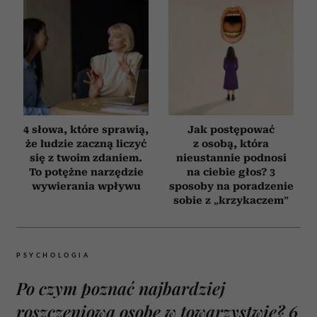
4 słowa, które sprawią,
Jak postępować
że ludzie zaczną liczyć
z osobą, która
się z twoim zdaniem.
nieustannie podnosi
To potężne narzędzie
na ciebie głos? 3
wywierania wpływu
sposoby na poradzenie
sobie z „krzykaczem”
PSYCHOLOGIA
Po czym poznać najbardziej
roszczeniową osobę w towarzystwie? 6