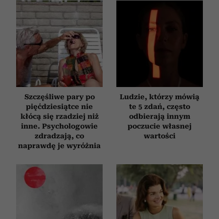
Szczęśliwe pary po
Ludzie, którzy mówią
pięćdziesiątce nie
te 5 zdań, często
kłócą się rzadziej niż
odbierają innym
inne. Psychologowie
poczucie własnej
zdradzają, co
wartości
naprawdę je wyróżnia