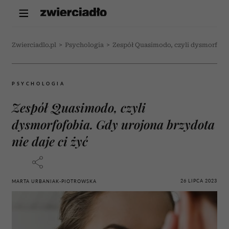
Zwierciadlo.pl
>
Psychologia
>
Zespół Quasimodo, czyli dysmorfofobi
PSYCHOLOGIA
Zespół Quasimodo, czyli
dysmorfofobia. Gdy urojona brzydota
nie daje ci żyć
26 LIPCA 2023
MARTA URBANIAK-PIOTROWSKA