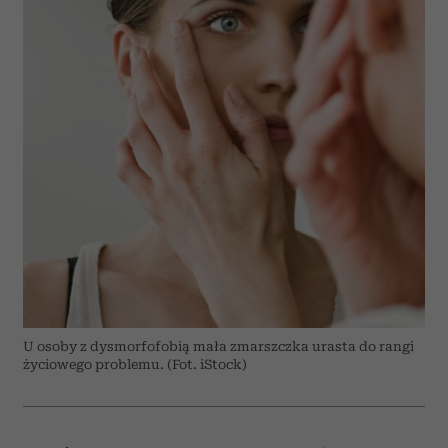
U osoby z dysmorfofobią mała zmarszczka urasta do rangi
życiowego problemu. (Fot. iStock)