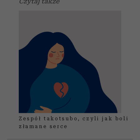
Czytaj także
Zespół takotsubo, czyli jak boli
złamane serce