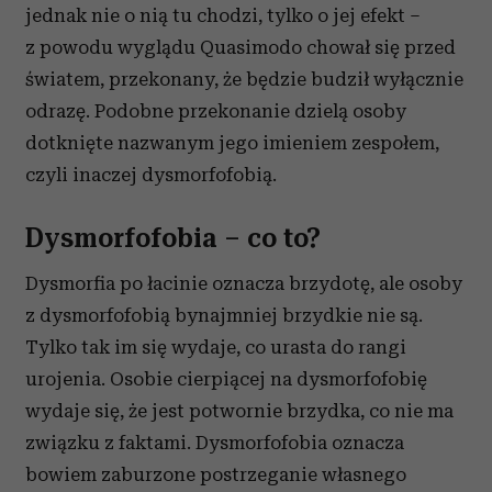
jednak nie o nią tu chodzi, tylko o jej efekt –
z powodu wyglądu Quasimodo chował się przed
światem, przekonany, że będzie budził wyłącznie
odrazę. Podobne przekonanie dzielą osoby
dotknięte nazwanym jego imieniem zespołem,
czyli inaczej dysmorfofobią.
Dysmorfofobia – co to?
Dysmorfia po łacinie oznacza brzydotę, ale osoby
z dysmorfofobią bynajmniej brzydkie nie są.
Tylko tak im się wydaje, co urasta do rangi
urojenia. Osobie cierpiącej na dysmorfofobię
wydaje się, że jest potwornie brzydka, co nie ma
związku z faktami. Dysmorfofobia oznacza
bowiem zaburzone postrzeganie własnego