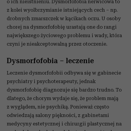
o ich nieistnieniu. Dysmorfofobia nerwicowa to
z kolei wyolbrzymianie istniejących cech – np.
drobnych zmarszczek w kącikach oczu. U osoby
chorej na dysmorfofobię urastają one do rangi
największego życiowego problemu i wady, która
czyni je nieakceptowalną przez otoczenie.
Dysmorfofobia – leczenie
Leczenie dysmorfofobii odbywa się w gabinecie
psychiatry i psychoterapeuty, jednak
dysmorfofobię diagnozuje się bardzo trudno. To
dlatego, że chorym wydaje się, że problem mają
z wyglądem, nie psychiką. Ponieważ często
odwiedzają salony piękności, z gabinetami
medycyny estetycznej i chirurgii plastycznej na