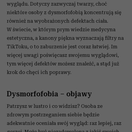
wyglądu. Dotyczy zazwyczaj twarzy, choć
niektóre osoby z dysmorfofobią koncentrują się
również na wyobrażonych defektach ciała.
W świecie, w którym prym wiedzie medycyna
estetyczna, a kanony piękna wyznaczają filtry na
TikToku, o to zaburzenie jest coraz łatwiej. Im
więcej uwagi poświęcasz swojemu wyglądowi,
tym więcej defektów możesz znaleźć, a stąd już
krok do chęci ich poprawy.
Dysmorfofobia – objawy
Patrzysz w lustro i co widzisz? Osoba ze
zdrowym postrzeganiem siebie będzie
adekwatnie oceniała swój wygląd: raz lepiej, raz
gorzej. Może być niezadowolona z jakiś swoich