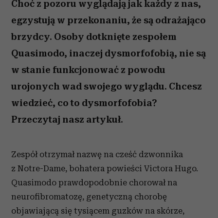
Choć z pozoru wyglądają jak każdy z nas,
egzystują w przekonaniu, że są odrażająco
brzydcy. Osoby dotknięte zespołem
Quasimodo, inaczej dysmorfofobią, nie są
w stanie funkcjonować z powodu
urojonych wad swojego wyglądu. Chcesz
wiedzieć, co to dysmorfofobia?
Przeczytaj nasz artykuł.
Zespół otrzymał nazwę na cześć dzwonnika
z Notre-Dame, bohatera powieści Victora Hugo.
Quasimodo prawdopodobnie chorował na
neurofibromatozę, genetyczną chorobę
objawiającą się tysiącem guzków na skórze,