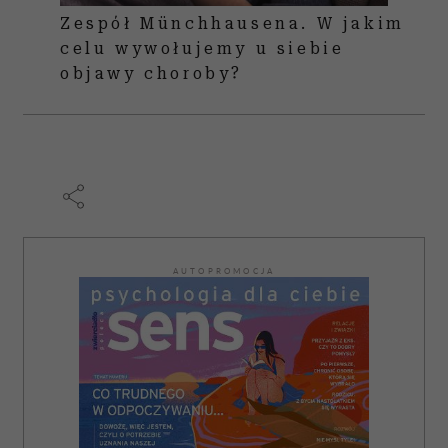
Zespół Münchhausena. W jakim
celu wywołujemy u siebie
objawy choroby?
AUTOPROMOCJA