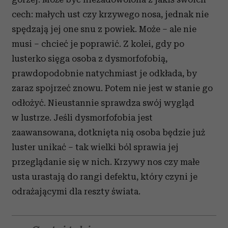
cech: małych ust czy krzywego nosa, jednak nie
spędzają jej one snu z powiek. Może – ale nie
musi – chcieć je poprawić. Z kolei, gdy po
lusterko sięga osoba z dysmorfofobią,
prawdopodobnie natychmiast je odkłada, by
zaraz spojrzeć znowu. Potem nie jest w stanie go
odłożyć. Nieustannie sprawdza swój wygląd
w lustrze. Jeśli dysmorfofobia jest
zaawansowana, dotknięta nią osoba będzie już
luster unikać – tak wielki ból sprawia jej
przeglądanie się w nich. Krzywy nos czy małe
usta urastają do rangi defektu, który czyni je
odrażającymi dla reszty świata.