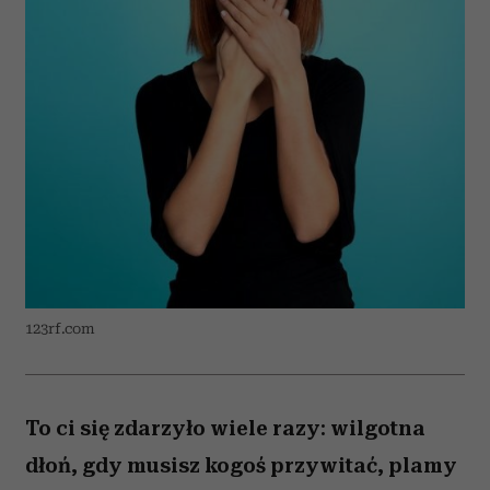
123rf.com
To ci się zdarzyło wiele razy: wilgotna
dłoń, gdy musisz kogoś przywitać, plamy