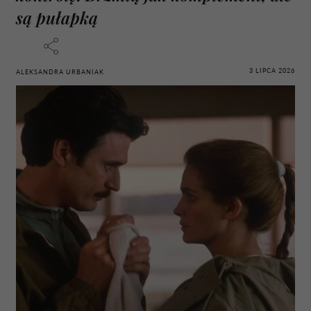
są pułapką
3 LIPCA 2026
ALEKSANDRA URBANIAK