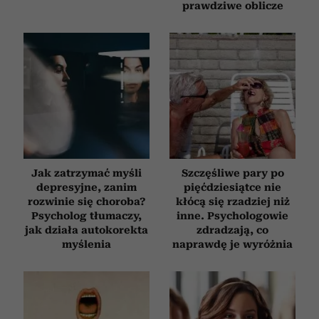
prawdziwe oblicze
Jak zatrzymać myśli
Szczęśliwe pary po
depresyjne, zanim
pięćdziesiątce nie
rozwinie się choroba?
kłócą się rzadziej niż
Psycholog tłumaczy,
inne. Psychologowie
jak działa autokorekta
zdradzają, co
myślenia
naprawdę je wyróżnia