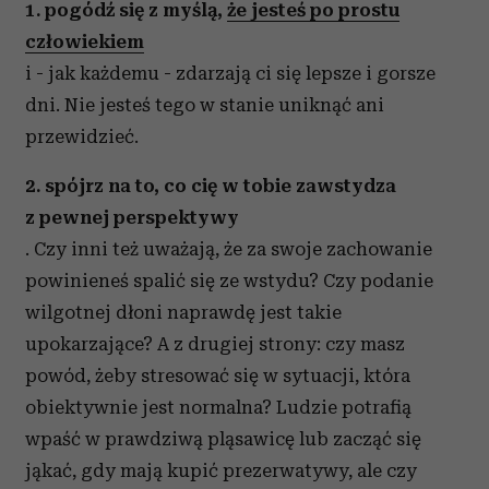
1. pogódź się z myślą,
że jesteś po prostu
człowiekiem
i - jak każdemu - zdarzają ci się lepsze i gorsze
dni. Nie jesteś tego w stanie uniknąć ani
przewidzieć.
2. spójrz na to, co cię w tobie zawstydza
z pewnej perspektywy
. Czy inni też uważają, że za swoje zachowanie
powinieneś spalić się ze wstydu? Czy podanie
wilgotnej dłoni naprawdę jest takie
upokarzające? A z drugiej strony: czy masz
powód, żeby stresować się w sytuacji, która
obiektywnie jest normalna? Ludzie potrafią
wpaść w prawdziwą pląsawicę lub zacząć się
jąkać, gdy mają kupić prezerwatywy, ale czy