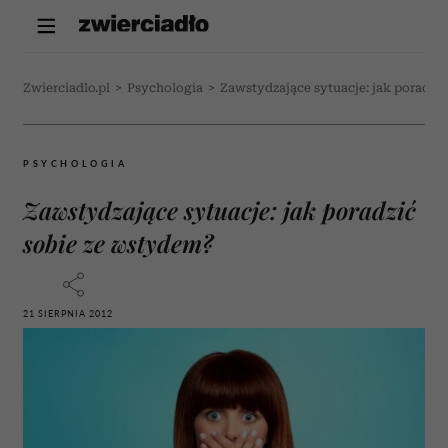
Zwierciadlo.pl
>
Psychologia
>
Zawstydzające sytuacje: jak poradzi
PSYCHOLOGIA
Zawstydzające sytuacje: jak poradzić
sobie ze wstydem?
21 SIERPNIA 2012