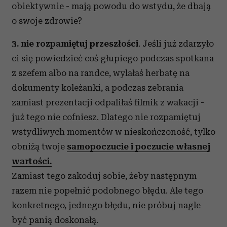
obiektywnie - mają powodu do wstydu, że dbają
o swoje zdrowie?
3. nie rozpamiętuj przeszłości
. Jeśli już zdarzyło
ci się powiedzieć coś głupiego podczas spotkana
z szefem albo na randce, wylałaś herbatę na
dokumenty koleżanki, a podczas zebrania
zamiast prezentacji odpaliłaś filmik z wakacji -
już tego nie cofniesz. Dlatego nie rozpamiętuj
wstydliwych momentów w nieskończoność, tylko
obniżą twoje
samopoczucie i poczucie własnej
wartości.
Zamiast tego zakoduj sobie, żeby następnym
razem nie popełnić podobnego błędu. Ale tego
konkretnego, jednego błędu, nie próbuj nagle
być panią doskonałą.