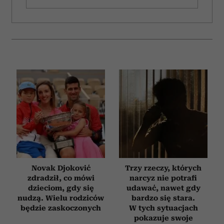
Novak Djoković
Trzy rzeczy, których
zdradził, co mówi
narcyz nie potrafi
dzieciom, gdy się
udawać, nawet gdy
nudzą. Wielu rodziców
bardzo się stara.
będzie zaskoczonych
W tych sytuacjach
pokazuje swoje