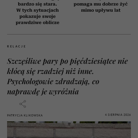
bardzo się stara.
pomaga mu dobrze żyć
W tych sytuacjach
mimo upływu lat
pokazuje swoje
prawdziwe oblicze
RELACJE
Szczęśliwe pary po pięćdziesiątce nie
kłócą się rzadziej niż inne.
Psychologowie zdradzają, co
naprawdę je wyróżnia
4 SIERPNIA 2026
PATRYCJA KLIKOWSKA