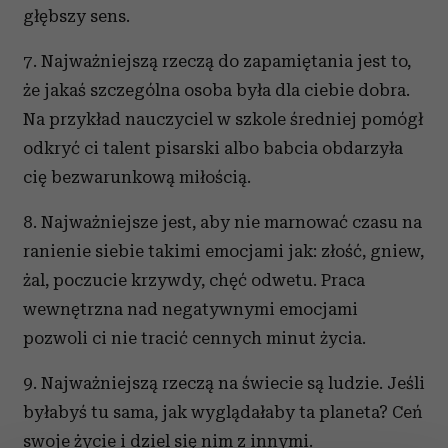
głębszy sens.
7. Najważniejszą rzeczą do zapamiętania jest to,
że jakaś szczególna osoba była dla ciebie dobra.
Na przykład nauczyciel w szkole średniej pomógł
odkryć ci talent pisarski albo babcia obdarzyła
cię bezwarunkową miłością.
8. Najważniejsze jest, aby nie marnować czasu na
ranienie siebie takimi emocjami jak: złość, gniew,
żal, poczucie krzywdy, chęć odwetu. Praca
wewnętrzna nad negatywnymi emocjami
pozwoli ci nie tracić cennych minut życia.
9. Najważniejszą rzeczą na świecie są ludzie. Jeśli
byłabyś tu sama, jak wyglądałaby ta planeta? Ceń
swoje życie i dziel się nim z innymi.