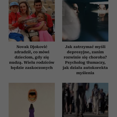
Novak Djoković
Jak zatrzymać myśli
zdradził, co mówi
depresyjne, zanim
dzieciom, gdy się
rozwinie się choroba?
nudzą. Wielu rodziców
Psycholog tłumaczy,
będzie zaskoczonych
jak działa autokorekta
myślenia