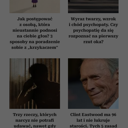
Jak postępować
Wyraz twarzy, wzrok
z osobą, która
i chód psychopaty. Czy
nieustannie podnosi
psychopatię da się
na ciebie głos? 3
rozpoznać na pierwszy
sposoby na poradzenie
rzut oka?
sobie z „krzykaczem”
Trzy rzeczy, których
Clint Eastwood ma 96
narcyz nie potrafi
lat i nie lukruje
udawać, nawet gdy
starości. Tych 5 zasad