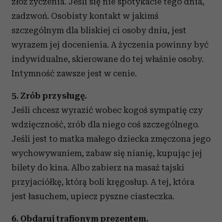
złóż życzenia. Jeśli się nie spotykacie tego dnia,
zadzwoń. Osobisty kontakt w jakimś
szczególnym dla bliskiej ci osoby dniu, jest
wyrazem jej docenienia. A życzenia powinny być
indywidualne, skierowane do tej właśnie osoby.
Intymność zawsze jest w cenie.
5. Zrób przysługę.
Jeśli chcesz wyrazić wobec kogoś sympatię czy
wdzięczność, zrób dla niego coś szczególnego.
Jeśli jest to matka małego dziecka zmęczona jego
wychowywaniem, zabaw się nianię, kupując jej
bilety do kina. Albo zabierz na masaż tajski
przyjaciółkę, którą boli kręgosłup. A tej, która
jest łasuchem, upiecz pyszne ciasteczka.
6.
Obdaruj trafionym prezentem.