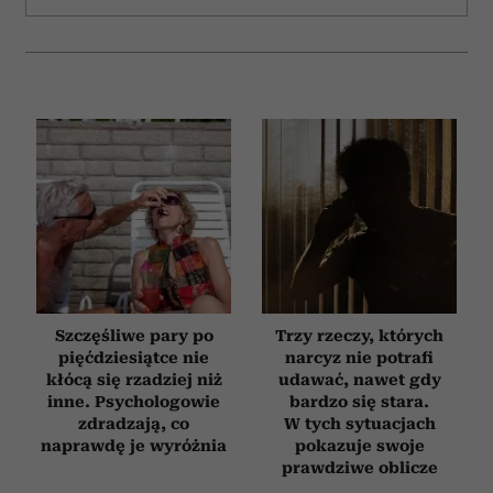
Szczęśliwe pary po
Trzy rzeczy, których
pięćdziesiątce nie
narcyz nie potrafi
kłócą się rzadziej niż
udawać, nawet gdy
inne. Psychologowie
bardzo się stara.
zdradzają, co
W tych sytuacjach
naprawdę je wyróżnia
pokazuje swoje
prawdziwe oblicze