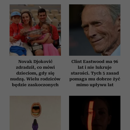
Novak Djoković
Clint Eastwood ma 96
zdradził, co mówi
lat i nie lukruje
dzieciom, gdy się
starości. Tych 5 zasad
nudzą. Wielu rodziców
pomaga mu dobrze żyć
będzie zaskoczonych
mimo upływu lat