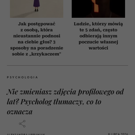
Jak postępować
Ludzie, którzy mówią
z osobą, która
te 5 zdań, często
nieustannie podnosi
odbierają innym
na ciebie głos? 3
poczucie własnej
sposoby na poradzenie
wartości
sobie z „krzykaczem”
PSYCHOLOGIA
Nie zmieniasz zdjęcia profilowego od
lat? Psycholog tłumaczy, co to
oznacza
8 LIPCA 2026
ALEKSANDRA URBANIAK