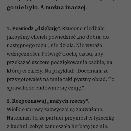
go nie było. A można inaczej.
1. Powiedz „dziękuję”.
Rzucone niedbale,
jakbyśmy chcieli powiedzieć „no dobra, do
następnego razu”, nie działa. Nie wyraża
wdzięczności. Poświęć trochę czasu, aby
przekazać szczere podziękowania osobie, na
której ci zależy. Na przykład: „Doceniam, że
przygotowałeś na mnie taki pyszny obiad. To
sprawiło, że cudownie się czuję.”.
2.
Rozpoznawaj „małych rzeczy”
.
Wielkie sprawy zazwyczaj są zauważane.
Natomiast to, że partner przyniósł ci łyżeczkę
z kuchni, żebyś zamieszała herbatę już nie.