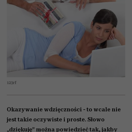
123rf
Okazywanie wdzięczności - to wcale nie
jest takie oczywiste i proste. Słowo
„dziękuję” można powiedzieć tak, jakby