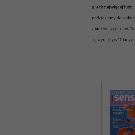
3. Jak najwięcej luzu.
podejdziemy do wakacji
z nurtem wydarzeń. D
się wydarzyć. Udanych