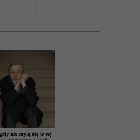
gdy nie mylą się w tej