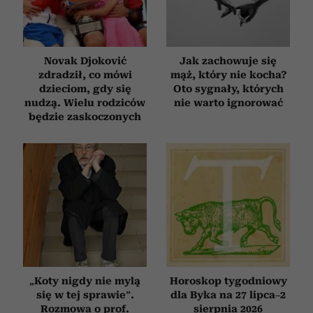
Novak Djoković
Jak zachowuje się
zdradził, co mówi
mąż, który nie kocha?
dzieciom, gdy się
Oto sygnały, których
nudzą. Wielu rodziców
nie warto ignorować
będzie zaskoczonych
„Koty nigdy nie mylą
Horoskop tygodniowy
się w tej sprawie”.
dla Byka na 27 lipca–2
Rozmowa o prof.
sierpnia 2026