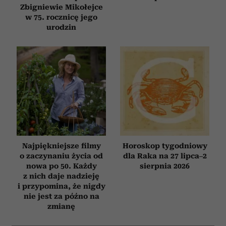
Zbigniewie Mikołejce
w 75. rocznicę jego
urodzin
Najpiękniejsze filmy
Horoskop tygodniowy
o zaczynaniu życia od
dla Raka na 27 lipca–2
nowa po 50. Każdy
sierpnia 2026
z nich daje nadzieję
i przypomina, że nigdy
nie jest za późno na
zmianę