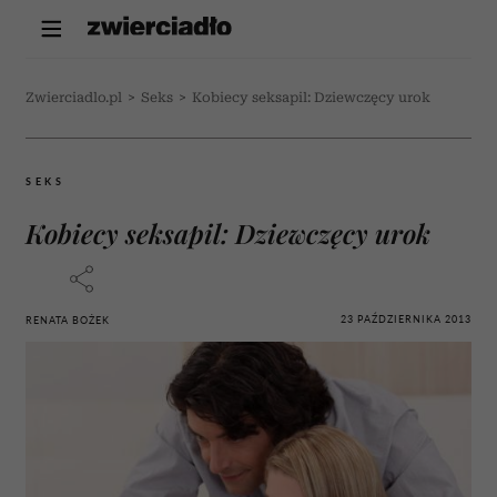
Zwierciadlo.pl
>
Seks
>
Kobiecy seksapil: Dziewczęcy urok
SEKS
Kobiecy seksapil: Dziewczęcy urok
23 PAŹDZIERNIKA 2013
RENATA BOŻEK