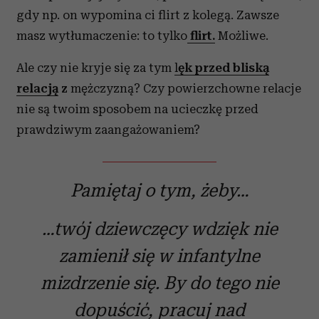
gdy np. on wypomina ci flirt z kolegą. Zawsze
masz wytłumaczenie: to tylko
flirt.
Możliwe.
Ale czy nie kryje się za tym
l
ęk przed bliską
relacją
z
mężczyzną? Czy powierzchowne relacje
nie są twoim sposobem na ucieczkę przed
prawdziwym zaangażowaniem?
Pamiętaj o tym, żeby…
…twój dziewczęcy wdzięk nie
zamienił się w infantylne
mizdrzenie się. By do tego nie
dopuścić, pracuj nad