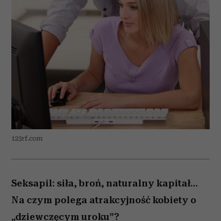
123rf.com
Seksapil: siła, broń, naturalny kapitał…
Na czym polega atrakcyjność kobiety o
„dziewczęcym uroku”?