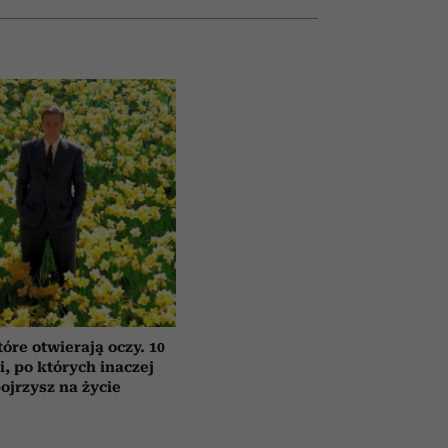
tóre otwierają oczy. 10
ii, po których inaczej
ojrzysz na życie