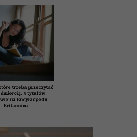
które trzeba przeczytać
 śmiercią. 5 tytułów
awienia Encyklopedii
Britannica