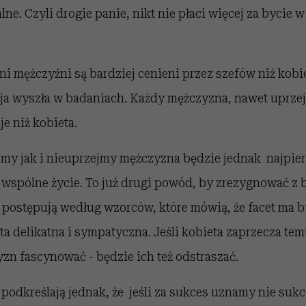
e. Czyli drogie panie, nikt nie płaci więcej za bycie 
zni mężczyźni są bardziej cenieni przez szefów niż kobie
ja wyszła w badaniach. Każdy mężczyzna, nawet uprzejm
je niż kobieta.
my jak i nieuprzejmy mężczyzna będzie jednak najpierw
 wspólne życie. To już drugi powód, by zrezygnować z 
 postępują według wzorców, które mówią, że facet ma 
eta delikatna i sympatyczna. Jeśli kobieta zaprzecza tem
zn fascynować - będzie ich też odstraszać.
podkreślają jednak, że jeśli za sukces uznamy nie su