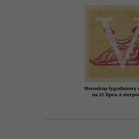
Horoskop tygodniowy 
na 27 lipca–2 sierpn