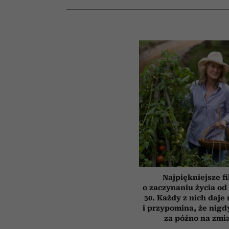
Najpiękniejsze f
o zaczynaniu życia o
50. Każdy z nich daje
i przypomina, że nigdy
za późno na zmi