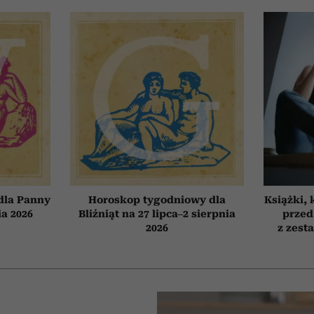
dla Panny
Horoskop tygodniowy dla
Książki, 
ia 2026
Bliźniąt na 27 lipca–2 sierpnia
przed
2026
z zest