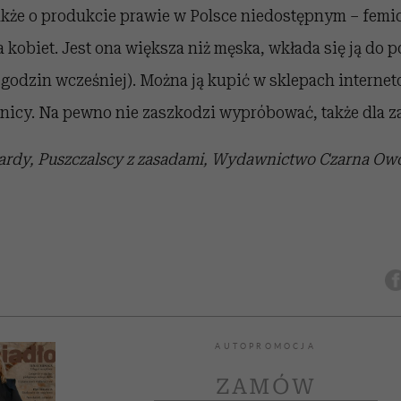
akże o produkcie prawie w Polsce niedostępnym – femi
 kobiet. Jest ona większa niż męska, wkłada się ją do
 godzin wcześniej). Można ją kupić w sklepach interne
anicy. Na pewno nie zaszkodzi wypróbować, także dla z
 Hardy, Puszczalscy z zasadami, Wydawnictwo Czarna Ow
AUTOPROMOCJA
ZAMÓW