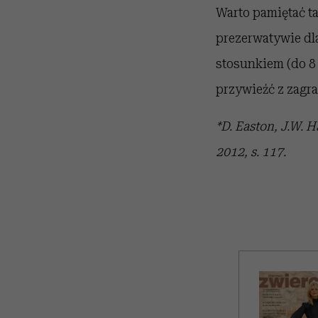
Warto pamiętać t
prezerwatywie dla
stosunkiem (do 8
przywieźć z zagr
*D. Easton, J.W.
2012, s. 117.