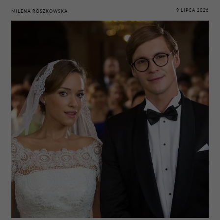
9 LIPCA 2026
MILENA ROSZKOWSKA