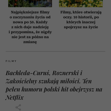
Najpiękniejsze filmy
Filmy, które otwierają
o zaczynaniu życia od
oczy. 10 historii, po
nowa po 50. Każdy
których inaczej
z nich daje nadzieję
spojrzysz na życie
i przypomina, że nigdy
nie jest za późno na
zmianę
FILMY
Bachleda-Curuś, Roznerski i
Zakościelny szukają miłości. Ten
pełen humoru polski hit obejrzysz na
Netflix