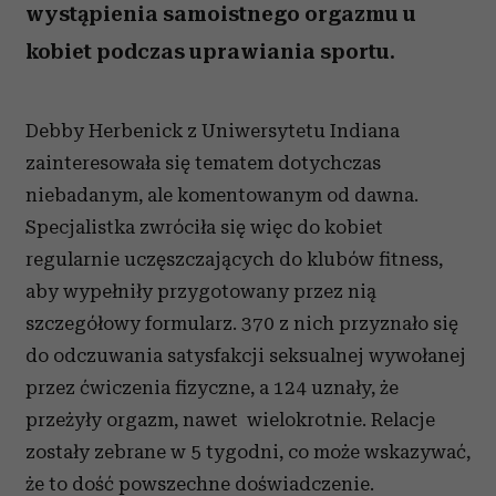
wystąpienia samoistnego orgazmu u
kobiet podczas uprawiania sportu.
Debby Herbenick z Uniwersytetu Indiana
zainteresowała się tematem dotychczas
niebadanym, ale komentowanym od dawna.
Specjalistka zwróciła się więc do kobiet
regularnie uczęszczających do klubów fitness,
aby wypełniły przygotowany przez nią
szczegółowy formularz. 370 z nich przyznało się
do odczuwania satysfakcji seksualnej wywołanej
przez ćwiczenia fizyczne, a 124 uznały, że
przeżyły orgazm, nawet wielokrotnie. Relacje
zostały zebrane w 5 tygodni, co może wskazywać,
że to dość powszechne doświadczenie.