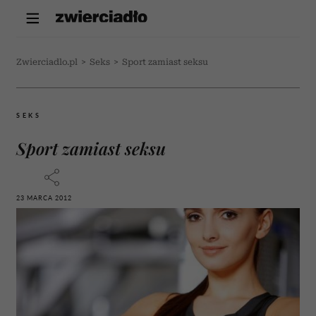
Zwierciadlo.pl
>
Seks
>
Sport zamiast seksu
SEKS
Sport zamiast seksu
23 MARCA 2012