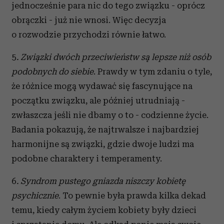
jednocześnie para nic do tego związku - oprócz
obrączki - już nie wnosi. Więc decyzja
o rozwodzie przychodzi równie łatwo.
5
. Związki dwóch przeciwieństw są lepsze niż osób
podobnych do siebie
. Prawdy w tym zdaniu o tyle,
że różnice mogą wydawać się fascynujące na
początku związku, ale później utrudniają -
zwłaszcza jeśli nie dbamy o to - codzienne życie.
Badania pokazują, że najtrwalsze i najbardziej
harmonijne są związki, gdzie dwoje ludzi ma
podobne charaktery i temperamenty.
6
. Syndrom pustego gniazda niszczy kobietę
psychicznie
. To pewnie była prawda kilka dekad
temu, kiedy całym życiem kobiety były dzieci