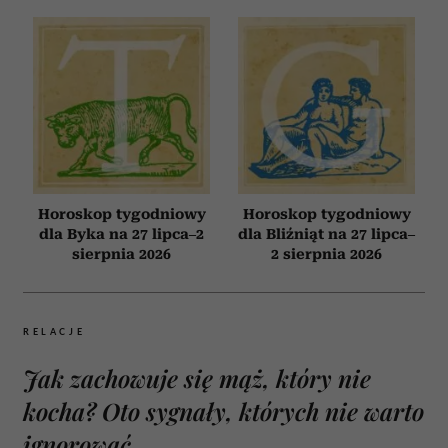
Horoskop tygodniowy
Horoskop tygodniowy
dla Byka na 27 lipca–2
dla Bliźniąt na 27 lipca–
sierpnia 2026
2 sierpnia 2026
RELACJE
Jak zachowuje się mąż, który nie
kocha? Oto sygnały, których nie warto
ignorować