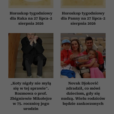
Horoskop tygodniowy
Horoskop tygodniowy
dla Raka na 27 lipca–2
dla Panny na 27 lipca–2
sierpnia 2026
sierpnia 2026
„Koty nigdy nie mylą
Novak Djoković
się w tej sprawie”.
zdradził, co mówi
Rozmowa o prof.
dzieciom, gdy się
Zbigniewie Mikołejce
nudzą. Wielu rodziców
w 75. rocznicę jego
będzie zaskoczonych
urodzin