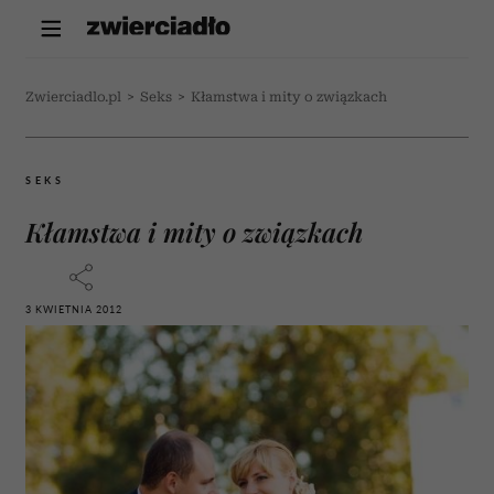
Zwierciadlo.pl
>
Seks
>
Kłamstwa i mity o związkach
SEKS
Kłamstwa i mity o związkach
3 KWIETNIA 2012