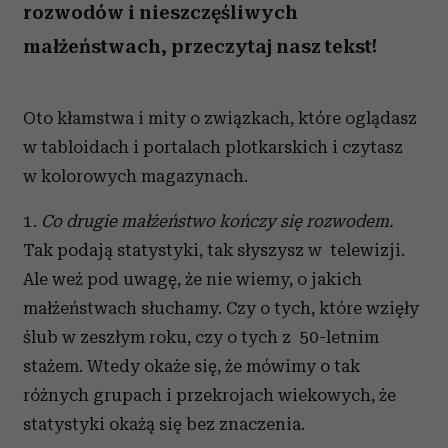
rozwodów i nieszczęśliwych
małżeństwach, przeczytaj nasz tekst!
Oto kłamstwa i mity o związkach, które oglądasz
w tabloidach i portalach plotkarskich i czytasz
w kolorowych magazynach.
1.
Co drugie małżeństwo kończy się rozwodem.
Tak podają statystyki, tak słyszysz w telewizji.
Ale weź pod uwagę, że nie wiemy, o jakich
małżeństwach słuchamy. Czy o tych, które wzięły
ślub w zeszłym roku, czy o tych z 50-letnim
stażem. Wtedy okaże się, że mówimy o tak
różnych grupach i przekrojach wiekowych, że
statystyki okażą się bez znaczenia.