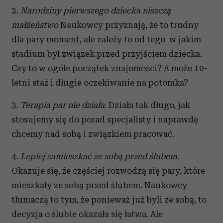
2.
Narodziny pierwszego dziecka niszczą
małżeństwo
Naukowcy przyznają, że to trudny
dla pary moment, ale zależy to od tego w jakim
stadium był związek przed przyjściem dziecka.
Czy to w ogóle początek znajomości? A może 10-
letni staż i długie oczekiwanie na potomka?
3.
Terapia par nie działa
. Działa tak długo, jak
stosujemy się do porad specjalisty i naprawdę
chcemy nad sobą i związkiem pracować.
4.
Lepiej zamieszkać ze sobą przed ślubem
.
Okazuje się, że częściej rozwodzą się pary, które
mieszkały ze sobą przed ślubem. Naukowcy
tłumaczą to tym, że ponieważ już byli ze sobą, to
decyzja o ślubie okazała się łatwa. Ale