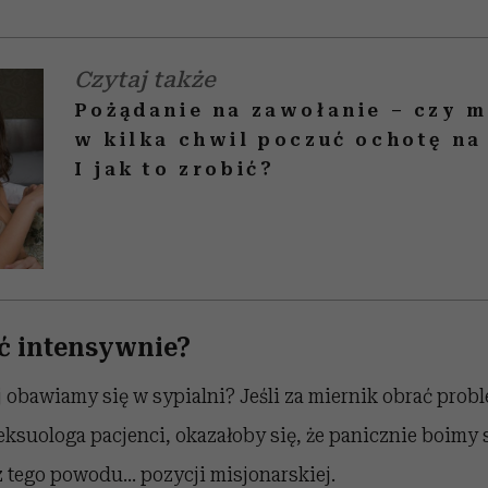
Czytaj także
Pożądanie na zawołanie – czy 
w kilka chwil poczuć ochotę na 
I jak to zrobić?
ć intensywnie?
 obawiamy się w sypialni? Jeśli za miernik obrać probl
seksuologa pacjenci, okazałoby się, że panicznie boimy 
z tego powodu… pozycji misjonarskiej.