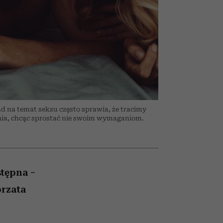
zmi
emocje sięgają zenitu
 na temat seksu często sprawia, że tracimy
enia, chcąc sprostać nie swoim wymaganiom.
stępna –
orzata