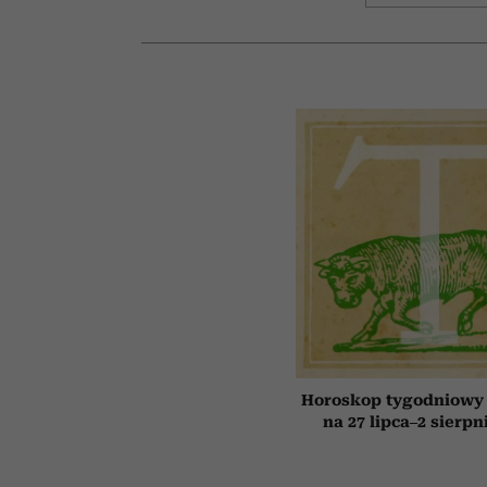
Horoskop tygodniowy 
na 27 lipca–2 sierpn