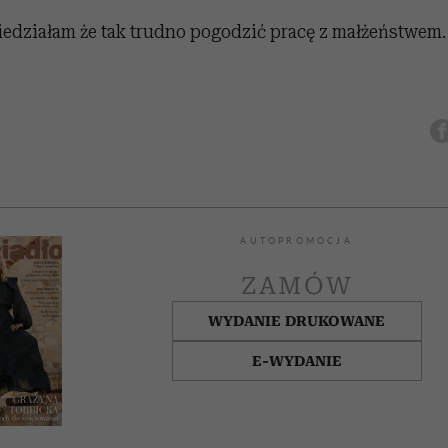
 wiedziałam że tak trudno pogodzić pracę z małżeństwem.
AUTOPROMOCJA
ZAMÓW
WYDANIE DRUKOWANE
E-WYDANIE