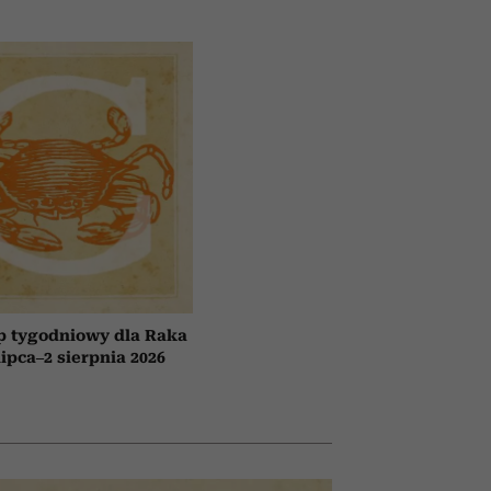
p tygodniowy dla Raka
lipca–2 sierpnia 2026