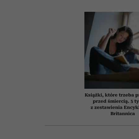
Książki, które trzeba 
przed śmiercią. 5 t
z zestawienia Encyk
Britannica