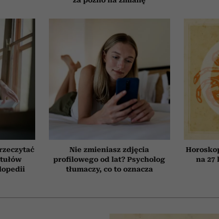
przeczytać
Nie zmieniasz zdjęcia
Horosko
ytułów
profilowego od lat? Psycholog
na 27 
lopedii
tłumaczy, co to oznacza