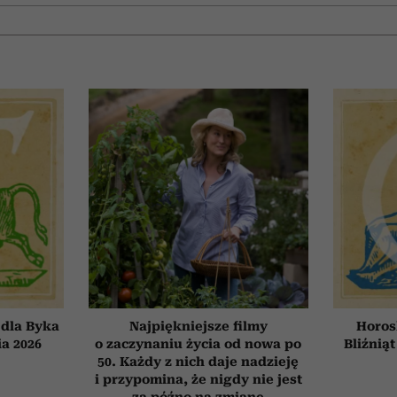
dla Byka
Najpiękniejsze filmy
Horos
ia 2026
o zaczynaniu życia od nowa po
Bliźniąt
50. Każdy z nich daje nadzieję
i przypomina, że nigdy nie jest
za późno na zmianę