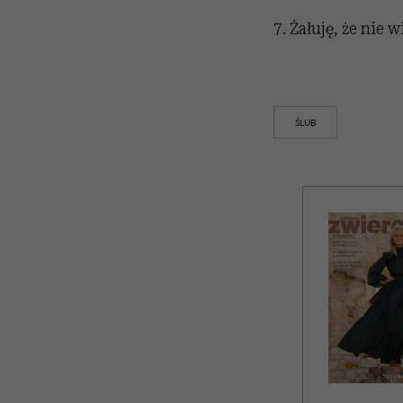
7. Żałuję, że nie
ŚLUB