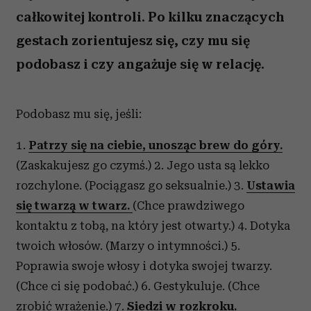
całkowitej kontroli. Po kilku znaczących
gestach zorientujesz się, czy mu się
podobasz i czy angażuje się w relację.
Podobasz mu się, jeśli:
1.
Patrzy się na ciebie, unosząc brew do góry.
(Zaskakujesz go czymś.) 2. Jego usta są lekko
rozchylone. (Pociągasz go seksualnie.) 3.
Ustawia
się twarzą w twarz.
(Chce prawdziwego
kontaktu z tobą, na który jest otwarty.) 4. Dotyka
twoich włosów. (Marzy o intymności.) 5.
Poprawia swoje włosy i dotyka swojej twarzy.
(Chce ci się podobać.) 6. Gestykuluje. (Chce
zrobić wrażenie.) 7.
Siedzi w rozkroku.