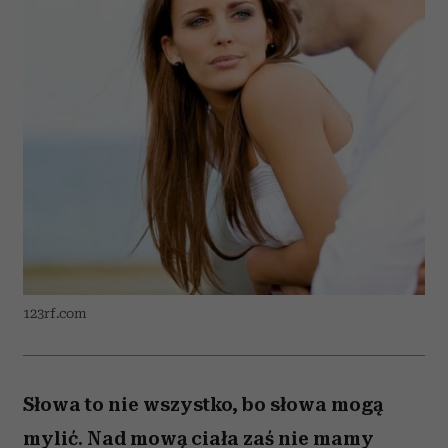
123rf.com
Słowa to nie wszystko, bo słowa mogą
mylić. Nad mową ciała zaś nie mamy