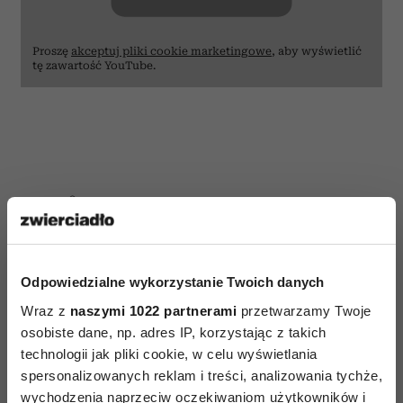
Proszę
akceptuj pliki cookie marketingowe
, aby wyświetlić
tę zawartość YouTube.
AUTOPROMOCJA
Odpowiedzialne wykorzystanie Twoich danych
Wraz z
naszymi 1022 partnerami
przetwarzamy Twoje
osobiste dane, np. adres IP, korzystając z takich
technologii jak pliki cookie, w celu wyświetlania
spersonalizowanych reklam i treści, analizowania tychże,
wychodzenia naprzeciw oczekiwaniom użytkowników i