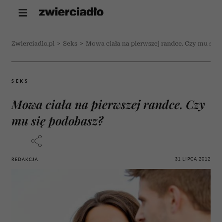
Zwierciadlo.pl
>
Seks
>
Mowa ciała na pierwszej randce. Czy mu się
SEKS
Mowa ciała na pierwszej randce. Czy
mu się podobasz?
31 LIPCA 2012
REDAKCJA