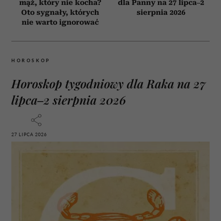
mąż, który nie kocha?
dla Panny na 27 lipca–2
Oto sygnały, których
sierpnia 2026
nie warto ignorować
HOROSKOP
Horoskop tygodniowy dla Raka na 27
lipca–2 sierpnia 2026
27 LIPCA 2026