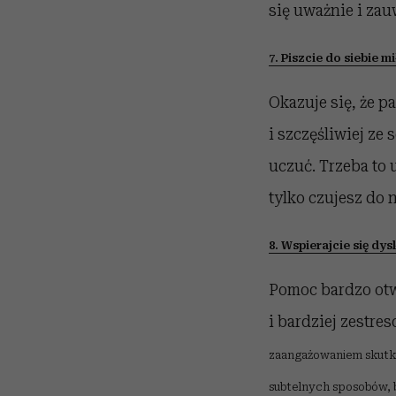
się uważnie i zau
7. Piszcie do siebie mi
Okazuje się, że pa
i szczęśliwiej ze
uczuć. Trzeba to 
tylko czujesz do 
8. Wspierajcie się dys
Pomoc bardzo otwa
i bardziej zestre
zaangażowaniem skutku
subtelnych sposobów, by