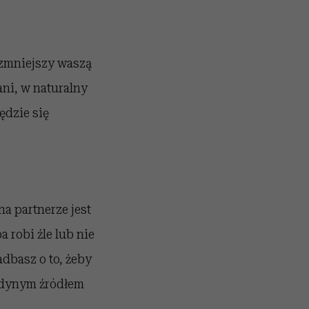
 zmniejszy waszą
ni, w naturalny
ędzie się
na partnerze jest
 robi źle lub nie
dbasz o to, żeby
jedynym źródłem