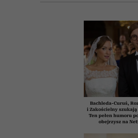
Bachleda-Curuś, Ro
i Zakościelny szukają
Ten pełen humoru pol
obejrzysz na Net