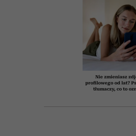
Nie zmieniasz zdj
profilowego od lat? P
tłumaczy, co to oz