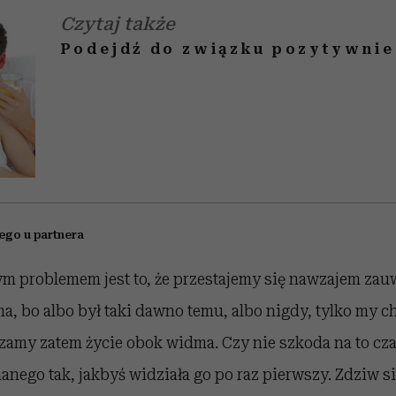
Czytaj także
Podejdź do związku pozytywnie
ego u partnera
 problemem jest to, że przestajemy się nawzajem zau
ma, bo albo był taki dawno temu, albo nigdy, tylko my c
zamy zatem życie obok widma. Czy nie szkoda na to cza
nego tak, jakbyś widziała go po raz pierwszy. Zdziw si