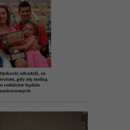
Djoković zdradził, co
eciom, gdy się nudzą.
u rodziców będzie
zaskoczonych