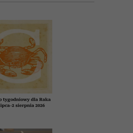
p tygodniowy dla Raka
lipca–2 sierpnia 2026