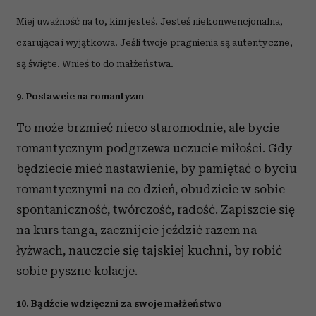
Miej uważność na to, kim jesteś. Jesteś niekonwencjonalna,
czarująca i wyjątkowa. Jeśli twoje pragnienia są autentyczne,
są święte. Wnieś to do małżeństwa.
9. Postawcie na romantyzm
To może brzmieć nieco staromodnie, ale bycie
romantycznym podgrzewa uczucie miłości. Gdy
będziecie mieć nastawienie, by pamiętać o byciu
romantycznymi na co dzień, obudzicie w sobie
spontaniczność, twórczość, radość. Zapiszcie się
na kurs tanga, zacznijcie jeździć razem na
łyżwach, nauczcie się tajskiej kuchni, by robić
sobie pyszne kolacje.
10. Bądźcie wdzięczni za swoje małżeństwo