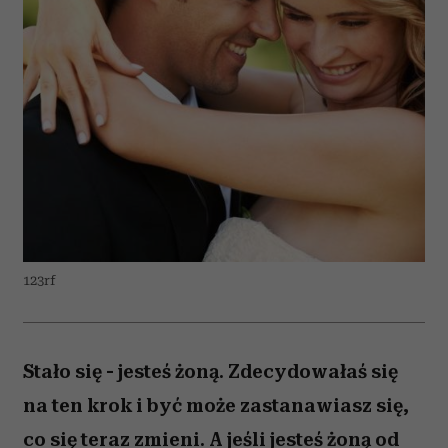
123rf
Stało się - jesteś żoną. Zdecydowałaś się
na ten krok i być może zastanawiasz się,
co się teraz zmieni. A jeśli jesteś żoną od