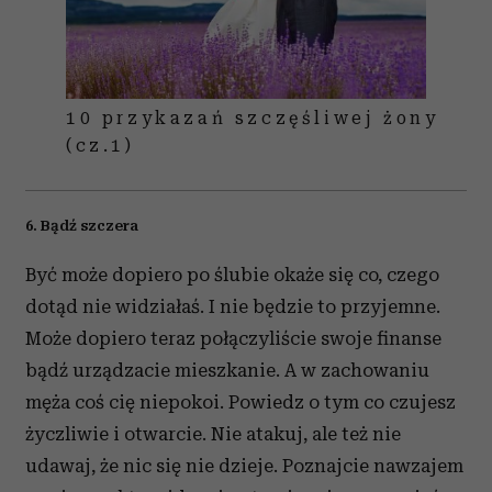
10 przykazań szczęśliwej żony
(cz.1)
6. Bądź szczera
Być może dopiero po ślubie okaże się co, czego
dotąd nie widziałaś. I nie będzie to przyjemne.
Może dopiero teraz połączyliście swoje finanse
bądź urządzacie mieszkanie. A w zachowaniu
męża coś cię niepokoi. Powiedz o tym co czujesz
życzliwie i otwarcie. Nie atakuj, ale też nie
udawaj, że nic się nie dzieje. Poznajcie nawzajem