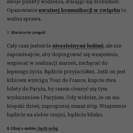
swoje punkty widzenia, starając się zrozumieć.
Opanowanie
uważnej komunikacji w związku
to
ważna sprawa.
7. Stwórzcie zespół
Cały czas jesteście
niezależnymi ludźmi
, ale nie
zapominajcie, aby dopingować się wzajemnie,
wspierać w realizacji marzeń, zachęcać do
lepszego życia. Bądźcie przyjaciółmi. Jeśli on jest
kibicem wyścigu Tour de France, kupcie dwa
bilety do Paryża, by razem cieszyć się tym
wydarzeniem i Paryżem. Gdy widzisz, że on ma
kiepski dzień, zaproponuj masaż stóp. Wzajemnie
bądźcie na siebie czujni, bądźcie blisko.
8. Dbaj o siebie,
bądź sobą