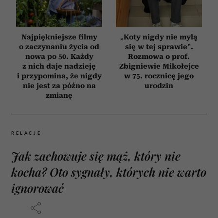
Najpiękniejsze filmy
„Koty nigdy nie mylą
o zaczynaniu życia od
się w tej sprawie”.
nowa po 50. Każdy
Rozmowa o prof.
z nich daje nadzieję
Zbigniewie Mikołejce
i przypomina, że nigdy
w 75. rocznicę jego
nie jest za późno na
urodzin
zmianę
RELACJE
Jak zachowuje się mąż, który nie
kocha? Oto sygnały, których nie warto
ignorować