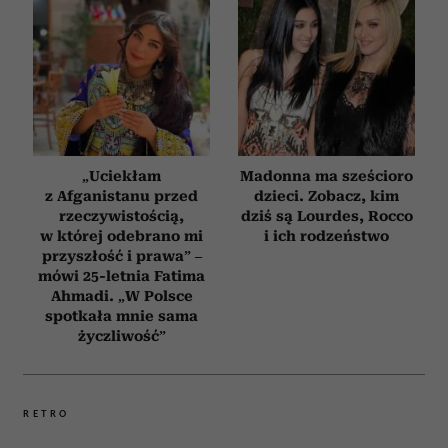
„Uciekłam
Madonna ma sześcioro
z Afganistanu przed
dzieci. Zobacz, kim
rzeczywistością,
dziś są Lourdes, Rocco
w której odebrano mi
i ich rodzeństwo
przyszłość i prawa” –
mówi 25-letnia Fatima
Ahmadi. „W Polsce
spotkała mnie sama
życzliwość”
RETRO