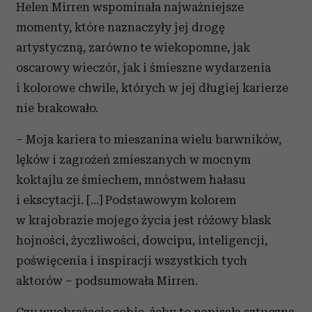
Helen Mirren wspominała najważniejsze
momenty, które naznaczyły jej drogę
artystyczną, zarówno te wiekopomne, jak
oscarowy wieczór, jak i śmieszne wydarzenia
i kolorowe chwile, których w jej długiej karierze
nie brakowało.
– Moja kariera to mieszanina wielu barwników,
lęków i zagrożeń zmieszanych w mocnym
koktajlu ze śmiechem, mnóstwem hałasu
i ekscytacji. […] Podstawowym kolorem
w krajobrazie mojego życia jest różowy blask
hojności, życzliwości, dowcipu, inteligencji,
poświęcenia i inspiracji wszystkich tych
aktorów – podsumowała Mirren.