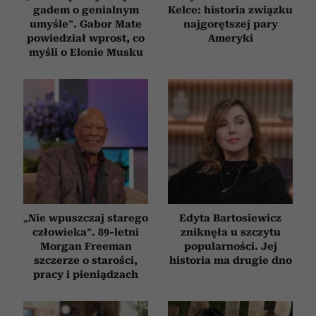
gadem o genialnym
Kelce: historia związku
umyśle”. Gabor Mate
najgorętszej pary
powiedział wprost, co
Ameryki
myśli o Elonie Musku
„Nie wpuszczaj starego
Edyta Bartosiewicz
człowieka”. 89-letni
zniknęła u szczytu
Morgan Freeman
popularności. Jej
szczerze o starości,
historia ma drugie dno
pracy i pieniądzach