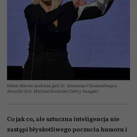
Helen Mirren podczas gali 37. American Cinematheque
Awards (Fot. Michael Buckner/Getty Images)
Co jak co, ale sztuczna inteligencja nie
zastąpi błyskotliwego poczucia humoru i