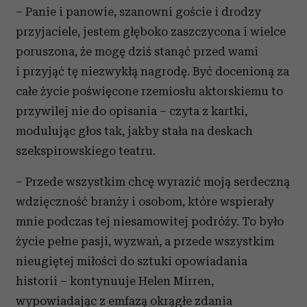
– Panie i panowie, szanowni goście i drodzy
przyjaciele, jestem głęboko zaszczycona i wielce
poruszona, że mogę dziś stanąć przed wami
i przyjąć tę niezwykłą nagrodę. Być docenioną za
całe życie poświęcone rzemiosłu aktorskiemu to
przywilej nie do opisania – czyta z kartki,
modulując głos tak, jakby stała na deskach
szekspirowskiego teatru.
– Przede wszystkim chcę wyrazić moją serdeczną
wdzięczność branży i osobom, które wspierały
mnie podczas tej niesamowitej podróży. To było
życie pełne pasji, wyzwań, a przede wszystkim
nieugiętej miłości do sztuki opowiadania
historii – kontynuuje Helen Mirren,
wypowiadając z emfazą okrągłe zdania