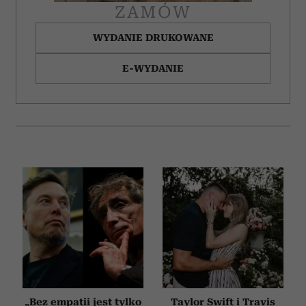
ZAMÓW
WYDANIE DRUKOWANE
E-WYDANIE
„Bez empatii jest tylko
Taylor Swift i Travis