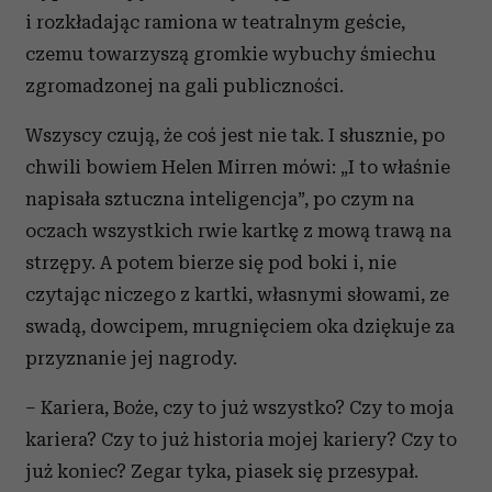
i rozkładając ramiona w teatralnym geście,
czemu towarzyszą gromkie wybuchy śmiechu
zgromadzonej na gali publiczności.
Wszyscy czują, że coś jest nie tak. I słusznie, po
chwili bowiem Helen Mirren mówi: „I to właśnie
napisała sztuczna inteligencja”, po czym na
oczach wszystkich rwie kartkę z mową trawą na
strzępy. A potem bierze się pod boki i, nie
czytając niczego z kartki, własnymi słowami, ze
swadą, dowcipem, mrugnięciem oka dziękuje za
przyznanie jej nagrody.
– Kariera, Boże, czy to już wszystko? Czy to moja
kariera? Czy to już historia mojej kariery? Czy to
już koniec? Zegar tyka, piasek się przesypał.