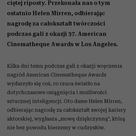
ciętej riposty. Przekonała nas o tym
ostatnio Helen Mirren, odbierając
nagrodę za całokształt twórczości
podczas gali z okazji 37. American
Cinematheque Awards w Los Angeles.
Kilka dni temu podczas gali z okazji wręczenia
nagród American Cinematheque Awards
wydarzyło się coś, co rzuca światło na
dotychczasowe osiągnięcia i możliwości
sztucznej inteligencji. Oto dame Helen Mirren,
odbierając nagrodę za całokształt swojej kariery
aktorskiej, wygłasza „mowę dziękczynną”, którą
nie bez powodu bierzemy w cudzysłów.