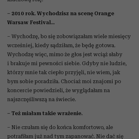
– 2010 rok. Wychodzisz na scenę Orange
Warsaw Festival...
– Wychodzę, bo się zobowiązałam wiele miesięcy
wcześniej, kiedy sądziłam, że będę gotowa.
Wychodzę więc, mimo że głos jest wciąż słaby
i brakuje mi pewności siebie. Gdyby nie ludzie,
którzy mnie tak ciepło przyjęli, nie wiem, jak
bym sobie poradziła. Chociaż moi znajomi po
koncercie powiedzieli, że wyglądałam na
najszczęśliwszą na świecie.
– Też miałam takie wrażenie.
– Nie czułam się do końca komfortowo, ale
potrafiłam już nad tym zapanować. Nie dać się