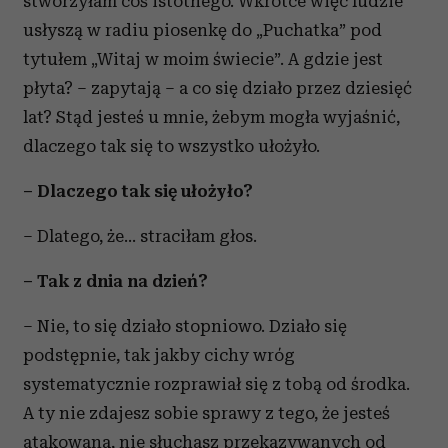
stworzyłam coś istotnego. Wkrótce więc ludzie
usłyszą w radiu piosenkę do „Puchatka” pod
tytułem „Witaj w moim świecie”. A gdzie jest
płyta? – zapytają – a co się działo przez dziesięć
lat? Stąd jesteś u mnie, żebym mogła wyjaśnić,
dlaczego tak się to wszystko ułożyło.
– Dlaczego tak się ułożyło?
– Dlatego, że... straciłam głos.
– Tak z dnia na dzień?
– Nie, to się działo stopniowo. Działo się
podstępnie, tak jakby cichy wróg
systematycznie rozprawiał się z tobą od środka.
A ty nie zdajesz sobie sprawy z tego, że jesteś
atakowana, nie słuchasz przekazywanych od