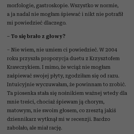
morfologie, gastroskopie. Wszystko w normie,
a ja nadal nie mogłam śpiewać i nikt nie potrafił
mi powiedzieć dlaczego.
– To się brało z głowy?
– Nie wiem, nie umiem ci powiedzieć. W 2004
roku przyszła propozycja duetu z Krzysztofem
Krawczykiem. I mimo, że wciąż nie mogłam
zaśpiewać swojej płyty, zgodziłam się od razu.
Intuicyjnie wyczuwałam, że powinnam to zrobić.
Ta piosenka stała się nośnikiem ważnej wtedy dla
mnie treści, chociaż śpiewam ją chorym,
matowym, nie swoim głosem, co zresztą jakiś
dziennikarz wytknął mi w recenzji. Bardzo
zabolało, ale miał rację.