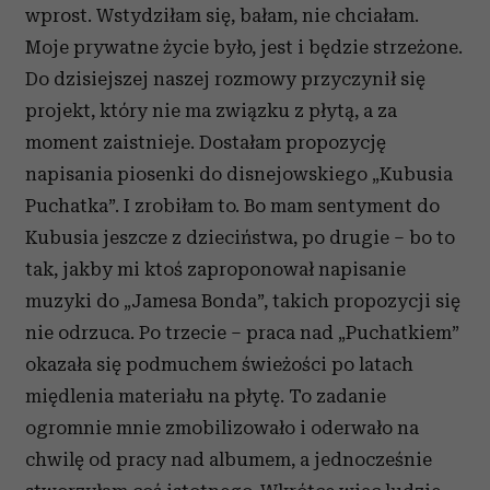
wprost. Wstydziłam się, bałam, nie chciałam.
Moje prywatne życie było, jest i będzie strzeżone.
Do dzisiejszej naszej rozmowy przyczynił się
projekt, który nie ma związku z płytą, a za
moment zaistnieje. Dostałam propozycję
napisania piosenki do disnejowskiego „Kubusia
Puchatka”. I zrobiłam to. Bo mam sentyment do
Kubusia jeszcze z dzieciństwa, po drugie – bo to
tak, jakby mi ktoś zaproponował napisanie
muzyki do „Jamesa Bonda”, takich propozycji się
nie odrzuca. Po trzecie – praca nad „Puchatkiem”
okazała się podmuchem świeżości po latach
międlenia materiału na płytę. To zadanie
ogromnie mnie zmobilizowało i oderwało na
chwilę od pracy nad albumem, a jednocześnie