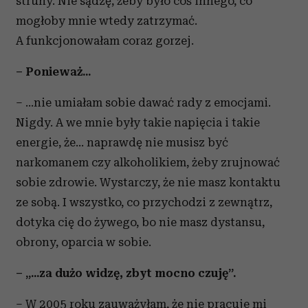
struny. Nie sądzę, żeby było coś innego, co
mogłoby mnie wtedy zatrzymać.
A funkcjonowałam coraz gorzej.
– Ponieważ...
– ...nie umiałam sobie dawać rady z emocjami.
Nigdy. A we mnie były takie napięcia i takie
energie, że... naprawdę nie musisz być
narkomanem czy alkoholikiem, żeby zrujnować
sobie zdrowie. Wystarczy, że nie masz kontaktu
ze sobą. I wszystko, co przychodzi z zewnątrz,
dotyka cię do żywego, bo nie masz dystansu,
obrony, oparcia w sobie.
– „...za dużo widzę, zbyt mocno czuję”.
– W 2005 roku zauważyłam, że nie pracuje mi