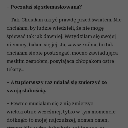
– Poczułaś się zdemaskowana?
– Tak. Chciałam ukryć prawdę przed światem. Nie
chciałam, by ludzie wiedzieli, że nie mogę
śpiewać tak jak dawniej. Wstydziłam się swojej
niemocy, bałam się jej. Ja, zawsze silna, bo tak
chciałam siebie postrzegać, mocno zawiadująca
męskim zespołem, posyłająca chłopakom ostre
teksty...
– A tu pierwszy raz miałaś się zmierzyć ze
swoją słabością.
– Pewnie musiałam się z nią zmierzyć
wielokrotnie wcześniej, tylko w tym momencie
dotknęło to mojej najczulszej, nomen omen,