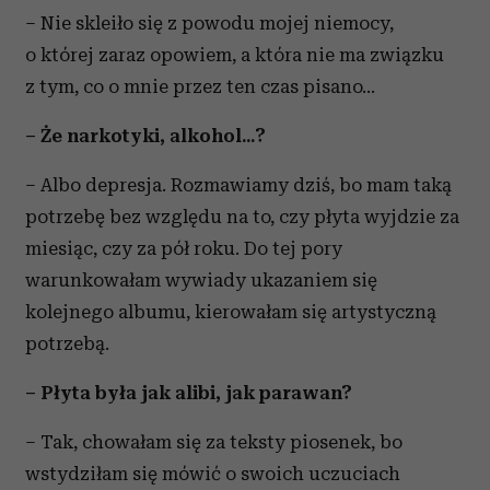
– Nie skleiło się z powodu mojej niemocy,
o której zaraz opowiem, a która nie ma związku
z tym, co o mnie przez ten czas pisano...
– Że narkotyki, alkohol...?
– Albo depresja. Rozmawiamy dziś, bo mam taką
potrzebę bez względu na to, czy płyta wyjdzie za
miesiąc, czy za pół roku. Do tej pory
warunkowałam wywiady ukazaniem się
kolejnego albumu, kierowałam się artystyczną
potrzebą.
– Płyta była jak alibi, jak parawan?
– Tak, chowałam się za teksty piosenek, bo
wstydziłam się mówić o swoich uczuciach