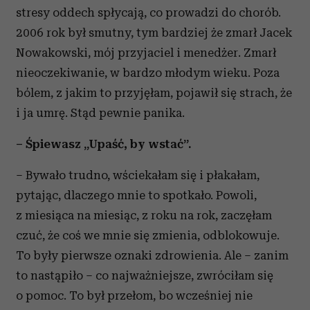
stresy oddech spłycają, co prowadzi do chorób.
2006 rok był smutny, tym bardziej że zmarł Jacek
Nowakowski, mój przyjaciel i menedżer. Zmarł
nieoczekiwanie, w bardzo młodym wieku. Poza
bólem, z jakim to przyjęłam, pojawił się strach, że
i ja umrę. Stąd pewnie panika.
– Śpiewasz „Upaść, by wstać”.
– Bywało trudno, wściekałam się i płakałam,
pytając, dlaczego mnie to spotkało. Powoli,
z miesiąca na miesiąc, z roku na rok, zaczęłam
czuć, że coś we mnie się zmienia, odblokowuje.
To były pierwsze oznaki zdrowienia. Ale – zanim
to nastąpiło – co najważniejsze, zwróciłam się
o pomoc. To był przełom, bo wcześniej nie