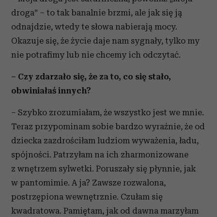
droga” – to tak banalnie brzmi, ale jak się ją
odnajdzie, wtedy te słowa nabierają mocy.
Okazuje się, że życie daje nam sygnały, tylko my
nie potrafimy lub nie chcemy ich odczytać.
– Czy zdarzało się, że za to, co się stało,
obwiniałaś innych?
– Szybko zrozumiałam, że wszystko jest we mnie.
Teraz przypominam sobie bardzo wyraźnie, że od
dziecka zazdrościłam ludziom wyważenia, ładu,
spójności. Patrzyłam na ich zharmonizowane
z wnętrzem sylwetki. Poruszały się płynnie, jak
w pantomimie. A ja? Zawsze rozwalona,
postrzępiona wewnętrznie. Czułam się
kwadratowa. Pamiętam, jak od dawna marzyłam