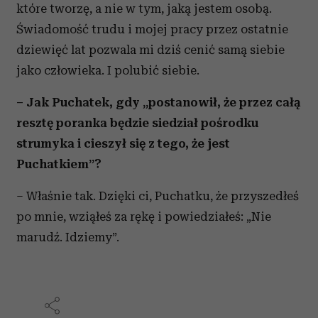
które tworzę, a nie w tym, jaką jestem osobą.
Świadomość trudu i mojej pracy przez ostatnie
dziewięć lat pozwala mi dziś cenić samą siebie
jako człowieka. I polubić siebie.
– Jak Puchatek, gdy „postanowił, że przez całą
resztę poranka będzie siedział pośrodku
strumyka i cieszył się z tego, że jest
Puchatkiem”?
– Właśnie tak. Dzięki ci, Puchatku, że przyszedłeś
po mnie, wziąłeś za rękę i powiedziałeś: „Nie
marudź. Idziemy”.