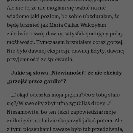
Ale nie to, że nie mogłam się wzbić na nie
wiadomo jaki poziom, bo sobie ubzdurałam, że
będę brzmieć jak Maria Callas. Walczyłam
zaledwie o swój dawny, satysfakcjonujący pułap
możliwości. Tymczasem brzmiałam coraz gorzej.
Nie było dawnej ekspresji, dawnej Edyty, dawnej
przyjemności ze śpiewania.
– Jakie są słowa „Niewinności”, że nie chciały
„przejść przez gardło”?
– „Dokąd odeszłaś moja piękna?/co z tobą stało
się?/W swe siły zbyt ufna zgubiłaś drogę...”.
Niesamowite, bo ten tekst zapowiedział moje
zniknięcie, co ludzie skojarzyli jakoś potem. Ale
z tymi piosenkami zawsze było tak przedziwnie,