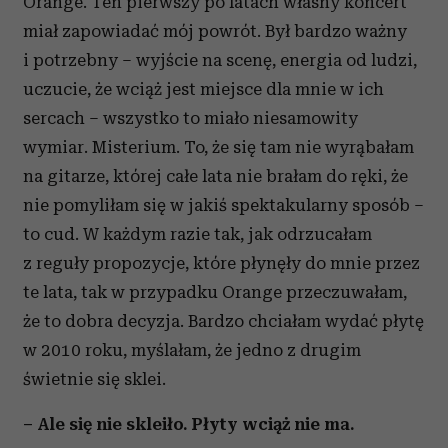
Orange. Ten pierwszy po latach własny koncert
miał zapowiadać mój powrót. Był bardzo ważny
i potrzebny – wyjście na scenę, energia od ludzi,
uczucie, że wciąż jest miejsce dla mnie w ich
sercach – wszystko to miało niesamowity
wymiar. Misterium. To, że się tam nie wyrąbałam
na gitarze, której całe lata nie brałam do ręki, że
nie pomyliłam się w jakiś spektakularny sposób –
to cud. W każdym razie tak, jak odrzucałam
z reguły propozycje, które płynęły do mnie przez
te lata, tak w przypadku Orange przeczuwałam,
że to dobra decyzja. Bardzo chciałam wydać płytę
w 2010 roku, myślałam, że jedno z drugim
świetnie się sklei.
– Ale się nie skleiło. Płyty wciąż nie ma.