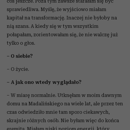
coś jeszcze. Poza tym zawsze starałam się być
sprawiedliwa. Myślę, że wyjściowo miałam
kapitał na transformację. Inaczej nie byłoby na
nią szans. A kiedy się w tym wszystkim
połapałam, zorientowałam się, że nie walczę już
tylko o głos.
– O siebie?
– O życie.
– A jak ono wtedy wyglądało?
– W miarę normalnie. Utknęłam w moim dawnym
domu na Madalińskiego na wiele lat, ale przez ten
czas odwiedziło mnie tam sporo ciekawych,
skrajnie różnych osób. Nie byłam więc do końca
eremitą. Miałam niski poziom energii, który