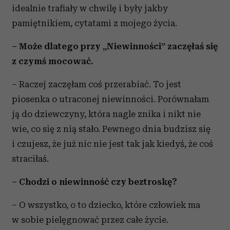
idealnie trafiały w chwilę i były jakby
pamiętnikiem, cytatami z mojego życia.
– Może dlatego przy „Niewinności” zaczęłaś się
z czymś mocować.
– Raczej zaczęłam coś przerabiać. To jest
piosenka o utraconej niewinności. Porównałam
ją do dziewczyny, która nagle znika i nikt nie
wie, co się z nią stało. Pewnego dnia budzisz się
i czujesz, że już nic nie jest tak jak kiedyś, że coś
straciłaś.
– Chodzi o niewinność czy beztroskę?
– O wszystko, o to dziecko, które człowiek ma
w sobie pielęgnować przez całe życie.