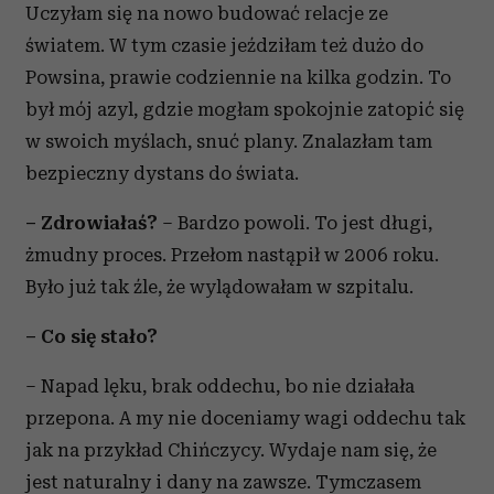
Uczyłam się na nowo budować relacje ze
światem. W tym czasie jeździłam też dużo do
Powsina, prawie codziennie na kilka godzin. To
był mój azyl, gdzie mogłam spokojnie zatopić się
w swoich myślach, snuć plany. Znalazłam tam
bezpieczny dystans do świata.
– Zdrowiałaś?
– Bardzo powoli. To jest długi,
żmudny proces. Przełom nastąpił w 2006 roku.
Było już tak źle, że wylądowałam w szpitalu.
– Co się stało?
– Napad lęku, brak oddechu, bo nie działała
przepona. A my nie doceniamy wagi oddechu tak
jak na przykład Chińczycy. Wydaje nam się, że
jest naturalny i dany na zawsze. Tymczasem