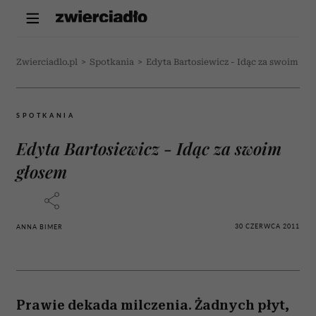
Zwierciadlo.pl
>
Spotkania
>
Edyta Bartosiewicz - Idąc za swoim gł
SPOTKANIA
Edyta Bartosiewicz - Idąc za swoim
głosem
30 CZERWCA 2011
ANNA BIMER
Prawie dekada milczenia. Żadnych płyt,