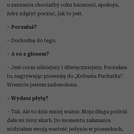
o zaznaniu chociażby roku harmonii, spokoju,
żeby zdążyć poczuć, jak to jest.
– Poczułaś?
– Dochodzę do tego.
– A co z głosem?
– Jest coraz silniejszy i dźwięczniejszy. Poczułam
to, nagrywając piosenkę do „Kubusia Puchatka”.
Wreszcie jestem zadowolona.
– Wydasz płytę?
– Tak. Ale to dziś mniej ważne. Moja długa podróż
dała mi inny skarb. Do momentu załamania
widziałam swoją wartość jedynie w piosenkach,