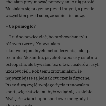
chciałam przyjmować pomocy ani o nią prosić.
Musiałam się przyznać przed innymi, a przede
wszystkim przed sobą, że sobie nie radzę.
– Co pomogło?
– Trudno powiedzieć, bo próbowałam tylu
różnych rzeczy. Korzystałam
z konwencjonalnych metod leczenia, jak np.
technika Alexandra, psychoterapia czy ostatnio
osteopatia, ale bywałam też u tzw. healerów, czyli
uzdrowicieli. Rok temu zrozumiałam, że
najważniejsze są jednak ćwiczenia fizyczne.
Przez dużą część swojego życia trenowałam
sport, więc łatwiej mi było wziąć się za siebie.
Myślę, że wiara i upór sportowca odegrały tu
kluczową rolę.