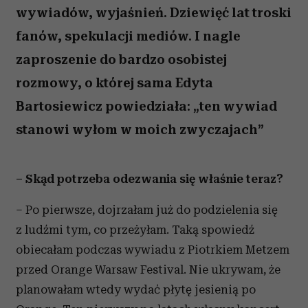
wywiadów, wyjaśnień. Dziewięć lat troski
fanów, spekulacji mediów. I nagle
zaproszenie do bardzo osobistej
rozmowy, o której sama Edyta
Bartosiewicz powiedziała: „ten wywiad
stanowi wyłom w moich zwyczajach”
– Skąd potrzeba odezwania się właśnie teraz?
– Po pierwsze, dojrzałam już do podzielenia się
z ludźmi tym, co przeżyłam. Taką spowiedź
obiecałam podczas wywiadu z Piotrkiem Metzem
przed Orange Warsaw Festival. Nie ukrywam, że
planowałam wtedy wydać płytę jesienią po