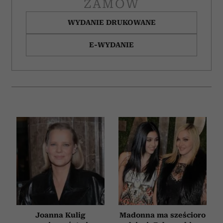
ZAMÓW
WYDANIE DRUKOWANE
E-WYDANIE
Joanna Kulig
Madonna ma sześcioro