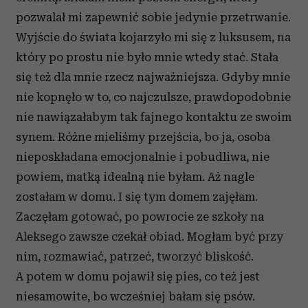
pozwalał mi zapewnić sobie jedynie przetrwanie.
Wyjście do świata kojarzyło mi się z luksusem, na
który po prostu nie było mnie wtedy stać. Stała
się też dla mnie rzecz najważniejsza. Gdyby mnie
nie kopnęło w to, co najczulsze, prawdopodobnie
nie nawiązałabym tak fajnego kontaktu ze swoim
synem. Różne mieliśmy przejścia, bo ja, osoba
nieposkładana emocjonalnie i pobudliwa, nie
powiem, matką idealną nie byłam. Aż nagle
zostałam w domu. I się tym domem zajęłam.
Zaczęłam gotować, po powrocie ze szkoły na
Aleksego zawsze czekał obiad. Mogłam być przy
nim, rozmawiać, patrzeć, tworzyć bliskość.
A potem w domu pojawił się pies, co też jest
niesamowite, bo wcześniej bałam się psów.