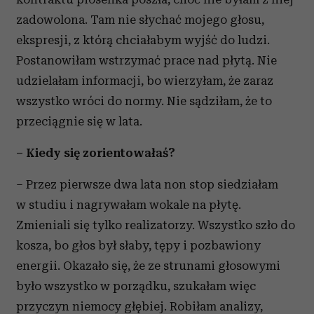
zadowolona. Tam nie słychać mojego głosu,
ekspresji, z którą chciałabym wyjść do ludzi.
Postanowiłam wstrzymać prace nad płytą. Nie
udzielałam informacji, bo wierzyłam, że zaraz
wszystko wróci do normy. Nie sądziłam, że to
przeciągnie się w lata.
– Kiedy się zorientowałaś?
– Przez pierwsze dwa lata non stop siedziałam
w studiu i nagrywałam wokale na płytę.
Zmieniali się tylko realizatorzy. Wszystko szło do
kosza, bo głos był słaby, tępy i pozbawiony
energii. Okazało się, że ze strunami głosowymi
było wszystko w porządku, szukałam więc
przyczyn niemocy głębiej. Robiłam analizy,